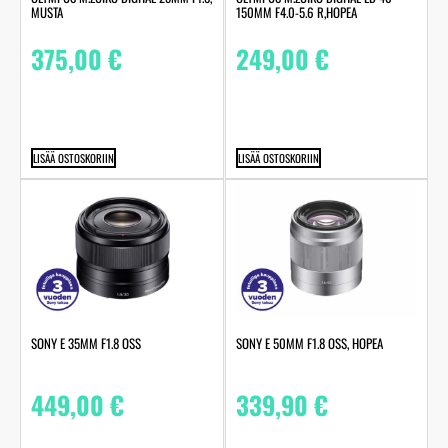
MUSTA
150MM F4.0-5.6 R,HOPEA
375,00
€
249,00
€
LISÄÄ OSTOSKORIIN
LISÄÄ OSTOSKORIIN
SONY E 35MM F1.8 OSS
SONY E 50MM F1.8 OSS, HOPEA
449,00
€
339,90
€