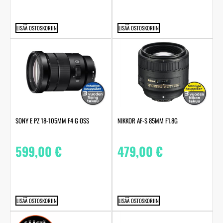
LISÄÄ OSTOSKORIIN
LISÄÄ OSTOSKORIIN
SONY E PZ 18-105MM F4 G OSS
NIKKOR AF-S 85MM F1.8G
599,00
€
479,00
€
LISÄÄ OSTOSKORIIN
LISÄÄ OSTOSKORIIN