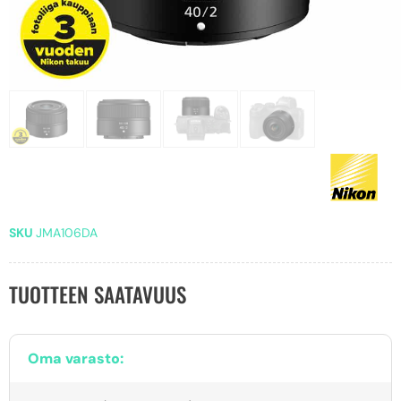
SKU
JMA106DA
TUOTTEEN SAATAVUUS
Oma varasto: