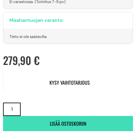
Ei varastossa. (Toimitus 7-9 pv)
Maahantuojan varasto:
Tieto ei ole saatavilla.
279,90
€
KYSY VAIHTOTARJOUS
LISÄÄ OSTOSKORIIN