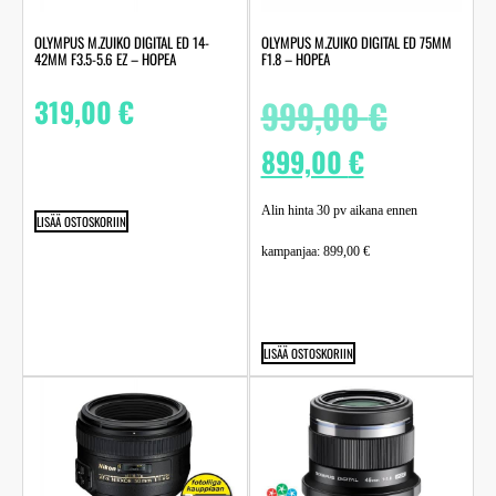
OLYMPUS M.ZUIKO DIGITAL ED 14-
OLYMPUS M.ZUIKO DIGITAL ED 75MM
42MM F3.5-5.6 EZ – HOPEA
F1.8 – HOPEA
319,00
€
999,00
€
899,00
€
Alin hinta 30 pv aikana ennen
LISÄÄ OSTOSKORIIN
kampanjaa:
899,00
€
LISÄÄ OSTOSKORIIN