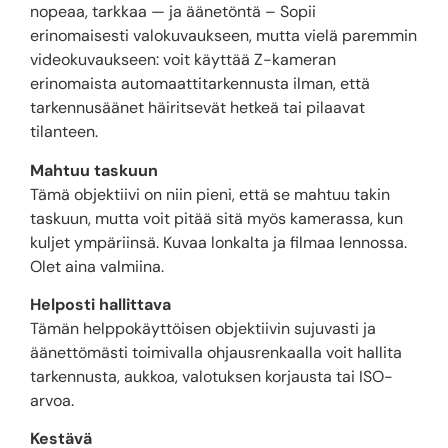
nopeaa, tarkkaa — ja äänetöntä – Sopii
erinomaisesti valokuvaukseen, mutta vielä paremmin
videokuvaukseen: voit käyttää Z-kameran
erinomaista automaattitarkennusta ilman, että
tarkennusäänet häiritsevät hetkeä tai pilaavat
tilanteen.
Mahtuu taskuun
Tämä objektiivi on niin pieni, että se mahtuu takin
taskuun, mutta voit pitää sitä myös kamerassa, kun
kuljet ympäriinsä. Kuvaa lonkalta ja filmaa lennossa.
Olet aina valmiina.
Helposti hallittava
Tämän helppokäyttöisen objektiivin sujuvasti ja
äänettömästi toimivalla ohjausrenkaalla voit hallita
tarkennusta, aukkoa, valotuksen korjausta tai ISO-
arvoa.
Kestävä