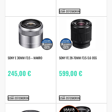
LISÄÄ OSTOSKORIIN
SONY E 30MM F3.5 – MAKRO
SONY FE 28-70MM F3.5-5.6 OSS
245,00
€
599,00
€
LISÄÄ OSTOSKORIIN
LISÄÄ OSTOSKORIIN