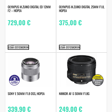
OLYMPUS M.ZUIKO DIGITAL ED 12MM
OLYMPUS M.ZUIKO DIGITAL 25MM F1.8,
F2 – HOPEA
HOPEA
729,00
€
375,00
€
LISÄÄ OSTOSKORIIN
LISÄÄ OSTOSKORIIN
SONY E 50MM F1.8 OSS, HOPEA
NIKKOR AF-S 50MM F1.8G
339,90
€
249,00
€