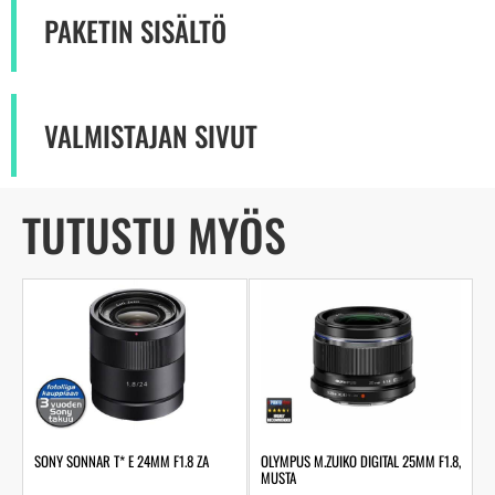
PAKETIN SISÄLTÖ
VALMISTAJAN SIVUT
TUTUSTU MYÖS
SONY SONNAR T* E 24MM F1.8 ZA
OLYMPUS M.ZUIKO DIGITAL 25MM F1.8,
MUSTA