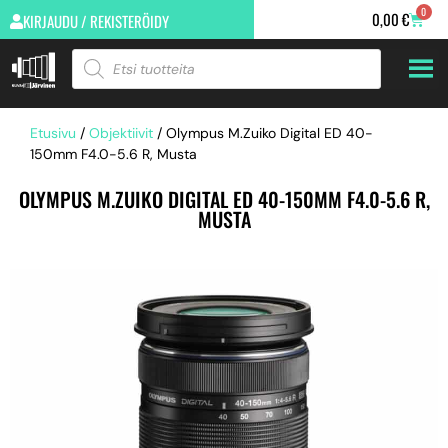
0
0,00
€
KIRJAUDU / REKISTERÖIDY
Etusivu
/
Objektiivit
/ Olympus M.Zuiko Digital ED 40-
150mm F4.0-5.6 R, Musta
OLYMPUS M.ZUIKO DIGITAL ED 40-150MM F4.0-5.6 R,
MUSTA