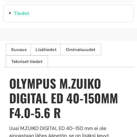
Tiedot
Kuvaus
Lisätiedot
Ominaisuudet
Tekniset tiedot
OLYMPUS M.ZUIKO
DIGITAL ED 40-150MM
F4.0-5.6 R
Uusi M.ZUIKO DIGITAL ED 40-150 mm ei ole
ainoastaan lähes äänetön, se on lisäksi kevyt,