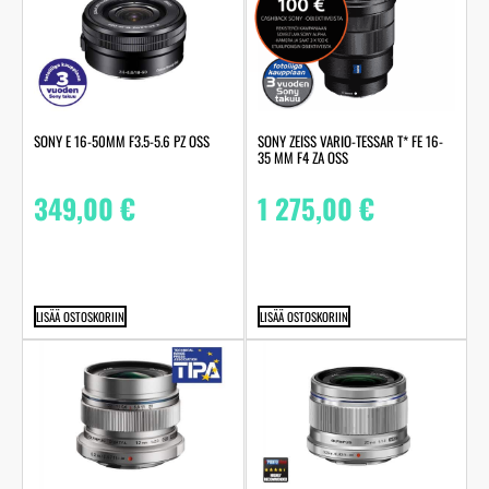
SONY E 16-50MM F3.5-5.6 PZ OSS
SONY ZEISS VARIO-TESSAR T* FE 16-
35 MM F4 ZA OSS
349,00
€
1 275,00
€
LISÄÄ OSTOSKORIIN
LISÄÄ OSTOSKORIIN