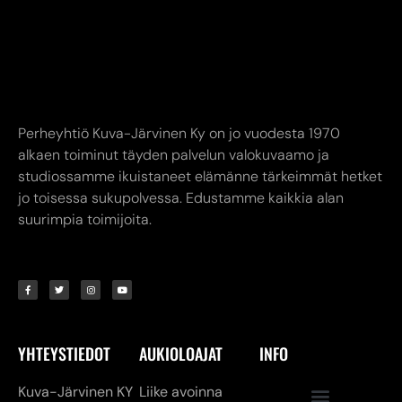
Perheyhtiö Kuva-Järvinen Ky on jo vuodesta 1970
alkaen toiminut täyden palvelun valokuvaamo ja
studiossamme ikuistaneet elämänne tärkeimmät hetket
jo toisessa sukupolvessa. Edustamme kaikkia alan
suurimpia toimijoita.
YHTEYSTIEDOT
AUKIOLOAJAT
INFO
Kuva-Järvinen KY
Liike avoinna