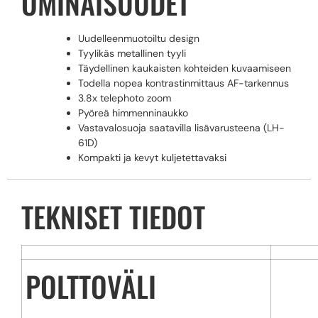
OMINAISUUDET
Uudelleenmuotoiltu design
Tyylikäs metallinen tyyli
Täydellinen kaukaisten kohteiden kuvaamiseen
Todella nopea kontrastinmittaus AF-tarkennus
3.8x telephoto zoom
Pyöreä himmenninaukko
Vastavalosuoja saatavilla lisävarusteena (LH-
61D)
Kompakti ja kevyt kuljetettavaksi
TEKNISET TIEDOT
POLTTOVÄLI