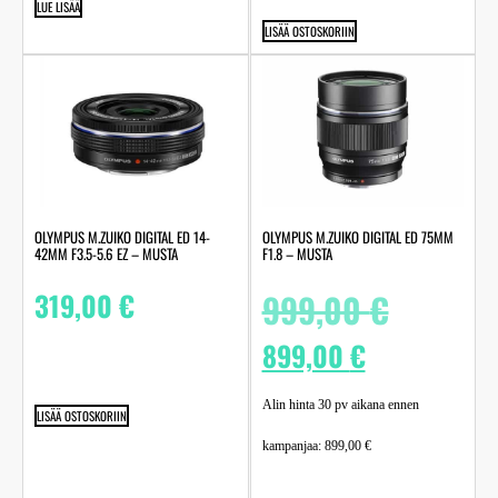
LUE LISÄÄ
LISÄÄ OSTOSKORIIN
OLYMPUS M.ZUIKO DIGITAL ED 14-
OLYMPUS M.ZUIKO DIGITAL ED 75MM
42MM F3.5-5.6 EZ – MUSTA
F1.8 – MUSTA
319,00
€
999,00
€
899,00
€
Alin hinta 30 pv aikana ennen
LISÄÄ OSTOSKORIIN
kampanjaa:
899,00
€