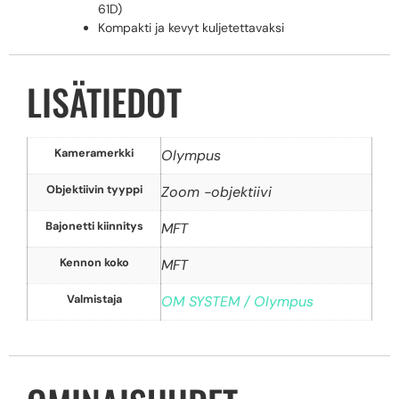
61D)
Kompakti ja kevyt kuljetettavaksi
LISÄTIEDOT
Kameramerkki
Olympus
Objektiivin tyyppi
Zoom -objektiivi
Bajonetti kiinnitys
MFT
Kennon koko
MFT
Valmistaja
OM SYSTEM / Olympus