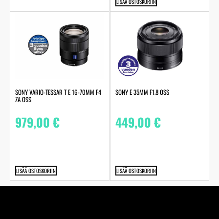
LISÄÄ OSTOSKORIIN
SONY VARIO-TESSAR T E 16-70MM F4
SONY E 35MM F1.8 OSS
ZA OSS
979,00
€
449,00
€
LISÄÄ OSTOSKORIIN
LISÄÄ OSTOSKORIIN