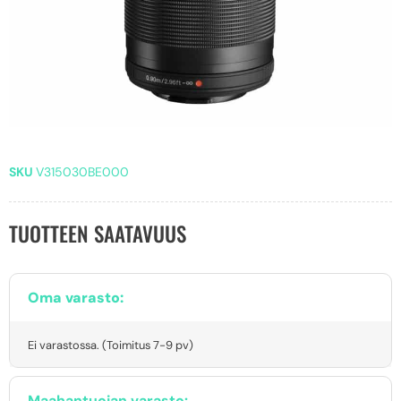
SKU
V315030BE000
TUOTTEEN SAATAVUUS
Oma varasto:
Ei varastossa. (Toimitus 7-9 pv)
Maahantuojan varasto: