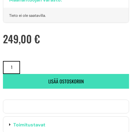
Tieto ei ole saatavilla.
249,00
€
LISÄÄ OSTOSKORIIN
Toimitustavat