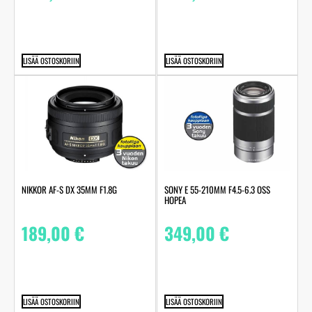
LISÄÄ OSTOSKORIIN
LISÄÄ OSTOSKORIIN
NIKKOR AF-S DX 35MM F1.8G
SONY E 55-210MM F4.5-6.3 OSS
HOPEA
189,00
€
349,00
€
LISÄÄ OSTOSKORIIN
LISÄÄ OSTOSKORIIN