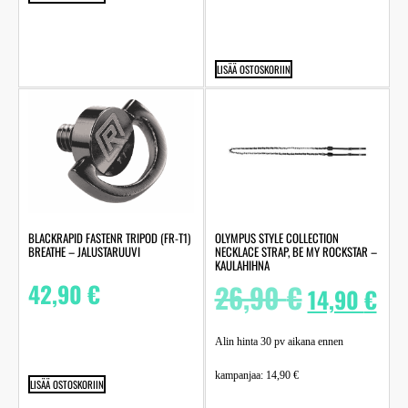
LISÄÄ OSTOSKORIIN
BLACKRAPID FASTENR TRIPOD (FR-T1)
OLYMPUS STYLE COLLECTION
BREATHE – JALUSTARUUVI
NECKLACE STRAP, BE MY ROCKSTAR –
KAULAHIHNA
42,90
€
26,90
€
14,90
€
Alin hinta 30 pv aikana ennen
kampanjaa:
14,90
€
LISÄÄ OSTOSKORIIN