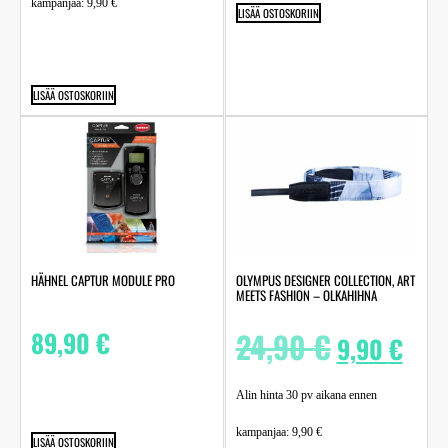
kampanjaa:
9,90
€
LISÄÄ OSTOSKORIIN
LISÄÄ OSTOSKORIIN
HÄHNEL CAPTUR MODULE PRO
OLYMPUS DESIGNER COLLECTION, ART
MEETS FASHION – OLKAHIHNA
89,90
€
24,90
€
9,90
€
Alin hinta 30 pv aikana ennen
kampanjaa:
9,90
€
LISÄÄ OSTOSKORIIN