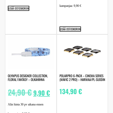
kampanjaa:
9,90
€
LISÄÄ OSTOSKORIIN
LISÄÄ OSTOSKORIIN
OLYMPUS DESIGNER COLLECTION,
POLARPRO 6-PACK – CINEMA SERIES
FLORAL FANTASY – OLKAHIHNA
(MAVIC 2 PRO) – HARMAA/PL-SUODIN
24,90
€
134,90
€
9,90
€
Alin hinta 30 pv aikana ennen