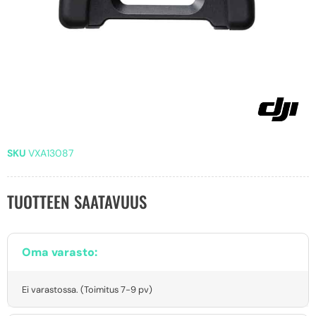
SKU
VXA13087
TUOTTEEN SAATAVUUS
Oma varasto:
Ei varastossa. (Toimitus 7-9 pv)