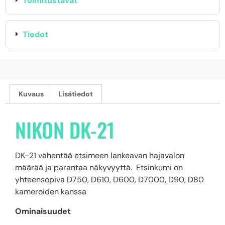
Toimitustavat
Tiedot
Kuvaus
Lisätiedot
NIKON DK-21
DK-21 vähentää etsimeen lankeavan hajavalon
määrää ja parantaa näkyvyyttä. Etsinkumi on
yhteensopiva D750, D610, D600, D7000, D90, D80
kameroiden kanssa
Ominaisuudet