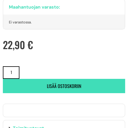
Maahantuojan varasto:
Ei varastossa.
22,90
€
LISÄÄ OSTOSKORIIN