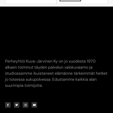
Perheyhtiö Kuva-Järvinen Ky on jo vuodesta 1970
alkaen toiminut täyden palvelun valokuvaamo ja
studiossamme ikuistaneet elämänne tärkeimmät hetket
jo toisessa sukupolvessa. Edustamme kaikkia alan
suurimpia toimijoita.