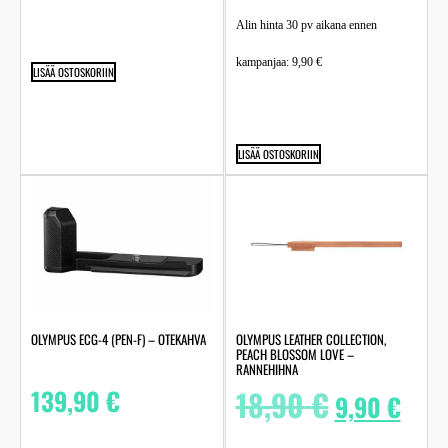
Alin hinta 30 pv aikana ennen
kampanjaa:
9,90
€
LISÄÄ OSTOSKORIIN
LISÄÄ OSTOSKORIIN
OLYMPUS ECG-4 (PEN-F) – OTEKAHVA
OLYMPUS LEATHER COLLECTION,
PEACH BLOSSOM LOVE –
RANNEHIHNA
139,90
€
18,90
€
9,90
€