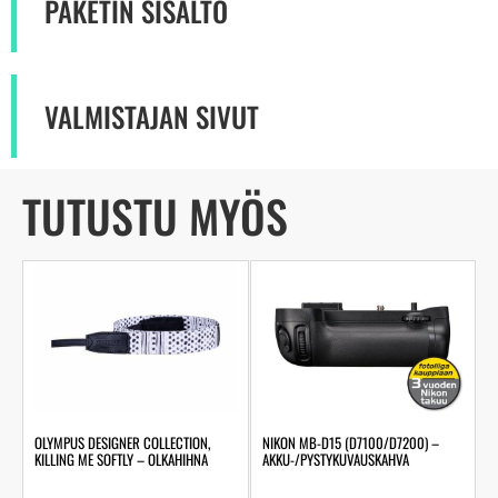
PAKETIN SISÄLTÖ
VALMISTAJAN SIVUT
TUTUSTU MYÖS
OLYMPUS DESIGNER COLLECTION,
NIKON MB-D15 (D7100/D7200) –
KILLING ME SOFTLY – OLKAHIHNA
AKKU-/PYSTYKUVAUSKAHVA