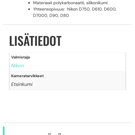
Materiaali polykarbonaatti, silikonikumi
Yhteensopivuus: Nikon D750, D610, D600,
D7000, D90, D80
LISÄTIEDOT
Valmistaja
Nikon
Kameratarvikkeet
Etsinkumi