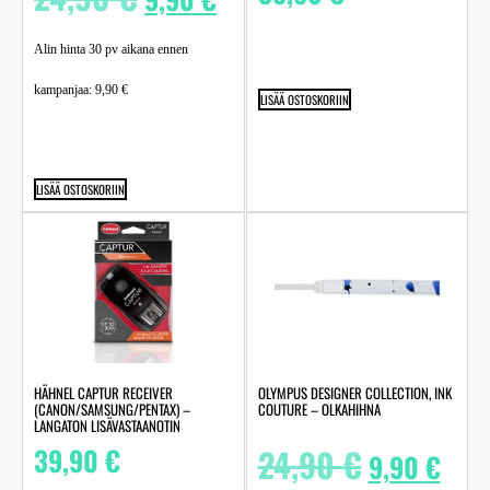
Alin hinta 30 pv aikana ennen
kampanjaa:
9,90
€
LISÄÄ OSTOSKORIIN
LISÄÄ OSTOSKORIIN
HÄHNEL CAPTUR RECEIVER
OLYMPUS DESIGNER COLLECTION, INK
(CANON/SAMSUNG/PENTAX) –
COUTURE – OLKAHIHNA
LANGATON LISÄVASTAANOTIN
39,90
€
24,90
€
9,90
€