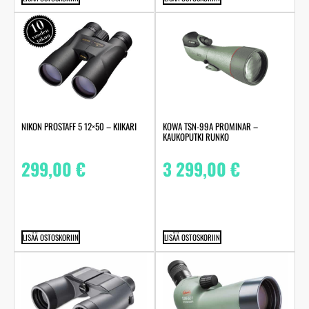
NIKON PROSTAFF 5 12×50 – KIIKARI
KOWA TSN-99A PROMINAR –
KAUKOPUTKI RUNKO
299,00
€
3 299,00
€
LISÄÄ OSTOSKORIIN
LISÄÄ OSTOSKORIIN