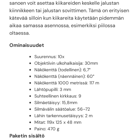
sanoen voit asettaa kiikareiden keskelle jalustan
kiinnikkeen tai jalustan sovittimen. Tämä on erityisen
kätevää silloin kun kiikareita käytetään pidemmän
aikaa samassa asennossa, esimerkiksi piilossa
oltaessa.
Ominaisuudet
Suurennus: 10x
Objektiivin ulkohalkaisija: 30mm
Näkökenttä (todellinen): 6,7°
Näkökenttä (näennäinen): 60°
Näkökenttä 1000 metrissä: 117 m
Lähtöpupilli: 3 mm
Suhteellinen kirkkaus: 9
Silmäetäisyy: 15,8mm
Silmävälin säätöalue: 56–72
Lähin tarkennusetäisyys: 2 m
Mitat: 119x 125 x 48 mm
Paino: 470 g
Paketin sisältö