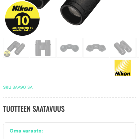
SKU
BAA901SA
TUOTTEEN SAATAVUUS
Oma varasto: