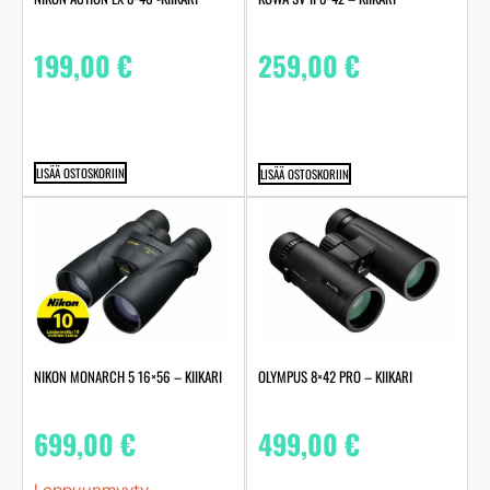
199,00
€
259,00
€
LISÄÄ OSTOSKORIIN
LISÄÄ OSTOSKORIIN
NIKON MONARCH 5 16×56 – KIIKARI
OLYMPUS 8×42 PRO – KIIKARI
699,00
€
499,00
€
Loppuunmyyty.