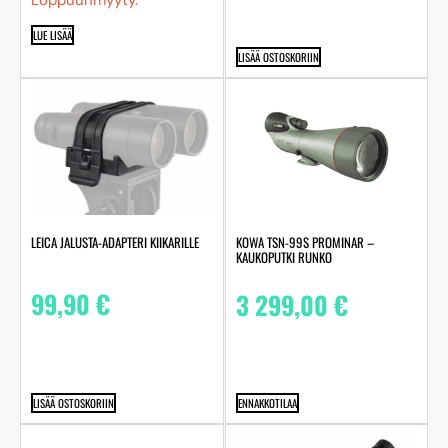
LUE LISÄÄ
LISÄÄ OSTOSKORIIN
LEICA JALUSTA-ADAPTERI KIIKARILLE
KOWA TSN-99S PROMINAR –
KAUKOPUTKI RUNKO
99,90
€
3 299,00
€
LISÄÄ OSTOSKORIIN
ENNAKKOTILAA