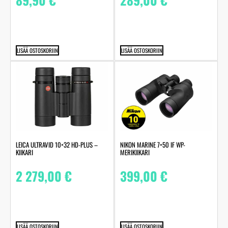
LISÄÄ OSTOSKORIIN
LISÄÄ OSTOSKORIIN
LEICA ULTRAVID 10×32 HD-PLUS –
NIKON MARINE 7×50 IF WP-
KIIKARI
MERIKIIKARI
2 279,00
€
399,00
€
LISÄÄ OSTOSKORIIN
LISÄÄ OSTOSKORIIN