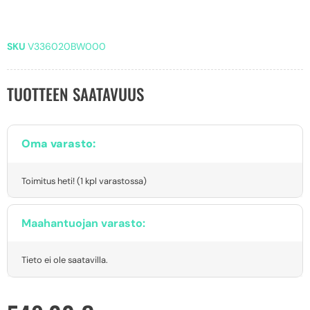
SKU
V336020BW000
TUOTTEEN SAATAVUUS
Oma varasto:
Toimitus heti! (1 kpl varastossa)
Maahantuojan varasto:
Tieto ei ole saatavilla.