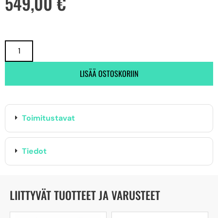
549,00
€
LISÄÄ OSTOSKORIIN
Toimitustavat
Tiedot
LIITTYVÄT TUOTTEET JA VARUSTEET