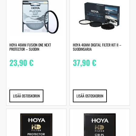
HOYA 46MM FUSION ONE NEXT
HOYA 46MM DIGITAL FILTER KIT II –
PROTECTOR – SUODIN
SUODINSARJA
23,90
€
37,90
€
LISÄÄ OSTOSKORIIN
LISÄÄ OSTOSKORIIN