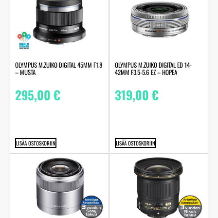
OLYMPUS M.ZUIKO DIGITAL 45MM F1.8
OLYMPUS M.ZUIKO DIGITAL ED 14-
– MUSTA
42MM F3.5-5.6 EZ – HOPEA
295,00
€
319,00
€
LISÄÄ OSTOSKORIIN
LISÄÄ OSTOSKORIIN