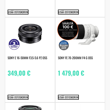
LISÄÄ OSTOSKORIIN
LISÄÄ OSTOSKORIIN
SONY E 16-50MM F3.5-5.6 PZ OSS
SONY FE 70-200MM F4 G OSS
349,00
€
1 479,00
€
LISÄÄ OSTOSKORIIN
LISÄÄ OSTOSKORIIN