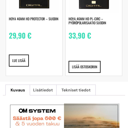
HOYA 46MM HD PROTECTOR – SUODIN
HOYA 46MM HD PL-CIRC –
PYÖRÖPOLARISAATIO SUODIN
29,90
€
33,90
€
LUE LISÄÄ
LISÄÄ OSTOSKORIIN
Kuvaus
Lisätiedot
Tekniset tiedot