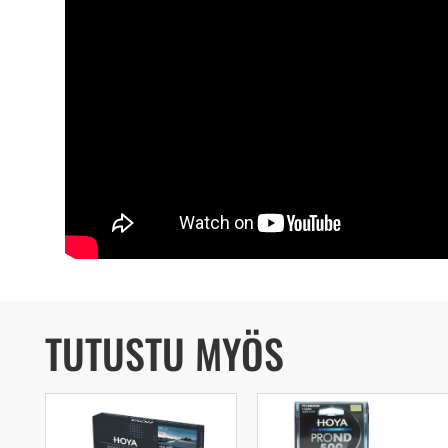
TUTUSTU MYÖS