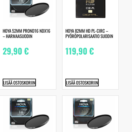
HOYA 52MM PROND16 NDX16
HOYA 82MM HD PL-CIRC –
– HARMAASUODIN
PYÖRÖPOLARISAATIO SUODIN
29,90
€
119,90
€
LISÄÄ OSTOSKORIIN
LISÄÄ OSTOSKORIIN