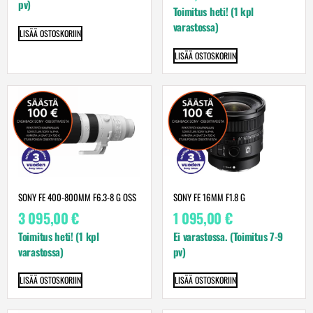
pv)
Toimitus heti! (1 kpl
varastossa)
LISÄÄ OSTOSKORIIN
LISÄÄ OSTOSKORIIN
SONY FE 400-800MM F6.3-8 G OSS
SONY FE 16MM F1.8 G
3 095,00
€
1 095,00
€
Toimitus heti! (1 kpl
Ei varastossa. (Toimitus 7-9
varastossa)
pv)
LISÄÄ OSTOSKORIIN
LISÄÄ OSTOSKORIIN