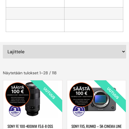
Näytetään tulokset 1–28 / 118
UUTUUS
UUTUUS
SONY FE 100-400MM F5.6-8 OSS
SONY FX5, RUNKO – 5K-CINEMA LINE