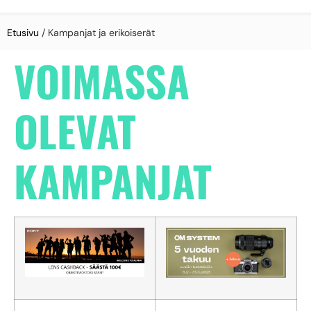
Etusivu
/ Kampanjat ja erikoiserät
VOIMASSA
OLEVAT
KAMPANJAT