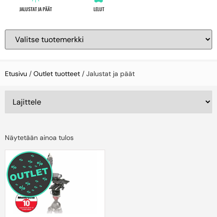
JALUSTAT JA PÄÄT
LELUT
Etusivu
/
Outlet tuotteet
/ Jalustat ja päät
Näytetään ainoa tulos