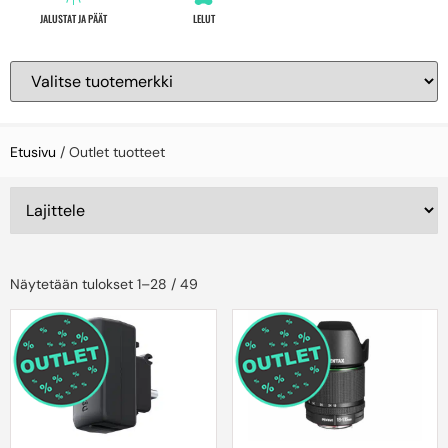
JALUSTAT JA PÄÄT
LELUT
Etusivu
/ Outlet tuotteet
Näytetään tulokset 1–28 / 49