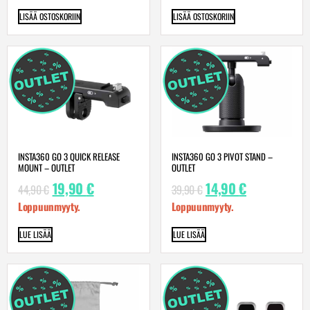
LISÄÄ OSTOSKORIIN
LISÄÄ OSTOSKORIIN
INSTA360 GO 3 QUICK RELEASE
INSTA360 GO 3 PIVOT STAND –
MOUNT – OUTLET
OUTLET
19,90
€
14,90
€
44,90
€
39,90
€
Loppuunmyyty.
Loppuunmyyty.
LUE LISÄÄ
LUE LISÄÄ