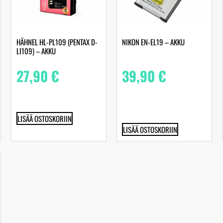
HÄHNEL HL-PL109 (PENTAX D-
NIKON EN-EL19 – AKKU
LI109) – AKKU
27,90
€
39,90
€
LISÄÄ OSTOSKORIIN
LISÄÄ OSTOSKORIIN