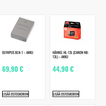
OLYMPUS BLN-1 – AKKU
HÄHNEL HL-13L (CANON NB-
13L) – AKKU
69,90
€
44,90
€
LISÄÄ OSTOSKORIIN
LISÄÄ OSTOSKORIIN