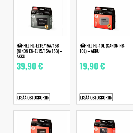
HÄHNEL HL-EL15/15A/15B
HÄHNEL HL-10L (CANON NB-
(NIKON EN-EL15/15A/15B) –
10L) – AKKU
AKKU
39,90
€
19,90
€
LISÄÄ OSTOSKORIIN
LISÄÄ OSTOSKORIIN