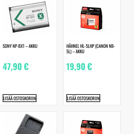
SONY NP-BX1 – AKKU
HÄHNEL HL-5LHP (CANON NB-
5L) – AKKU
47,90
€
19,90
€
LISÄÄ OSTOSKORIIN
LISÄÄ OSTOSKORIIN