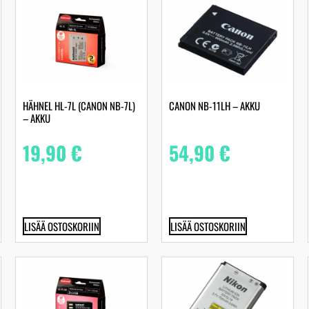
HÄHNEL HL-7L (CANON NB-7L)
CANON NB-11LH – AKKU
– AKKU
19,90
€
54,90
€
LISÄÄ OSTOSKORIIN
LISÄÄ OSTOSKORIIN