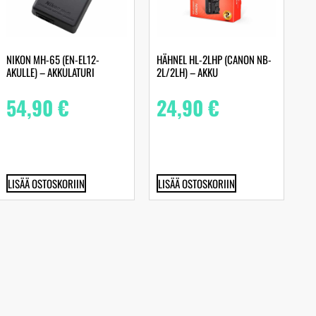
NIKON MH-65 (EN-EL12-
HÄHNEL HL-2LHP (CANON NB-
AKULLE) – AKKULATURI
2L/2LH) – AKKU
54,90
€
24,90
€
LISÄÄ OSTOSKORIIN
LISÄÄ OSTOSKORIIN