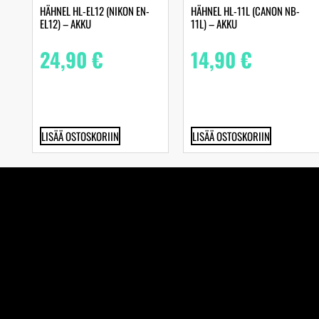
HÄHNEL HL-EL12 (NIKON EN-
HÄHNEL HL-11L (CANON NB-
EL12) – AKKU
11L) – AKKU
24,90
€
14,90
€
LISÄÄ OSTOSKORIIN
LISÄÄ OSTOSKORIIN