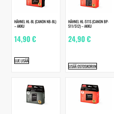
HÄHNEL HL-8L (CANON NB-8L)
HÄHNEL HL-511S (CANON BP-
– AKKU
511/512) – AKKU
14,90
€
24,90
€
LUE LISÄÄ
LISÄÄ OSTOSKORIIN