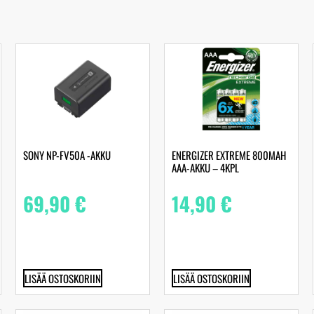
SONY NP-FV50A -AKKU
ENERGIZER EXTREME 800MAH
AAA-AKKU – 4KPL
69,90
€
14,90
€
LISÄÄ OSTOSKORIIN
LISÄÄ OSTOSKORIIN