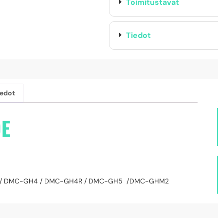
Toimitustavat
Tiedot
iedot
9E
3 / DMC-GH4 / DMC-GH4R / DMC-GH5 /DMC-GHM2