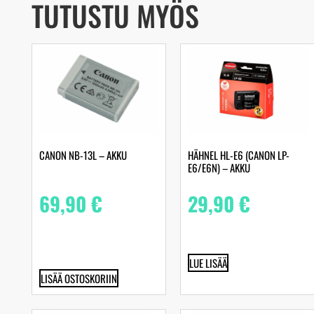
TUTUSTU MYÖS
CANON NB-13L – AKKU
HÄHNEL HL-E6 (CANON LP-
E6/E6N) – AKKU
69,90
€
29,90
€
LUE LISÄÄ
LISÄÄ OSTOSKORIIN