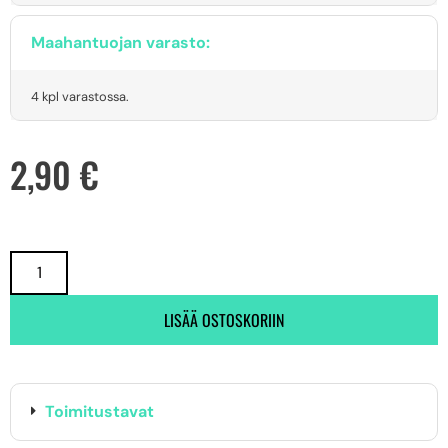
Maahantuojan varasto:
4 kpl varastossa.
2,90
€
LISÄÄ OSTOSKORIIN
Toimitustavat