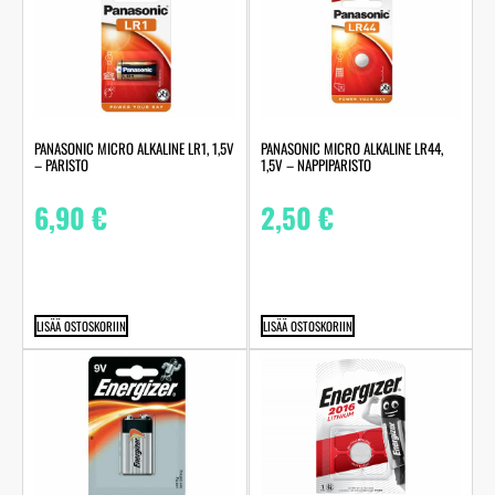
PANASONIC MICRO ALKALINE LR1, 1,5V
PANASONIC MICRO ALKALINE LR44,
– PARISTO
1,5V – NAPPIPARISTO
6,90
€
2,50
€
LISÄÄ OSTOSKORIIN
LISÄÄ OSTOSKORIIN