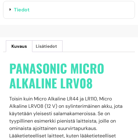
Tiedot
Kuvaus
Lisätiedot
PANASONIC MICRO
ALKALINE LRV08
Toisin kuin Micro Alkaline LR44 ja LR110, Micro
Alkaline LRV08 (12 V) on sylinterimäinen akku, jota
käytetään yleisesti salamakameroissa. Se on
tyypillinen esimerkki pienistä laitteista, joille on
ominaista ajoittainen suurvirtapurkaus.
Lääketieteelliset laitteet, kuten lääketieteelliset