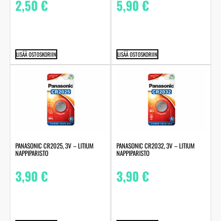
2,50
€
5,90
€
LISÄÄ OSTOSKORIIN
LISÄÄ OSTOSKORIIN
PANASONIC CR2025, 3V – LITIUM
PANASONIC CR2032, 3V – LITIUM
NAPPIPARISTO
NAPPIPARISTO
3,90
€
3,90
€