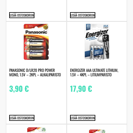
LISÄÄ OSTOSKORIIN
LISÄÄ OSTOSKORIIN
PANASONIC D/LR20 PRO POWER
ENERGIZER AAA ULTIMATE LITHIUM,
MONO, 1.5V – 2KPL – ALKALIPARISTO
1.5V – 4KPL – LITIUMPARISTO
3,90
€
17,90
€
LISÄÄ OSTOSKORIIN
LISÄÄ OSTOSKORIIN