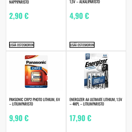
1,5V – ALKALIPARISTO
NAPPIPARISTO
4,90
€
2,90
€
LISÄÄ OSTOSKORIIN
LISÄÄ OSTOSKORIIN
PANSONIC CRP2 PHOTO LITHIUM, 6V
ENERGIZER AA ULTIMATE LITHIUM, 1.5V
– LITIUMPARISTO
– 4KPL – LITIUMPARISTO
9,90
€
17,90
€