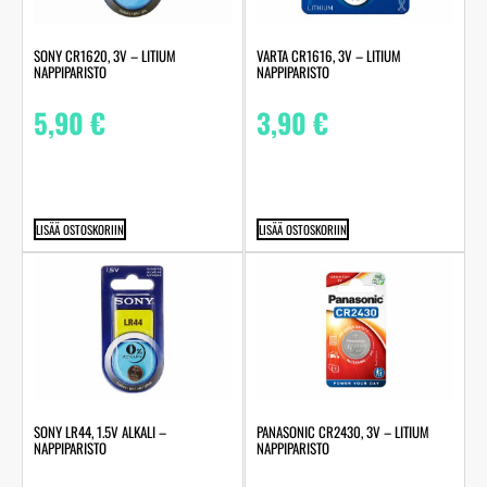
SONY CR1620, 3V – LITIUM
VARTA CR1616, 3V – LITIUM
NAPPIPARISTO
NAPPIPARISTO
5,90
€
3,90
€
LISÄÄ OSTOSKORIIN
LISÄÄ OSTOSKORIIN
SONY LR44, 1.5V ALKALI –
PANASONIC CR2430, 3V – LITIUM
NAPPIPARISTO
NAPPIPARISTO