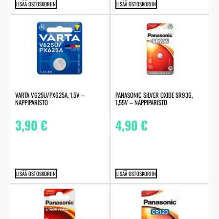
LISÄÄ OSTOSKORIIN
LISÄÄ OSTOSKORIIN
VARTA V625U/PX625A, 1,5V –
PANASONIC SILVER OXIDE SR936,
NAPPIPARISTO
1,55V – NAPPIPARISTO
3,90
€
4,90
€
LISÄÄ OSTOSKORIIN
LISÄÄ OSTOSKORIIN