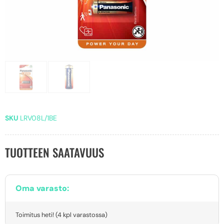
SKU
LRV08L/1BE
TUOTTEEN SAATAVUUS
Oma varasto:
Toimitus heti! (4 kpl varastossa)