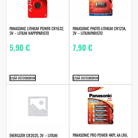
PANASONIC LITHIUM POWER CR1632,
PANASONIC PHOTO LITHIUM CR123A,
3V – LITIUM NAPPIPARISTO
3V – LITIUMPARISTO
5,90
€
7,90
€
LISÄÄ OSTOSKORIIN
LISÄÄ OSTOSKORIIN
PANASONIC PRO POWER 4KPL AA LR6,
ENERGIZER CR2025, 3V – LITIUM