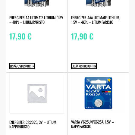
ENERGIZER AA ULTIMATE LITHIUM, 1.5V
ENERGIZER AAA ULTIMATE LITHIUM,
– 4KPL – LITIUMPARISTO
1.5V – 4KPL – LITIUMPARISTO
17,90
€
17,90
€
LISÄÄ OSTOSKORIIN
LISÄÄ OSTOSKORIIN
VARTA V625U/PX625A, 1,5V –
ENERGIZER CR2025, 3V – LITIUM
NAPPIPARISTO
NAPPIPARISTO