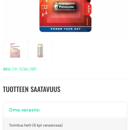
SKU
CR-123AL/1BP
TUOTTEEN SAATAVUUS
Oma varasto:
Toimitus heti! (6 kpl varastossa)