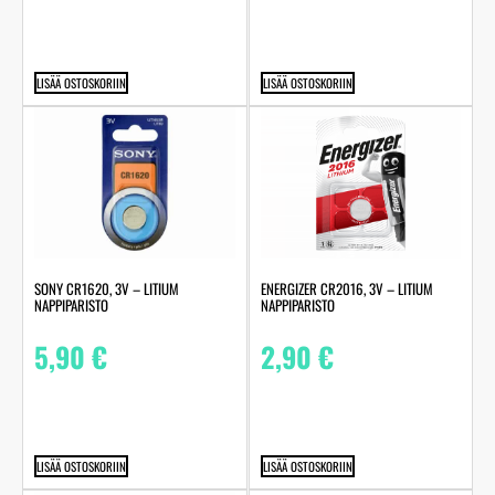
LISÄÄ OSTOSKORIIN
LISÄÄ OSTOSKORIIN
SONY CR1620, 3V – LITIUM
ENERGIZER CR2016, 3V – LITIUM
NAPPIPARISTO
NAPPIPARISTO
5,90
€
2,90
€
LISÄÄ OSTOSKORIIN
LISÄÄ OSTOSKORIIN