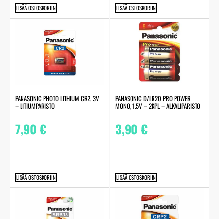
LISÄÄ OSTOSKORIIN
LISÄÄ OSTOSKORIIN
PANASONIC PHOTO LITHIUM CR2, 3V
PANASONIC D/LR20 PRO POWER
– LITIUMPARISTO
MONO, 1.5V – 2KPL – ALKALIPARISTO
7,90
€
3,90
€
LISÄÄ OSTOSKORIIN
LISÄÄ OSTOSKORIIN