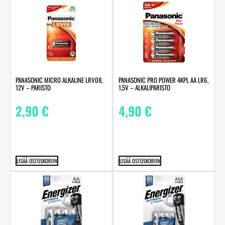
PANASONIC MICRO ALKALINE LRV08,
PANASONIC PRO POWER 4KPL AA LR6,
12V – PARISTO
1,5V – ALKALIPARISTO
2,90
€
4,90
€
LISÄÄ OSTOSKORIIN
LISÄÄ OSTOSKORIIN