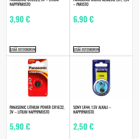
NAPPIPARISTO
– PARISTO
3,90
€
6,90
€
LISÄÄ OSTOSKORIIN
LISÄÄ OSTOSKORIIN
PANASONIC LITHIUM POWER CR1632,
SONY LR44, 1.5V ALKALI –
3V – LITIUM NAPPIPARISTO
NAPPIPARISTO
5,90
€
2,50
€