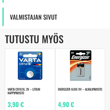
VALMISTAJAN SIVUT
TUTUSTU MYÖS
VARTA CR1616, 3V – LITIUM
ENERGIZER 6LR6 9V – ALKALIPARISTO
NAPPIPARISTO
3,90
€
4,90
€