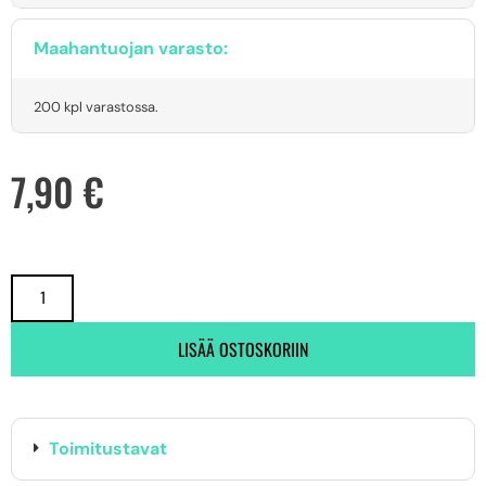
Maahantuojan varasto:
200 kpl varastossa.
7,90
€
LISÄÄ OSTOSKORIIN
Toimitustavat