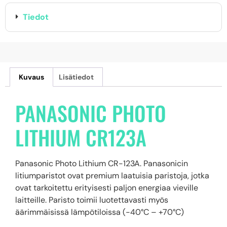
Tiedot
Kuvaus
Lisätiedot
PANASONIC PHOTO
LITHIUM CR123A
Panasonic Photo Lithium CR-123A. Panasonicin
litiumparistot ovat premium laatuisia paristoja, jotka
ovat tarkoitettu erityisesti paljon energiaa vieville
laitteille. Paristo toimii luotettavasti myös
äärimmäisissä lämpötiloissa (-40°C – +70°C)