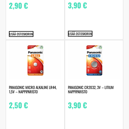
3,90
€
2,90
€
LISÄÄ OSTOSKORIIN
LISÄÄ OSTOSKORIIN
PANASONIC MICRO ALKALINE LR44,
PANASONIC CR2032, 3V – LITIUM
1,5V – NAPPIPARISTO
NAPPIPARISTO
2,50
€
3,90
€