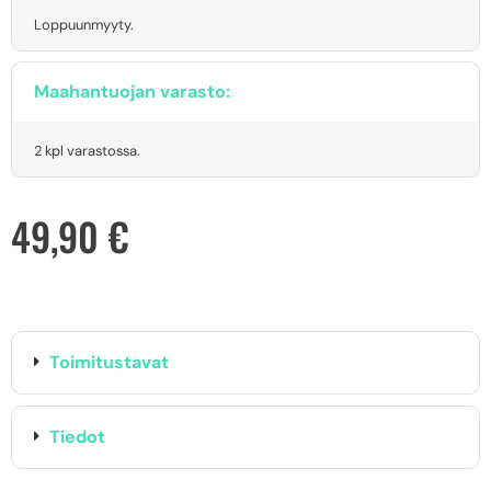
Loppuunmyyty.
Maahantuojan varasto:
2 kpl varastossa.
49,90
€
Toimitustavat
Tiedot