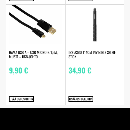
HAMA USB A – USB MICRO-B 1,5M,
INSTA360 114CM INVISIBLE SELFIE
MUSTA – USB-JOHTO
STICK
9,90
€
34,90
€
LISÄÄ OSTOSKORIIN
LISÄÄ OSTOSKORIIN