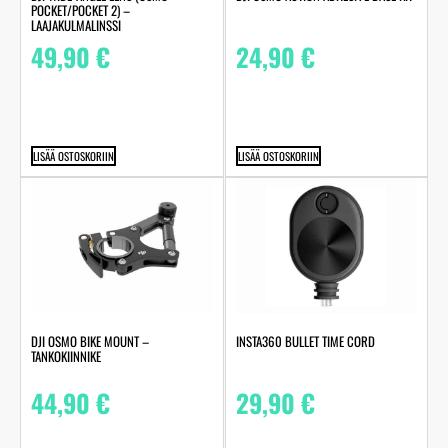
POCKET/POCKET 2) –
LAAJAKULMALINSSI
49,90
€
24,90
€
LISÄÄ OSTOSKORIIN
LISÄÄ OSTOSKORIIN
DJI OSMO BIKE MOUNT –
INSTA360 BULLET TIME CORD
TANKOKIINNIKE
44,90
€
29,90
€