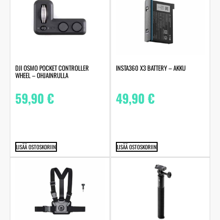
DJI OSMO POCKET CONTROLLER
INSTA360 X3 BATTERY – AKKU
WHEEL – OHJAINRULLA
59,90
€
49,90
€
LISÄÄ OSTOSKORIIN
LISÄÄ OSTOSKORIIN