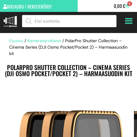
0
0,00
€
KIRJAUDU / REKISTERÖIDY
Etusivu
/
Kameratarvikkeet
/ PolarPro Shutter Collection –
Cinema Series (DJI Osmo Pocket/Pocket 2) – Harmaasuodin
kit
POLARPRO SHUTTER COLLECTION – CINEMA SERIES
(DJI OSMO POCKET/POCKET 2) – HARMAASUODIN KIT