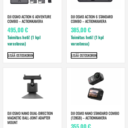
DJI OSMO ACTION 6 ADVENTURE
DJI OSMO ACTION 6 STANDARD
COMBO – ACTIONKAMERA
COMBO – ACTIONKAMERA
495,00
€
385,00
€
Toimitus heti! (1 kpl
Toimitus heti! (1 kpl
varastossa)
varastossa)
LISÄÄ OSTOSKORIIN
LISÄÄ OSTOSKORIIN
DJI OSMO NANO DUAL-DIRECTION
DJI OSMO NANO STANDARD COMBO
MAGNETIC BALL-JOINT ADAPTER
(128GB) – ACTIONKAMERA
MOUNT
355,00
€