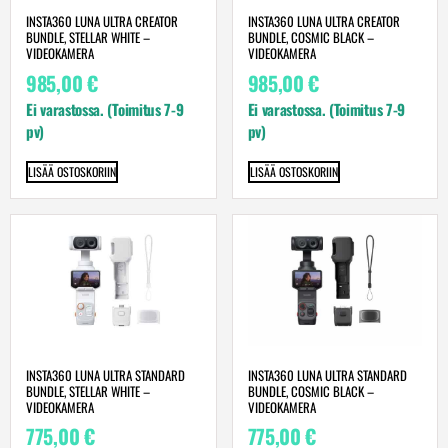
INSTA360 LUNA ULTRA CREATOR
INSTA360 LUNA ULTRA CREATOR
BUNDLE, STELLAR WHITE –
BUNDLE, COSMIC BLACK –
VIDEOKAMERA
VIDEOKAMERA
985,00
€
985,00
€
Ei varastossa. (Toimitus 7-9
Ei varastossa. (Toimitus 7-9
pv)
pv)
LISÄÄ OSTOSKORIIN
LISÄÄ OSTOSKORIIN
INSTA360 LUNA ULTRA STANDARD
INSTA360 LUNA ULTRA STANDARD
BUNDLE, STELLAR WHITE –
BUNDLE, COSMIC BLACK –
VIDEOKAMERA
VIDEOKAMERA
775,00
€
775,00
€