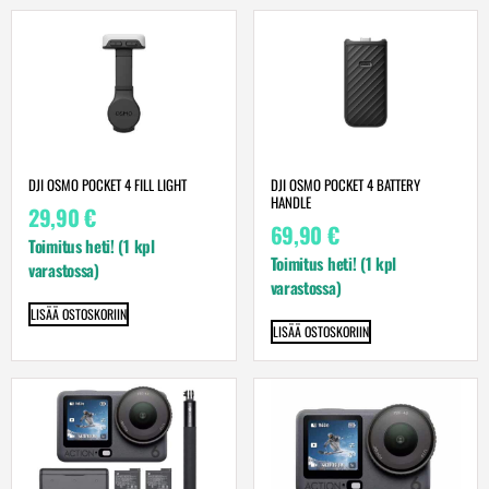
DJI OSMO POCKET 4 FILL LIGHT
DJI OSMO POCKET 4 BATTERY
HANDLE
29,90
€
69,90
€
Toimitus heti! (1 kpl
Toimitus heti! (1 kpl
varastossa)
varastossa)
LISÄÄ OSTOSKORIIN
LISÄÄ OSTOSKORIIN