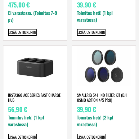
475,00
€
39,90
€
Ei varastossa. (Toimitus 7-9
Toimitus heti! (1 kpl
pv)
varastossa)
LISÄÄ OSTOSKORIIN
LISÄÄ OSTOSKORIIN
INSTA360 ACE SERIES FAST CHARGE
SMALLRIG 5411 ND FILTER KIT (DJI
HUB
OSMO ACTION 4/5 PRO)
56,90
€
39,90
€
Toimitus heti! (1 kpl
Toimitus heti! (2 kpl
varastossa)
varastossa)
LISÄÄ OSTOSKORIIN
LISÄÄ OSTOSKORIIN