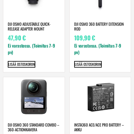
DJI OSMO ADJUSTABLE QUICK-
DJI OSMO 360 BATTERY EXTENSION
RELEASE ADAPTER MOUNT
ROD
47,90
€
109,90
€
Ei varastossa. (Toimitus 7-9
Ei varastossa. (Toimitus 7-9
pv)
pv)
LISÄÄ OSTOSKORIIN
LISÄÄ OSTOSKORIIN
DJI OSMO 360 STANDARD COMBO –
INSTA360 ACE/ACE PRO BATTERY –
360-ACTIONKAMERA
AKKU