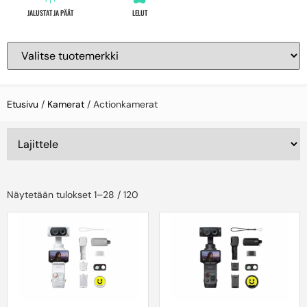
JALUSTAT JA PÄÄT
LELUT
Etusivu
/
Kamerat
/ Actionkamerat
Näytetään tulokset 1–28 / 120