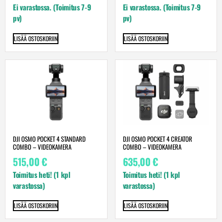
Ei varastossa. (Toimitus 7-9
Ei varastossa. (Toimitus 7-9
pv)
pv)
LISÄÄ OSTOSKORIIN
LISÄÄ OSTOSKORIIN
DJI OSMO POCKET 4 STANDARD
DJI OSMO POCKET 4 CREATOR
COMBO – VIDEOKAMERA
COMBO – VIDEOKAMERA
515,00
€
635,00
€
Toimitus heti! (1 kpl
Toimitus heti! (1 kpl
varastossa)
varastossa)
LISÄÄ OSTOSKORIIN
LISÄÄ OSTOSKORIIN