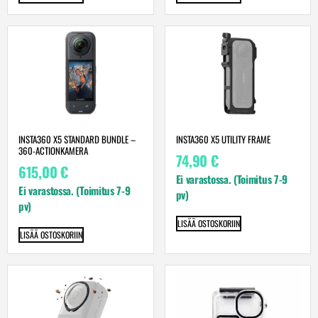
INSTA360 X5 STANDARD BUNDLE –
INSTA360 X5 UTILITY FRAME
360-ACTIONKAMERA
74,90
€
615,00
€
Ei varastossa. (Toimitus 7-9
Ei varastossa. (Toimitus 7-9
pv)
pv)
LISÄÄ OSTOSKORIIN
LISÄÄ OSTOSKORIIN