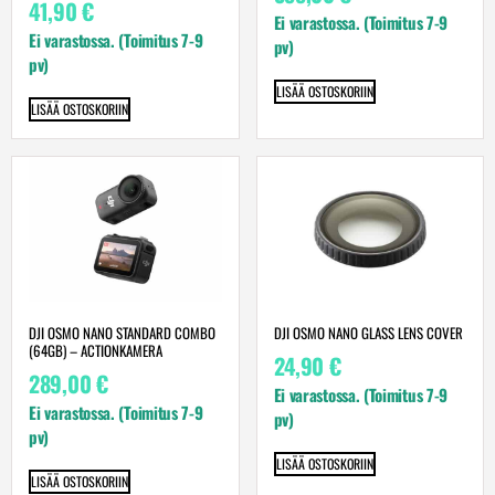
41,90
€
Ei varastossa. (Toimitus 7-9
Ei varastossa. (Toimitus 7-9
pv)
pv)
LISÄÄ OSTOSKORIIN
LISÄÄ OSTOSKORIIN
DJI OSMO NANO STANDARD COMBO
DJI OSMO NANO GLASS LENS COVER
(64GB) – ACTIONKAMERA
24,90
€
289,00
€
Ei varastossa. (Toimitus 7-9
Ei varastossa. (Toimitus 7-9
pv)
pv)
LISÄÄ OSTOSKORIIN
LISÄÄ OSTOSKORIIN