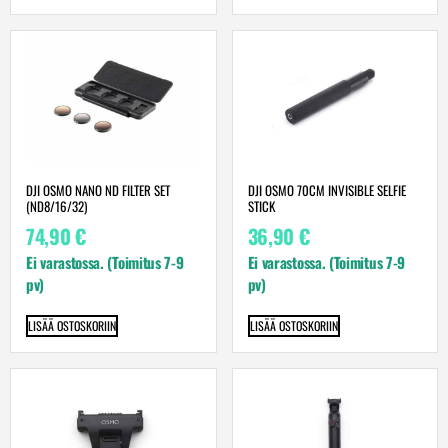
DJI OSMO NANO ND FILTER SET
DJI OSMO 70CM INVISIBLE SELFIE
(ND8/16/32)
STICK
74,90
€
36,90
€
Ei varastossa. (Toimitus 7-9
Ei varastossa. (Toimitus 7-9
pv)
pv)
LISÄÄ OSTOSKORIIN
LISÄÄ OSTOSKORIIN