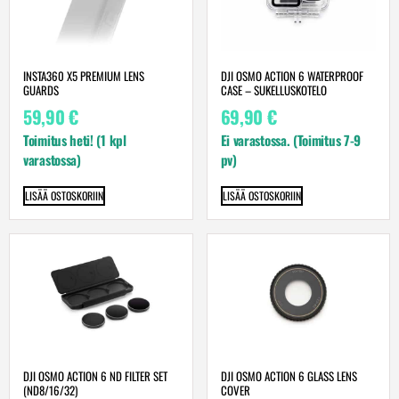
INSTA360 X5 PREMIUM LENS
DJI OSMO ACTION 6 WATERPROOF
GUARDS
CASE – SUKELLUSKOTELO
59,90
€
69,90
€
Toimitus heti! (1 kpl
Ei varastossa. (Toimitus 7-9
varastossa)
pv)
LISÄÄ OSTOSKORIIN
LISÄÄ OSTOSKORIIN
DJI OSMO ACTION 6 ND FILTER SET
DJI OSMO ACTION 6 GLASS LENS
(ND8/16/32)
COVER