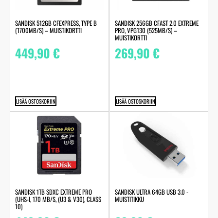
SANDISK 512GB CFEXPRESS, TYPE B
SANDISK 256GB CFAST 2.0 EXTREME
(1700MB/S) – MUISTIKORTTI
PRO, VPG130 (525MB/S) –
MUISTIKORTTI
449,90
€
269,90
€
LISÄÄ OSTOSKORIIN
LISÄÄ OSTOSKORIIN
SANDISK 1TB SDXC EXTREME PRO
SANDISK ULTRA 64GB USB 3.0 -
(UHS-I, 170 MB/S, (U3 & V30), CLASS
MUISTITIKKU
10)