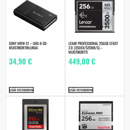
SONY MRW-S1 – UHS-II-SD-
LEXAR PROFESSIONAL 256GB CFAST
MUISTIKORTINLUKIJA
2.0 (3500X/525MB/S) –
MUISTIKORTTI
34,90
€
449,00
€
LISÄÄ OSTOSKORIIN
LISÄÄ OSTOSKORIIN