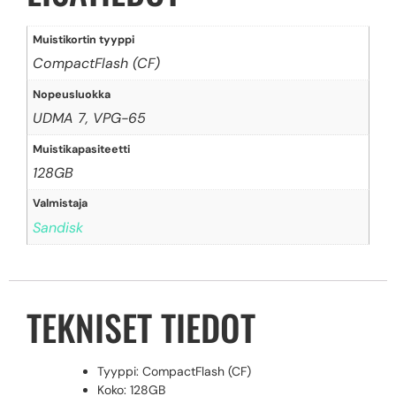
Muistikortin tyyppi
CompactFlash (CF)
Nopeusluokka
UDMA 7, VPG-65
Muistikapasiteetti
128GB
Valmistaja
Sandisk
TEKNISET TIEDOT
Tyyppi: CompactFlash (CF)
Koko: 128GB