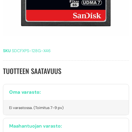
SKU
SDCFXPS-128G-X46
TUOTTEEN SAATAVUUS
Oma varasto:
Ei varastossa. (Toimitus 7-9 pv)
Maahantuojan varasto: