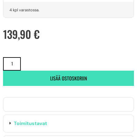
4 kpl varastossa.
139,90
€
LISÄÄ OSTOSKORIIN
Toimitustavat