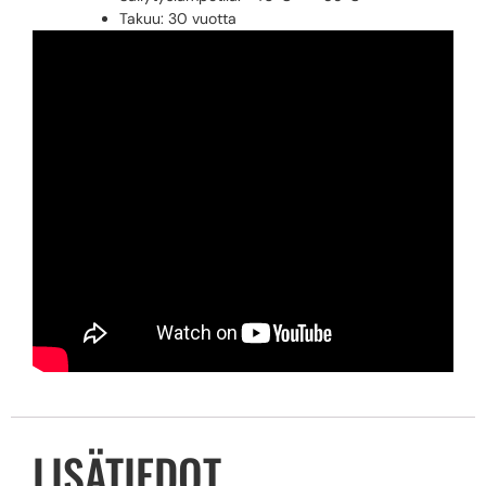
Takuu: 30 vuotta
LISÄTIEDOT