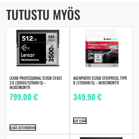
TUTUSTU MYÖS
LEXAR PROFESSIONAL 512GB CFAST
AGFAPHOTO 512GB CFEXPRESS, TYPE
2.0 (3500X/525MB/S) –
B (1700MB/S) – MUISTIKORTTI
MUISTIKORTTI
799,00
€
349,90
€
LUE LISÄÄ
LISÄÄ OSTOSKORIIN