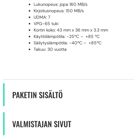
Lukunopeus: jopa 160 MB/s
Kirjoitusnopeus: 150 MB/s
UDMA: 7
VPG-65 tuki
Kortin koko: 43 mm x 36 mm x 3.3 mm
Käyttölämpötila: -25ºC – +85 ºC
Säilytyslämpötila: -40ºC – +85ºC
Takuu: 30 vuotta
PAKETIN SISÄLTÖ
VALMISTAJAN SIVUT