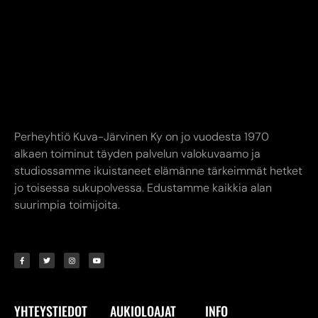
Perheyhtiö Kuva-Järvinen Ky on jo vuodesta 1970
alkaen toiminut täyden palvelun valokuvaamo ja
studiossamme ikuistaneet elämänne tärkeimmät hetket
jo toisessa sukupolvessa. Edustamme kaikkia alan
suurimpia toimijoita.
YHTEYSTIEDOT
AUKIOLOAJAT
INFO