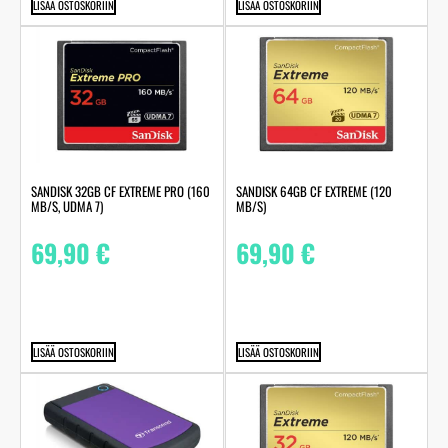
LISÄÄ OSTOSKORIIN
LISÄÄ OSTOSKORIIN
SANDISK 32GB CF EXTREME PRO (160
SANDISK 64GB CF EXTREME (120
MB/S, UDMA 7)
MB/S)
69,90
€
69,90
€
LISÄÄ OSTOSKORIIN
LISÄÄ OSTOSKORIIN