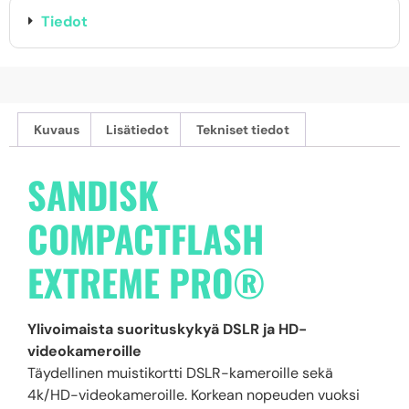
Tiedot
Kuvaus
Lisätiedot
Tekniset tiedot
SANDISK
COMPACTFLASH
EXTREME PRO®
Ylivoimaista suorituskykyä DSLR ja HD-
videokameroille
Täydellinen muistikortti DSLR-kameroille sekä
4k/HD-videokameroille. Korkean nopeuden vuoksi