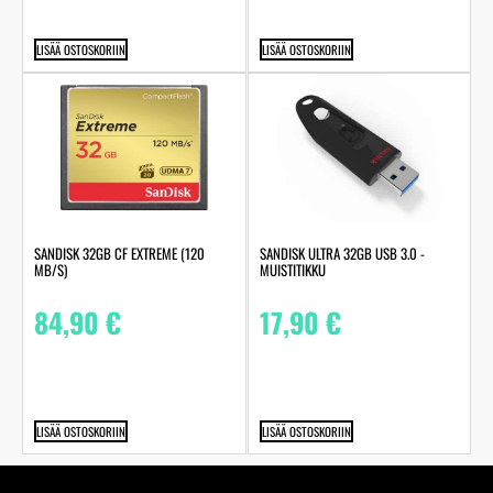
LISÄÄ OSTOSKORIIN
LISÄÄ OSTOSKORIIN
SANDISK 32GB CF EXTREME (120
SANDISK ULTRA 32GB USB 3.0 -
MB/S)
MUISTITIKKU
84,90
€
17,90
€
LISÄÄ OSTOSKORIIN
LISÄÄ OSTOSKORIIN