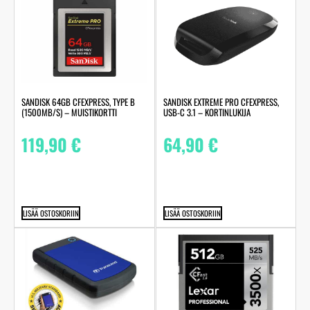
SANDISK 64GB CFEXPRESS, TYPE B
SANDISK EXTREME PRO CFEXPRESS,
(1500MB/S) – MUISTIKORTTI
USB-C 3.1 – KORTINLUKIJA
119,90
€
64,90
€
LISÄÄ OSTOSKORIIN
LISÄÄ OSTOSKORIIN