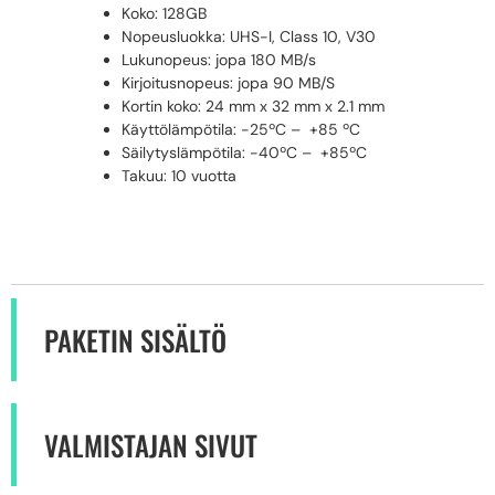
Koko: 128GB
Nopeusluokka: UHS-I, Class 10, V30
Lukunopeus: jopa 180 MB/s
Kirjoitusnopeus: jopa 90 MB/S
Kortin koko: 24 mm x 32 mm x 2.1 mm
Käyttölämpötila: -25ºC – +85 ºC
Säilytyslämpötila: -40ºC – +85ºC
Takuu: 10 vuotta
PAKETIN SISÄLTÖ
VALMISTAJAN SIVUT