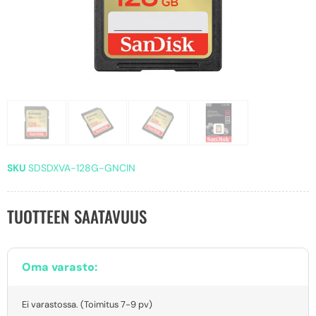
SKU
SDSDXVA-128G-GNCIN
TUOTTEEN SAATAVUUS
Oma varasto:
Ei varastossa. (Toimitus 7-9 pv)