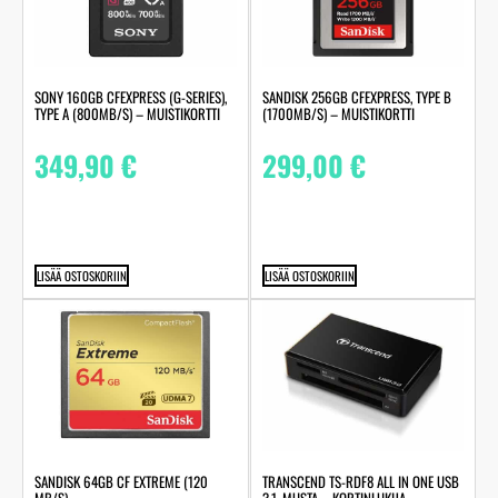
SONY 160GB CFEXPRESS (G-SERIES),
SANDISK 256GB CFEXPRESS, TYPE B
TYPE A (800MB/S) – MUISTIKORTTI
(1700MB/S) – MUISTIKORTTI
349,90
€
299,00
€
LISÄÄ OSTOSKORIIN
LISÄÄ OSTOSKORIIN
SANDISK 64GB CF EXTREME (120
TRANSCEND TS-RDF8 ALL IN ONE USB