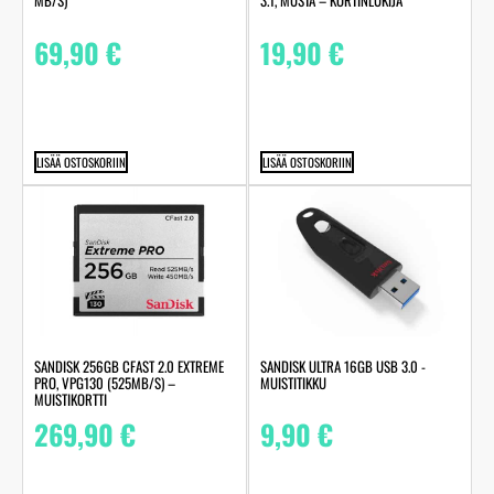
MB/S)
3.1, MUSTA – KORTINLUKIJA
69,90
€
19,90
€
LISÄÄ OSTOSKORIIN
LISÄÄ OSTOSKORIIN
SANDISK 256GB CFAST 2.0 EXTREME
SANDISK ULTRA 16GB USB 3.0 -
PRO, VPG130 (525MB/S) –
MUISTITIKKU
MUISTIKORTTI
269,90
€
9,90
€