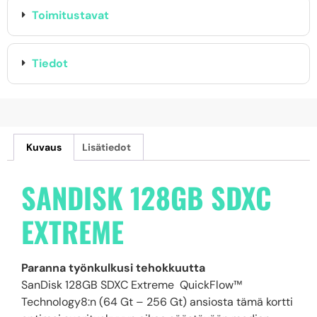
Toimitustavat
Tiedot
Kuvaus
Lisätiedot
SANDISK 128GB SDXC
EXTREME
Paranna työnkulkusi tehokkuutta
SanDisk 128GB SDXC Extreme QuickFlow™
Technology8:n (64 Gt – 256 Gt) ansiosta tämä kortti