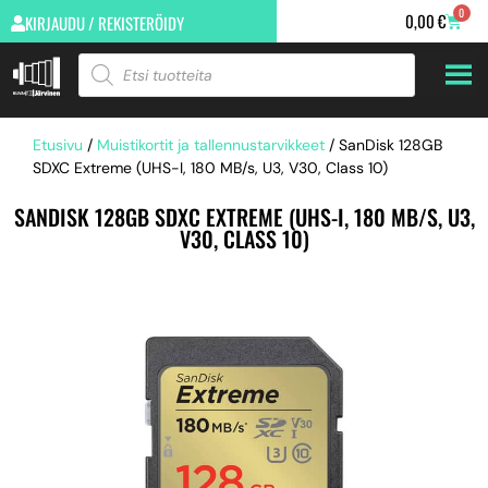
0
0,00
€
KIRJAUDU / REKISTERÖIDY
Etusivu
/
Muistikortit ja tallennustarvikkeet
/ SanDisk 128GB
SDXC Extreme (UHS-I, 180 MB/s, U3, V30, Class 10)
SANDISK 128GB SDXC EXTREME (UHS-I, 180 MB/S, U3,
V30, CLASS 10)