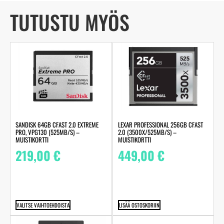
TUTUSTU MYÖS
SANDISK 64GB CFAST 2.0 EXTREME
LEXAR PROFESSIONAL 256GB CFAST
PRO, VPG130 (525MB/S) –
2.0 (3500X/525MB/S) –
MUISTIKORTTI
MUISTIKORTTI
219,00
€
449,00
€
VALITSE VAIHTOEHDOISTA
LISÄÄ OSTOSKORIIN