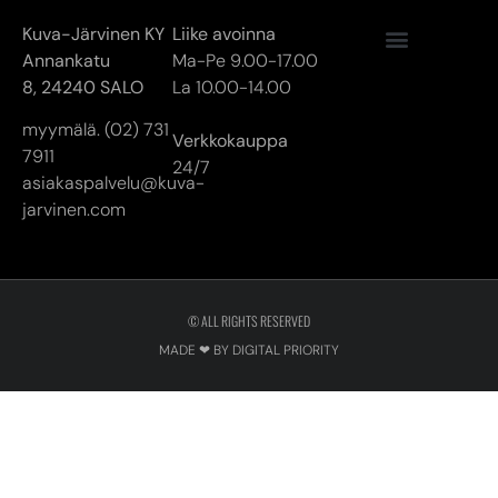
7911
24/7
asiakaspalvelu@kuva-
jarvinen.com
© ALL RIGHTS RESERVED
MADE ❤ BY DIGITAL PRIORITY