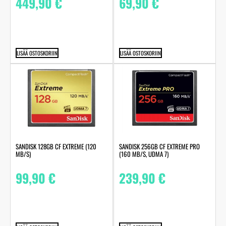
449,90
€
69,90
€
LISÄÄ OSTOSKORIIN
LISÄÄ OSTOSKORIIN
SANDISK 128GB CF EXTREME (120
SANDISK 256GB CF EXTREME PRO
MB/S)
(160 MB/S, UDMA 7)
99,90
€
239,90
€