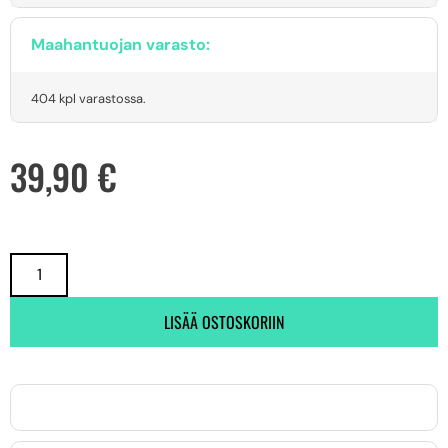
Maahantuojan varasto:
404 kpl varastossa.
39,90
€
LISÄÄ OSTOSKORIIN