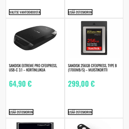
VALITSE VAIHTOEHDOISTA
LISÄÄ OSTOSKORIIN
SANDISK EXTREME PRO CFEXPRESS,
SANDISK 256GB CFEXPRESS, TYPE B
USB-C 3.1 – KORTINLUKIJA
(1700MB/S) – MUISTIKORTTI
64,90
€
299,00
€
LISÄÄ OSTOSKORIIN
LISÄÄ OSTOSKORIIN