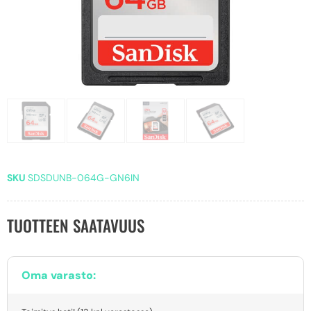
SKU
SDSDUNB-064G-GN6IN
TUOTTEEN SAATAVUUS
Oma varasto: