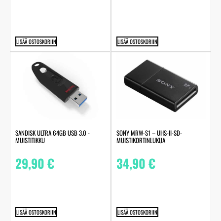
LISÄÄ OSTOSKORIIN
LISÄÄ OSTOSKORIIN
SANDISK ULTRA 64GB USB 3.0 -
SONY MRW-S1 – UHS-II-SD-
MUISTITIKKU
MUISTIKORTINLUKIJA
29,90
€
34,90
€
LISÄÄ OSTOSKORIIN
LISÄÄ OSTOSKORIIN