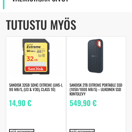
TUTUSTU MYÖS
SANDISK 32GB SDHC EXTREME (UHS-I,
SANDISK 2TB EXTREME PORTABLE SSD
90 MB/S, (U3 & V30), CLASS 10)
(1050/1000 MB/S) – ULKOINEN SSD
KIINTOLEVY
14,90
€
549,90
€