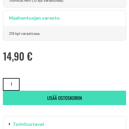
Toimitus heti! (13 kpl varastossa)
Maahantuojan varasto:
219 kpl varastossa.
14,90
€
LISÄÄ OSTOSKORIIN
Toimitustavat