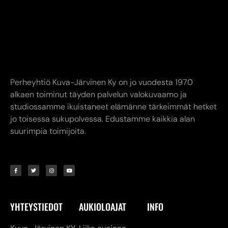
Perheyhtiö Kuva-Järvinen Ky on jo vuodesta 1970
alkaen toiminut täyden palvelun valokuvaamo ja
studiossamme ikuistaneet elämänne tärkeimmät hetket
jo toisessa sukupolvessa. Edustamme kaikkia alan
suurimpia toimijoita.
YHTEYSTIEDOT
AUKIOLOAJAT
INFO