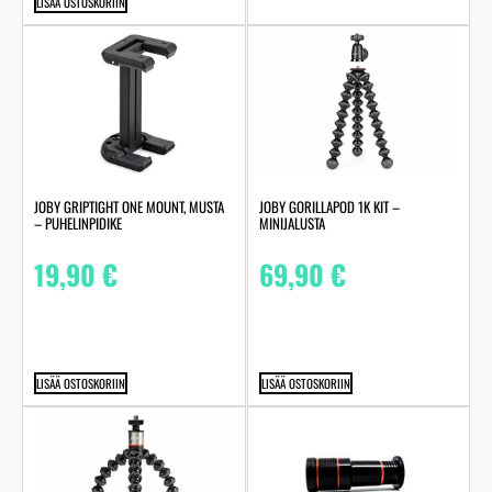
LISÄÄ OSTOSKORIIN
JOBY GRIPTIGHT ONE MOUNT, MUSTA
JOBY GORILLAPOD 1K KIT –
– PUHELINPIDIKE
MINIJALUSTA
19,90
€
69,90
€
LISÄÄ OSTOSKORIIN
LISÄÄ OSTOSKORIIN