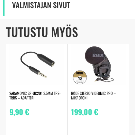
VALMISTAJAN SIVUT
TUTUSTU MYÖS
SARAMONIC SR-UC201 3.5MM TRS-
RØDE STEREO VIDEOMIC PRO –
TRRS – ADAPTERI
MIKROFONI
9,90
€
199,00
€