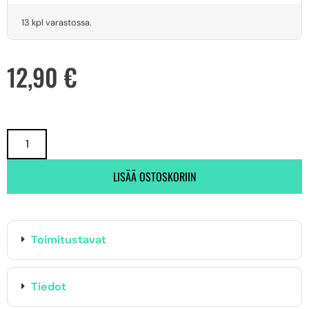
13 kpl varastossa.
12,90
€
LISÄÄ OSTOSKORIIN
Toimitustavat
Tiedot