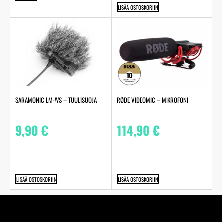
LISÄÄ OSTOSKORIIN
SARAMONIC LM-WS – TUULISUOJA
RØDE VIDEOMIC – MIKROFONI
9,90
€
114,90
€
LISÄÄ OSTOSKORIIN
LISÄÄ OSTOSKORIIN