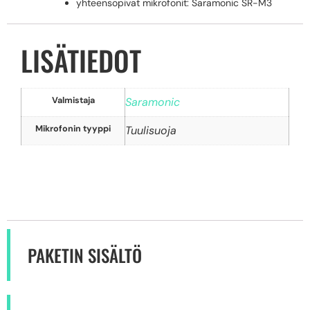
yhteensopivat mikrofonit: Saramonic SR-M3
LISÄTIEDOT
Valmistaja
Saramonic
Mikrofonin tyyppi
Tuulisuoja
PAKETIN SISÄLTÖ