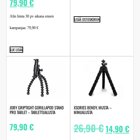
79,90
€
Alin hinta 30 pv aikana ennen
LISÄÄ OSTOSKORIIN
kampanjaa:
79,90
€
LUE LISÄÄ
JOBY GRIPTIGHT GORILLAPOD STAND
XSORIES BENDY, MUSTA –
PRO TABLET – TABLETTIJALUSTA
MINIJALUSTA
79,90
€
26,90
€
14,90
€