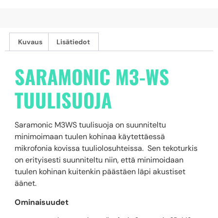
Kuvaus
Lisätiedot
SARAMONIC M3-WS
TUULISUOJA
Saramonic M3WS tuulisuoja on suunniteltu
minimoimaan tuulen kohinaa käytettäessä
mikrofonia kovissa tuuliolosuhteissa. Sen tekoturkis
on erityisesti suunniteltu niin, että minimoidaan
tuulen kohinan kuitenkin päästäen läpi akustiset
äänet.
Ominaisuudet