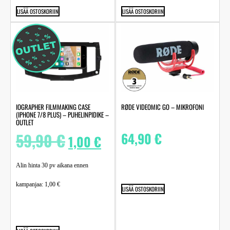
LISÄÄ OSTOSKORIIN
LISÄÄ OSTOSKORIIN
IOGRAPHER FILMMAKING CASE
RØDE VIDEOMIC GO – MIKROFONI
(IPHONE 7/8 PLUS) – PUHELINPIDIKE –
OUTLET
59,90
€
64,90
€
1,00
€
Alin hinta 30 pv aikana ennen
kampanjaa:
1,00
€
LISÄÄ OSTOSKORIIN