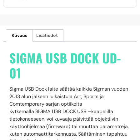
Kuvaus
Lisätiedot
SIGMA USB DOCK UD-
01
Sigma USB Dock laite säätää kaikkia Sigman vuoden
2013 alun jälkeen julkaistuja Art, Sports ja
Comtemporary sarjan optiikoita
Kytkemällä SIGMA USB DOCK USB –kaapelilla
tietokoneeseen, voi kuvaaja päivittää objektiivin
käyttöohjelmaa (firmware) tai muuttaa parametreja,
kuten automaattitarkennusta. Säätäminen tapahtuu