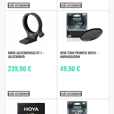
LISÄÄ OSTOSKORIIN
LISÄÄ OSTOSKORIIN
NIKON JALUSTARENGAS RT-1 –
HOYA 72MM PROND16 NDX16 –
JALUSTAPANTA
HARMAASUODIN
239,90
€
49,90
€
LISÄÄ OSTOSKORIIN
LISÄÄ OSTOSKORIIN