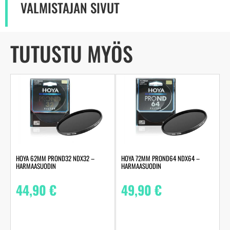
VALMISTAJAN SIVUT
TUTUSTU MYÖS
HOYA 62MM PROND32 NDX32 –
HOYA 72MM PROND64 NDX64 –
HARMAASUODIN
HARMAASUODIN
44,90
€
49,90
€