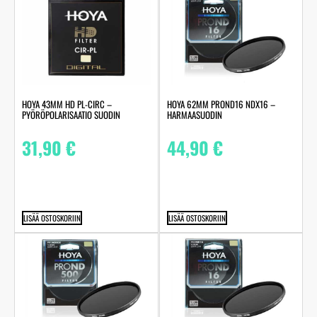
HOYA 43MM HD PL-CIRC –
HOYA 62MM PROND16 NDX16 –
PYÖRÖPOLARISAATIO SUODIN
HARMAASUODIN
31,90
€
44,90
€
LISÄÄ OSTOSKORIIN
LISÄÄ OSTOSKORIIN