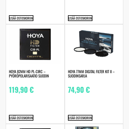
LISÄÄ OSTOSKORIIN
LISÄÄ OSTOSKORIIN
HOYA 82MM HD PL-CIRC –
HOYA 77MM DIGITAL FILTER KIT II –
PYÖRÖPOLARISAATIO SUODIN
SUODINSARJA
119,90
€
74,90
€
LISÄÄ OSTOSKORIIN
LISÄÄ OSTOSKORIIN