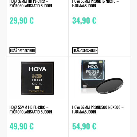
HOYA 37MM HD PL-CIRC –
HOYA 55MM PROND16 NDX16 –
PYÖRÖPOLARISAATIO SUODIN
HARMAASUODIN
29,90
€
34,90
€
LISÄÄ OSTOSKORIIN
LISÄÄ OSTOSKORIIN
HOYA 55MM HD PL-CIRC –
HOYA 67MM PROND500 NDX500 –
PYÖRÖPOLARISAATIO SUODIN
HARMAASUODIN
49,90
€
54,90
€