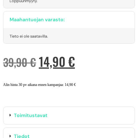
Loppuunmyyty.
Maahantuojan varasto:
Tieto ei ole saatavilla.
14,90
€
39,90
€
Alin hinta 30 pv aikana ennen kampanjaa:
14,90
€
Toimitustavat
Tiedot