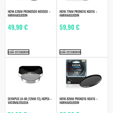
HOYA 62MM PROND500 NDX500 –
HOYA 77MM PROND16 NDX16 –
HARMAASUODIN
HARMAASUODIN
49,90
€
59,90
€
LISÄÄ OSTOSKORIIN
LISÄÄ OSTOSKORIIN
OLYMPUS LH-48 (12MM F2), HOPEA –
HOYA 82MM PROND16 NDX16 –
VASTAVALOSUOJA
HARMAASUODIN