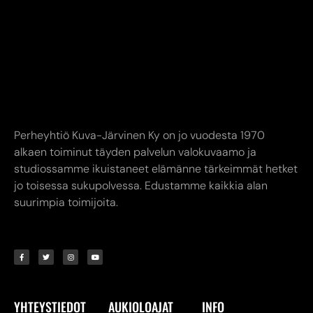
Perheyhtiö Kuva-Järvinen Ky on jo vuodesta 1970
alkaen toiminut täyden palvelun valokuvaamo ja
studiossamme ikuistaneet elämänne tärkeimmät hetket
jo toisessa sukupolvessa. Edustamme kaikkia alan
suurimpia toimijoita.
YHTEYSTIEDOT
AUKIOLOAJAT
INFO