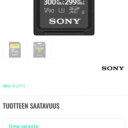
SKU
SFG1TG
TUOTTEEN SAATAVUUS
Oma varasto: