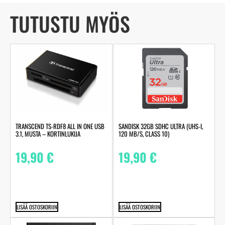
TUTUSTU MYÖS
TRANSCEND TS-RDF8 ALL IN ONE USB
SANDISK 32GB SDHC ULTRA (UHS-I,
3.1, MUSTA – KORTINLUKIJA
120 MB/S, CLASS 10)
19,90
€
19,90
€
LISÄÄ OSTOSKORIIN
LISÄÄ OSTOSKORIIN