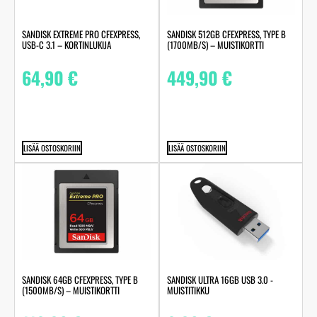
SANDISK EXTREME PRO CFEXPRESS,
SANDISK 512GB CFEXPRESS, TYPE B
USB-C 3.1 – KORTINLUKIJA
(1700MB/S) – MUISTIKORTTI
64,90
€
449,90
€
LISÄÄ OSTOSKORIIN
LISÄÄ OSTOSKORIIN
SANDISK 64GB CFEXPRESS, TYPE B
SANDISK ULTRA 16GB USB 3.0 -
(1500MB/S) – MUISTIKORTTI
MUISTITIKKU