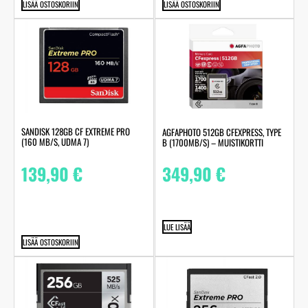
LISÄÄ OSTOSKORIIN
LISÄÄ OSTOSKORIIN
SANDISK 128GB CF EXTREME PRO
AGFAPHOTO 512GB CFEXPRESS, TYPE
(160 MB/S, UDMA 7)
B (1700MB/S) – MUISTIKORTTI
139,90
€
349,90
€
LUE LISÄÄ
LISÄÄ OSTOSKORIIN