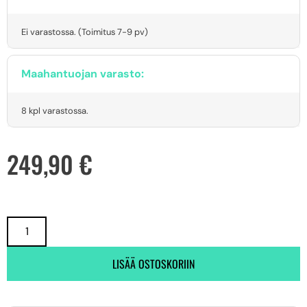
Ei varastossa. (Toimitus 7-9 pv)
Maahantuojan varasto:
8 kpl varastossa.
249,90
€
LISÄÄ OSTOSKORIIN