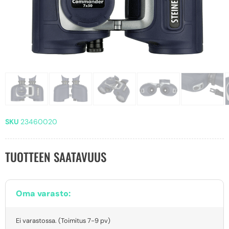
SKU
23460020
TUOTTEEN SAATAVUUS
Oma varasto:
Ei varastossa. (Toimitus 7-9 pv)