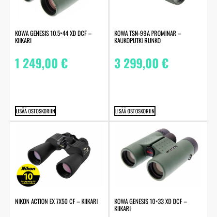
KOWA GENESIS 10.5×44 XD DCF –
KOWA TSN-99A PROMINAR –
KIIKARI
KAUKOPUTKI RUNKO
1 249,00
€
3 299,00
€
LISÄÄ OSTOSKORIIN
LISÄÄ OSTOSKORIIN
NIKON ACTION EX 7X50 CF – KIIKARI
KOWA GENESIS 10×33 XD DCF –
KIIKARI