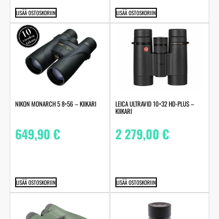
LISÄÄ OSTOSKORIIN
LISÄÄ OSTOSKORIIN
NIKON MONARCH 5 8×56 – KIIKARI
LEICA ULTRAVID 10×32 HD-PLUS –
KIIKARI
649,90
€
2 279,00
€
LISÄÄ OSTOSKORIIN
LISÄÄ OSTOSKORIIN