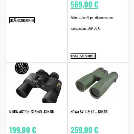
569,00
€
Alin hinta 30 pv aikana ennen
LISÄÄ OSTOSKORIIN
kampanjaa:
569,00
€
LISÄÄ OSTOSKORIIN
NIKON ACTION EX 8×40 -KIIKARI
KOWA SV II 8×42 – KIIKARI
199,00
€
259,00
€