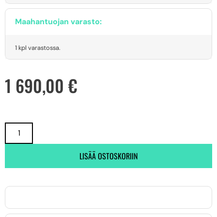
Maahantuojan varasto:
1 kpl varastossa.
1 690,00
€
LISÄÄ OSTOSKORIIN