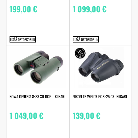
199,00
€
1 099,00
€
LISÄÄ OSTOSKORIIN
LISÄÄ OSTOSKORIIN
KOWA GENESIS 8×33 XD DCF – KIIKARI
NIKON TRAVELITE EX 8×25 CF -KIIKARI
1 049,00
€
139,00
€