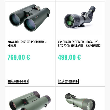
KOWA BD 12×56 XD PROMINAR –
VANGUARD ENDEAVOR HD82A + 20-
KIIKARI
60X ZOOM OKULAARI – KAUKOPUTKI
769,00
€
499,00
€
LISÄÄ OSTOSKORIIN
LISÄÄ OSTOSKORIIN