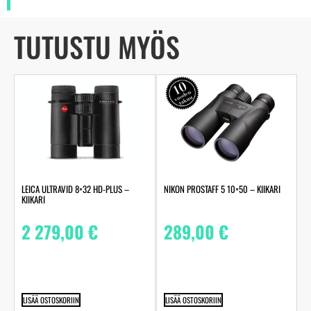
TUTUSTU MYÖS
LEICA ULTRAVID 8×32 HD-PLUS –
NIKON PROSTAFF 5 10×50 – KIIKARI
KIIKARI
2 279,00
€
289,00
€
LISÄÄ OSTOSKORIIN
LISÄÄ OSTOSKORIIN