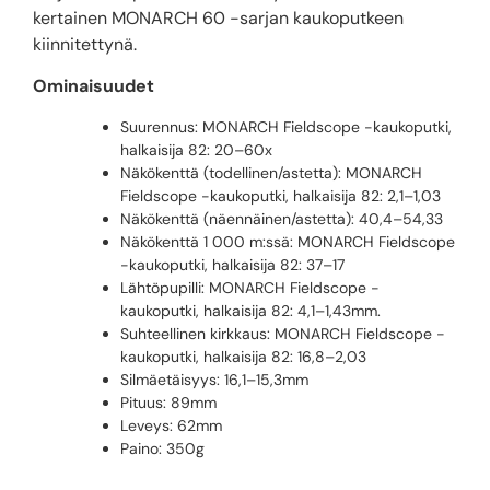
kertainen MONARCH 60 -sarjan kaukoputkeen
kiinnitettynä.
Ominaisuudet
Suurennus: MONARCH Fieldscope -kaukoputki,
halkaisija 82: 20–60x
Näkökenttä (todellinen/astetta): MONARCH
Fieldscope -kaukoputki, halkaisija 82: 2,1–1,03
Näkökenttä (näennäinen/astetta): 40,4–54,33
Näkökenttä 1 000 m:ssä: MONARCH Fieldscope
-kaukoputki, halkaisija 82: 37–17
Lähtöpupilli: MONARCH Fieldscope -
kaukoputki, halkaisija 82: 4,1–1,43mm.
Suhteellinen kirkkaus: MONARCH Fieldscope -
kaukoputki, halkaisija 82: 16,8–2,03
Silmäetäisyys: 16,1–15,3mm
Pituus: 89mm
Leveys: 62mm
Paino: 350g