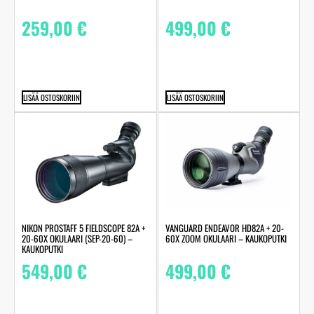
259,00
€
499,00
€
LISÄÄ OSTOSKORIIN
LISÄÄ OSTOSKORIIN
NIKON PROSTAFF 5 FIELDSCOPE 82A +
VANGUARD ENDEAVOR HD82A + 20-
20-60X OKULAARI (SEP-20-60) –
60X ZOOM OKULAARI – KAUKOPUTKI
KAUKOPUTKI
549,00
€
499,00
€