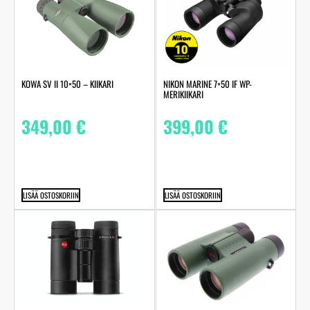
KOWA SV II 10×50 – KIIKARI
NIKON MARINE 7×50 IF WP-
MERIKIIKARI
349,00
€
399,00
€
LISÄÄ OSTOSKORIIN
LISÄÄ OSTOSKORIIN