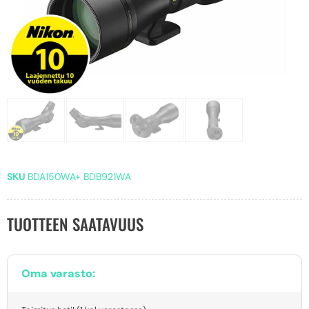
SKU
BDA150WA+ BDB921WA
TUOTTEEN SAATAVUUS
Oma varasto: