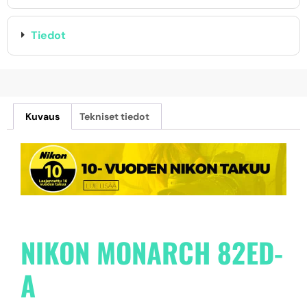
Tiedot
Kuvaus
Tekniset tiedot
NIKON MONARCH 82ED-
A