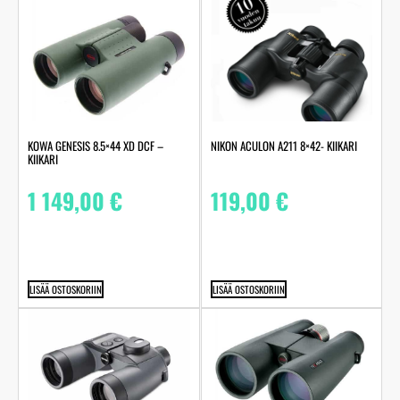
NIKON ACULON A211 8×42- KIIKARI
KOWA GENESIS 8.5×44 XD DCF –
KIIKARI
119,00
€
1 149,00
€
LISÄÄ OSTOSKORIIN
LISÄÄ OSTOSKORIIN