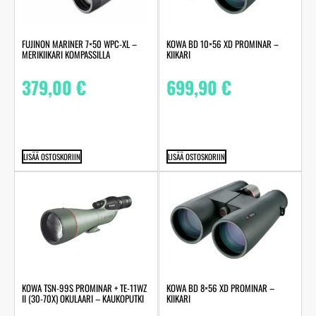
FUJINON MARINER 7×50 WPC-XL –
KOWA BD 10×56 XD PROMINAR –
MERIKIIKARI KOMPASSILLA
KIIKARI
379,00
€
699,90
€
LISÄÄ OSTOSKORIIN
LISÄÄ OSTOSKORIIN
KOWA TSN-99S PROMINAR + TE-11WZ
KOWA BD 8×56 XD PROMINAR –
II (30-70X) OKULAARI – KAUKOPUTKI
KIIKARI