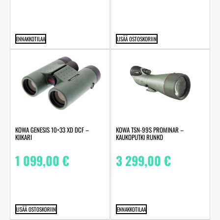
ENNAKKOTILAA
LISÄÄ OSTOSKORIIN
KOWA GENESIS 10×33 XD DCF –
KOWA TSN-99S PROMINAR –
KIIKARI
KAUKOPUTKI RUNKO
1 099,00
€
3 299,00
€
LISÄÄ OSTOSKORIIN
ENNAKKOTILAA