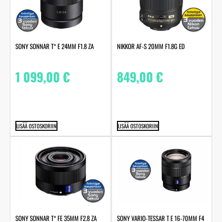
SONY SONNAR T* E 24MM F1.8 ZA
NIKKOR AF-S 20MM F1.8G ED
1 099,00
€
849,00
€
LISÄÄ OSTOSKORIIN
LISÄÄ OSTOSKORIIN
SONY SONNAR T* FE 35MM F2.8 ZA
SONY VARIO-TESSAR T E 16-70MM F4