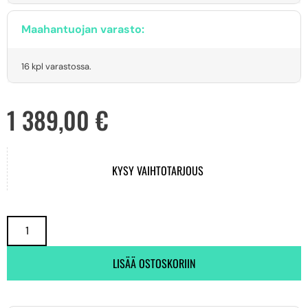
Maahantuojan varasto:
16 kpl varastossa.
1 389,00
€
KYSY VAIHTOTARJOUS
LISÄÄ OSTOSKORIIN