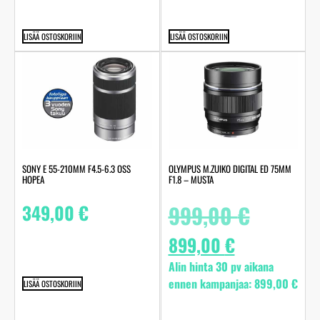
LISÄÄ OSTOSKORIIN
LISÄÄ OSTOSKORIIN
SONY E 55-210MM F4.5-6.3 OSS
OLYMPUS M.ZUIKO DIGITAL ED 75MM
HOPEA
F1.8 – MUSTA
349,00
€
999,00
€
899,00
€
Alin hinta 30 pv aikana
ennen kampanjaa:
899,00
€
LISÄÄ OSTOSKORIIN