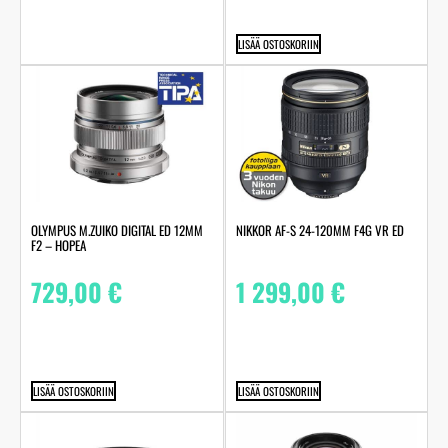
LISÄÄ OSTOSKORIIN
OLYMPUS M.ZUIKO DIGITAL ED 12MM
NIKKOR AF-S 24-120MM F4G VR ED
F2 – HOPEA
729,00
€
1 299,00
€
LISÄÄ OSTOSKORIIN
LISÄÄ OSTOSKORIIN