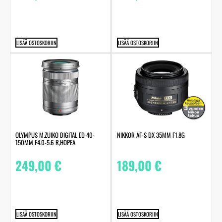
LISÄÄ OSTOSKORIIN
LISÄÄ OSTOSKORIIN
OLYMPUS M.ZUIKO DIGITAL ED 40-
NIKKOR AF-S DX 35MM F1.8G
150MM F4.0-5.6 R,HOPEA
249,00
€
189,00
€
LISÄÄ OSTOSKORIIN
LISÄÄ OSTOSKORIIN