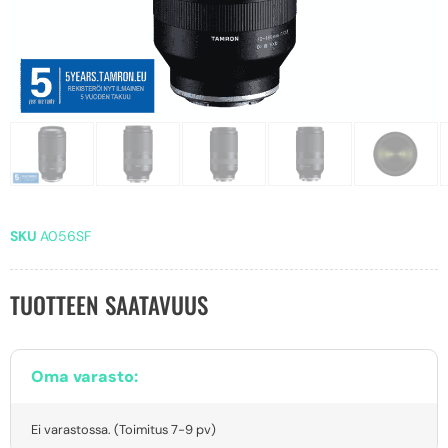
SKU
A056SF
TUOTTEEN SAATAVUUS
Oma varasto:
Ei varastossa. (Toimitus 7-9 pv)