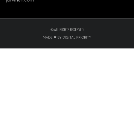
© ALL RIGHTS RESERVED
MADE ❤ BY DIGITAL PRIORITY