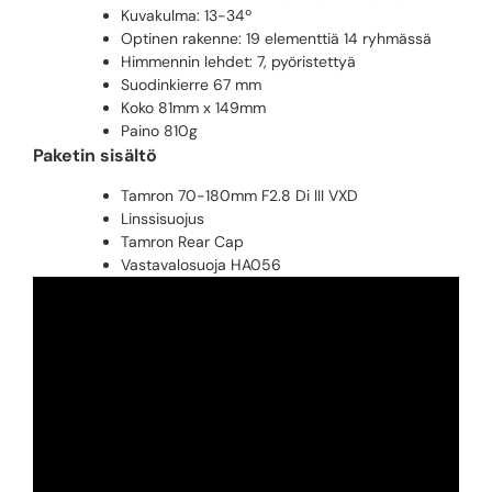
Kuvakulma: 13-34º
Optinen rakenne: 19 elementtiä 14 ryhmässä
Himmennin lehdet: 7, pyöristettyä
Suodinkierre 67 mm
Koko 81mm x 149mm
Paino 810g
Paketin sisältö
Tamron 70-180mm F2.8 Di III VXD
Linssisuojus
Tamron Rear Cap
Vastavalosuoja HA056