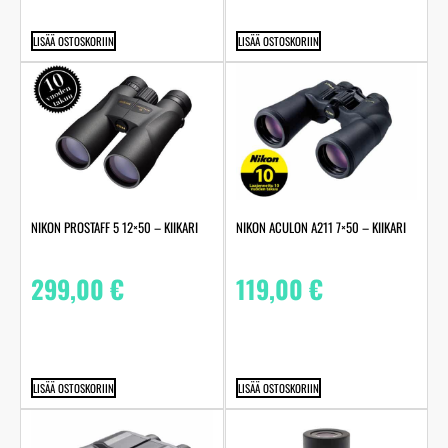
LISÄÄ OSTOSKORIIN
LISÄÄ OSTOSKORIIN
NIKON PROSTAFF 5 12×50 – KIIKARI
NIKON ACULON A211 7×50 – KIIKARI
299,00
€
119,00
€
LISÄÄ OSTOSKORIIN
LISÄÄ OSTOSKORIIN