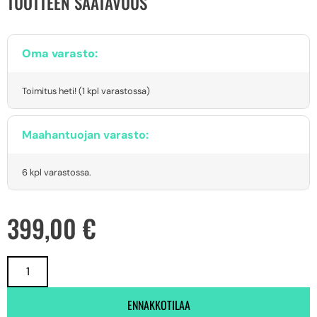
TUOTTEEN SAATAVUUS
Oma varasto:
Toimitus heti! (1 kpl varastossa)
Maahantuojan varasto:
6 kpl varastossa.
399,00
€
ENNAKKOTILAA