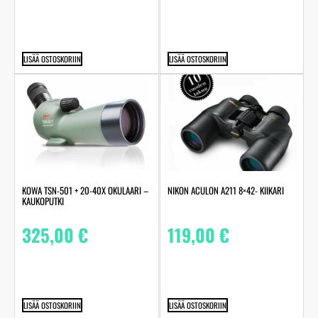
LISÄÄ OSTOSKORIIN
LISÄÄ OSTOSKORIIN
NIKON ACULON A211 8×42- KIIKARI
KOWA TSN-501 + 20-40X OKULAARI –
KAUKOPUTKI
119,00
€
325,00
€
LISÄÄ OSTOSKORIIN
LISÄÄ OSTOSKORIIN