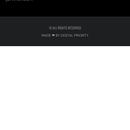
© ALL RIGHTS RESERVED
MADE ❤ BY DIGITAL PRIORITY