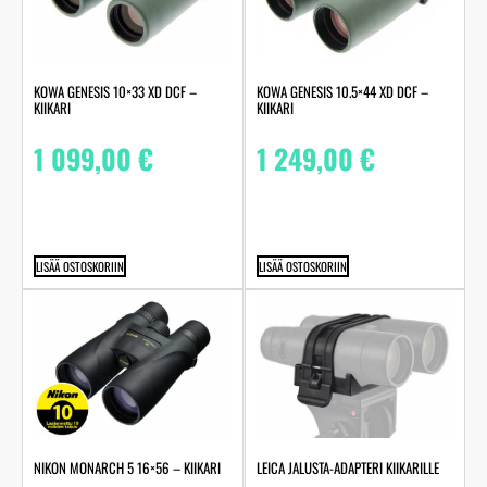
KOWA GENESIS 10×33 XD DCF –
KOWA GENESIS 10.5×44 XD DCF –
KIIKARI
KIIKARI
1 099,00
€
1 249,00
€
LISÄÄ OSTOSKORIIN
LISÄÄ OSTOSKORIIN
LEICA JALUSTA-ADAPTERI KIIKARILLE
NIKON MONARCH 5 16×56 – KIIKARI