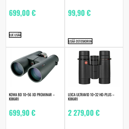
99,90
€
699,00
€
LUE LISÄÄ
LISÄÄ OSTOSKORIIN
KOWA BD 10×56 XD PROMINAR –
LEICA ULTRAVID 10×32 HD-PLUS –
KIIKARI
KIIKARI
699,90
€
2 279,00
€