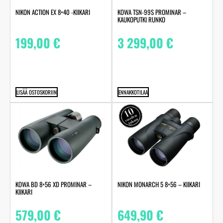
NIKON ACTION EX 8×40 -KIIKARI
KOWA TSN-99S PROMINAR –
KAUKOPUTKI RUNKO
199,00
€
3 299,00
€
LISÄÄ OSTOSKORIIN
ENNAKKOTILAA
KOWA BD 8×56 XD PROMINAR –
NIKON MONARCH 5 8×56 – KIIKARI
KIIKARI
579,00
€
649,90
€