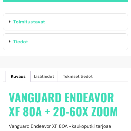
Toimitustavat
Tiedot
Kuvaus
Lisätiedot
Tekniset tiedot
VANGUARD ENDEAVOR
XF 80A + 20-60X ZOOM
Vanguard Endeavor XF 80A -kaukoputki tarjoaa