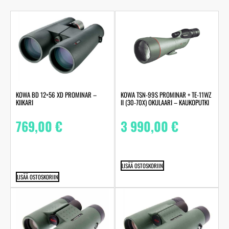
KOWA BD 12×56 XD PROMINAR –
KOWA TSN-99S PROMINAR + TE-11WZ
KIIKARI
II (30-70X) OKULAARI – KAUKOPUTKI
769,00
€
3 990,00
€
LISÄÄ OSTOSKORIIN
LISÄÄ OSTOSKORIIN