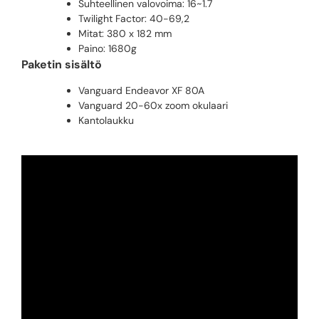
Suhteellinen valovoima: 16~1.7
Twilight Factor: 40-69,2
Mitat: 380 x 182 mm
Paino: 1680g
Paketin sisältö
Vanguard Endeavor XF 80A
Vanguard 20-60x zoom okulaari
Kantolaukku