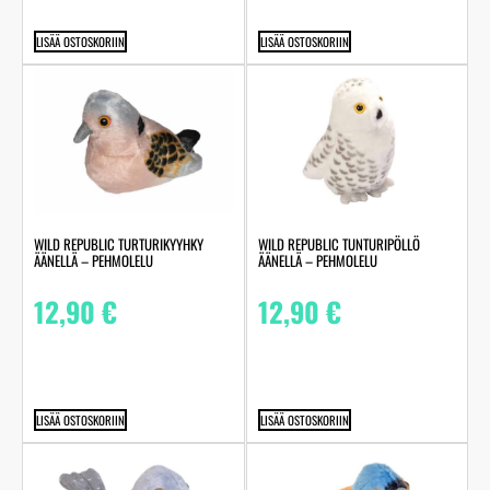
LISÄÄ OSTOSKORIIN
LISÄÄ OSTOSKORIIN
WILD REPUBLIC TURTURIKYYHKY
WILD REPUBLIC TUNTURIPÖLLÖ
ÄÄNELLÄ – PEHMOLELU
ÄÄNELLÄ – PEHMOLELU
12,90
€
12,90
€
LISÄÄ OSTOSKORIIN
LISÄÄ OSTOSKORIIN