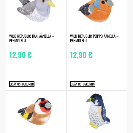
WILD REPUBLIC KÄKI ÄÄNELLÄ –
WILD REPUBLIC PEIPPO ÄÄNELLÄ –
PEHMOLELU
PEHMOLELU
12,90
€
12,90
€
LISÄÄ OSTOSKORIIN
LISÄÄ OSTOSKORIIN