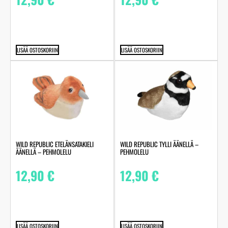
LISÄÄ OSTOSKORIIN
LISÄÄ OSTOSKORIIN
WILD REPUBLIC ETELÄNSATAKIELI
WILD REPUBLIC TYLLI ÄÄNELLÄ –
ÄÄNELLÄ – PEHMOLELU
PEHMOLELU
12,90
€
12,90
€
LISÄÄ OSTOSKORIIN
LISÄÄ OSTOSKORIIN