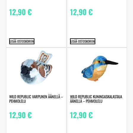
12,90
€
12,90
€
LISÄÄ OSTOSKORIIN
LISÄÄ OSTOSKORIIN
WILD REPUBLIC VARPUNEN ÄÄNELLÄ –
WILD REPUBLIC KUNINGASKALASTAJA
PEHMOLELU
ÄÄNELLÄ – PEHMOLELU
12,90
€
12,90
€