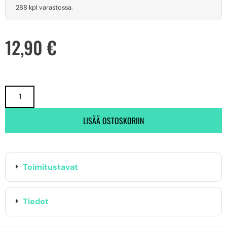
288 kpl varastossa.
12,90
€
LISÄÄ OSTOSKORIIN
Toimitustavat
Tiedot