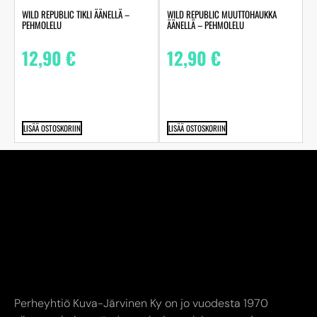
WILD REPUBLIC TIKLI ÄÄNELLÄ –
WILD REPUBLIC MUUTTOHAUKKA
PEHMOLELU
ÄÄNELLÄ – PEHMOLELU
12,90
€
12,90
€
LISÄÄ OSTOSKORIIN
LISÄÄ OSTOSKORIIN
Perheyhtiö Kuva-Järvinen Ky on jo vuodesta 1970