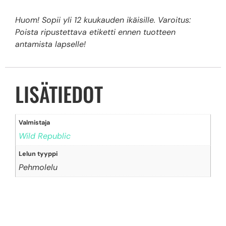
Huom! Sopii yli 12 kuukauden ikäisille. Varoitus:
Poista ripustettava etiketti ennen tuotteen
antamista lapselle!
LISÄTIEDOT
Valmistaja
Wild Republic
Lelun tyyppi
Pehmolelu