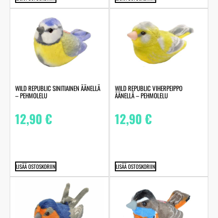
WILD REPUBLIC SINITIAINEN ÄÄNELLÄ
WILD REPUBLIC VIHERPEIPPO
– PEHMOLELU
ÄÄNELLÄ – PEHMOLELU
12,90
€
12,90
€
LISÄÄ OSTOSKORIIN
LISÄÄ OSTOSKORIIN