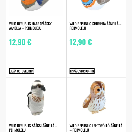
WILD REPUBLIC HAARAPÄÄSKY
WILD REPUBLIC SINIRINTA ÄÄNELLÄ –
ÄÄNELLÄ – PEHMOLELU
PEHMOLELU
12,90
€
12,90
€
LISÄÄ OSTOSKORIIN
LISÄÄ OSTOSKORIIN
WILD REPUBLIC SÄÄKSI ÄÄNELLÄ –
WILD REPUBLIC LEHTOPÖLLÖ ÄÄNELLÄ
PEHMOLELU
– PEHMOLELU