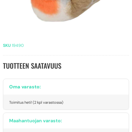
SKU
19490
TUOTTEEN SAATAVUUS
Oma varasto:
Toimitus heti! (2 kpl varastossa)
Maahantuojan varasto: