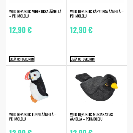
WILD REPUBLIC VIHERTIKKA ÄÄNELLÄ
WILD REPUBLIC KÄPYTIKKA ÄÄNELLÄ –
– PEHMOLELU
PEHMOLELU
12,90
€
12,90
€
LISÄÄ OSTOSKORIIN
LISÄÄ OSTOSKORIIN
WILD REPUBLIC LUNNI ÄÄNELLÄ –
WILD REPUBLIC MUSTARASTAS
PEHMOLELU
ÄÄNELLÄ – PEHMOLELU
12,90
€
12,90
€