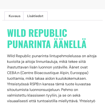
Kuvaus
Lisätiedot
WILD REPUBLIC
PUNARINTA ÄÄNELLÄ
Wild Republic punarinta lintupehmolelussa on aitoja
kuvioita ja aitoja linnunlauluja, mikä tekee siitä
ihastuttavan lisän luonnon ystäville. Äänet ovat
CEBA:n (Centre Bioacoustique Alpin, Eurooppa)
tuottamia, mikä takaa aidon kuulokokemuksen.
Yhteistyössä RSPB:n kanssa tämä tuote kuvastaa
sitoutumista luonnonsuojeluun. Pehmo on
valmistettu klassiseen tyyliin, ja se on sekä
visuaalisesti että tuntoaistilla miellyttävä. Yhteistyö