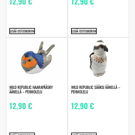
12,90
€
12,90
€
LISÄÄ OSTOSKORIIN
LISÄÄ OSTOSKORIIN
WILD REPUBLIC HAARAPÄÄSKY
WILD REPUBLIC SÄÄKSI ÄÄNELLÄ –
ÄÄNELLÄ – PEHMOLELU
PEHMOLELU
12,90
€
12,90
€