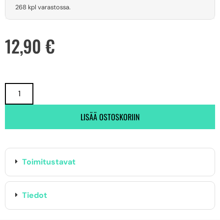
268 kpl varastossa.
12,90
€
LISÄÄ OSTOSKORIIN
Toimitustavat
Tiedot