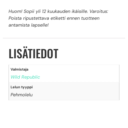
Huom! Sopii yli 12 kuukauden ikäisille. Varoitus:
Poista ripustettava etiketti ennen tuotteen
antamista lapselle!
LISÄTIEDOT
Valmistaja
Wild Republic
Lelun tyyppi
Pehmolelu