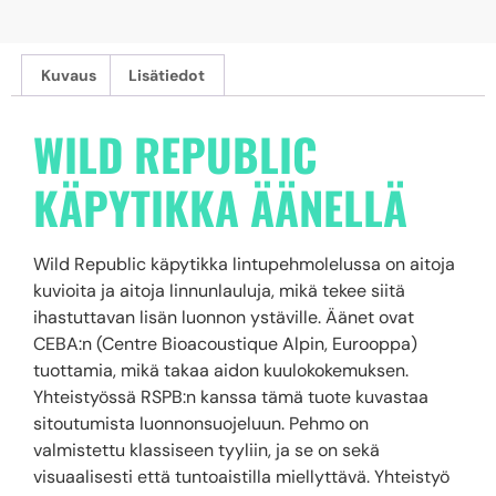
Kuvaus
Lisätiedot
WILD REPUBLIC
KÄPYTIKKA ÄÄNELLÄ
Wild Republic käpytikka lintupehmolelussa on aitoja
kuvioita ja aitoja linnunlauluja, mikä tekee siitä
ihastuttavan lisän luonnon ystäville. Äänet ovat
CEBA:n (Centre Bioacoustique Alpin, Eurooppa)
tuottamia, mikä takaa aidon kuulokokemuksen.
Yhteistyössä RSPB:n kanssa tämä tuote kuvastaa
sitoutumista luonnonsuojeluun. Pehmo on
valmistettu klassiseen tyyliin, ja se on sekä
visuaalisesti että tuntoaistilla miellyttävä. Yhteistyö