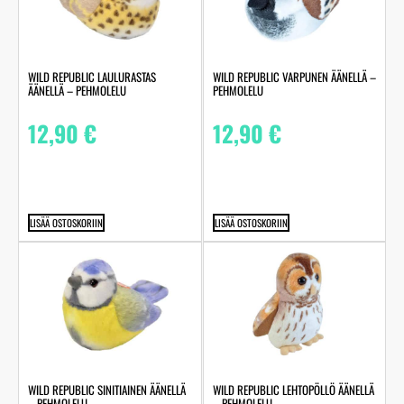
WILD REPUBLIC LAULURASTAS
WILD REPUBLIC VARPUNEN ÄÄNELLÄ –
ÄÄNELLÄ – PEHMOLELU
PEHMOLELU
12,90
€
12,90
€
LISÄÄ OSTOSKORIIN
LISÄÄ OSTOSKORIIN
WILD REPUBLIC SINITIAINEN ÄÄNELLÄ
WILD REPUBLIC LEHTOPÖLLÖ ÄÄNELLÄ
– PEHMOLELU
– PEHMOLELU