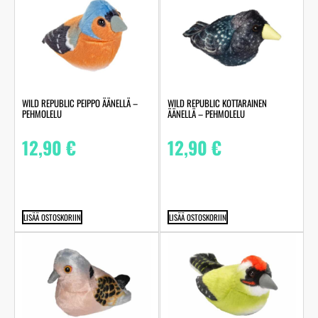
WILD REPUBLIC PEIPPO ÄÄNELLÄ –
WILD REPUBLIC KOTTARAINEN
PEHMOLELU
ÄÄNELLÄ – PEHMOLELU
12,90
€
12,90
€
LISÄÄ OSTOSKORIIN
LISÄÄ OSTOSKORIIN