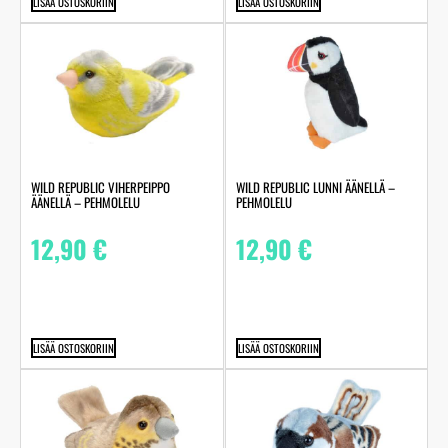
LISÄÄ OSTOSKORIIN
LISÄÄ OSTOSKORIIN
WILD REPUBLIC VIHERPEIPPO
WILD REPUBLIC LUNNI ÄÄNELLÄ –
ÄÄNELLÄ – PEHMOLELU
PEHMOLELU
12,90
€
12,90
€
LISÄÄ OSTOSKORIIN
LISÄÄ OSTOSKORIIN