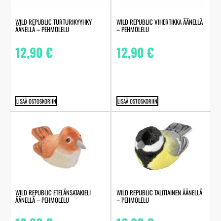
WILD REPUBLIC TURTURIKYYHKY
WILD REPUBLIC VIHERTIKKA ÄÄNELLÄ
ÄÄNELLÄ – PEHMOLELU
– PEHMOLELU
12,90
€
12,90
€
LISÄÄ OSTOSKORIIN
LISÄÄ OSTOSKORIIN
WILD REPUBLIC ETELÄNSATAKIELI
WILD REPUBLIC TALITIAINEN ÄÄNELLÄ
ÄÄNELLÄ – PEHMOLELU
– PEHMOLELU