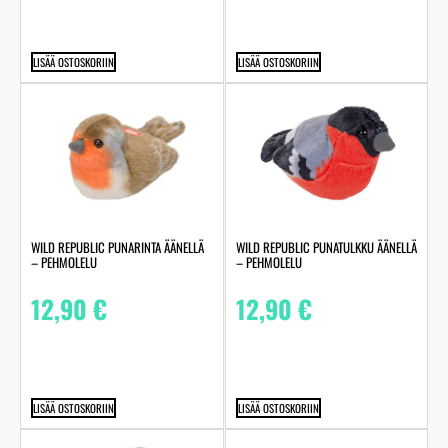
LISÄÄ OSTOSKORIIN
LISÄÄ OSTOSKORIIN
WILD REPUBLIC PUNARINTA ÄÄNELLÄ
WILD REPUBLIC PUNATULKKU ÄÄNELLÄ
– PEHMOLELU
– PEHMOLELU
12,90
€
12,90
€
LISÄÄ OSTOSKORIIN
LISÄÄ OSTOSKORIIN