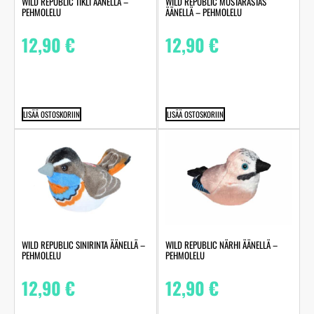
WILD REPUBLIC TIKLI ÄÄNELLÄ –
WILD REPUBLIC MUSTARASTAS
PEHMOLELU
ÄÄNELLÄ – PEHMOLELU
12,90
€
12,90
€
LISÄÄ OSTOSKORIIN
LISÄÄ OSTOSKORIIN
WILD REPUBLIC SINIRINTA ÄÄNELLÄ –
WILD REPUBLIC NÄRHI ÄÄNELLÄ –
PEHMOLELU
PEHMOLELU
12,90
€
12,90
€