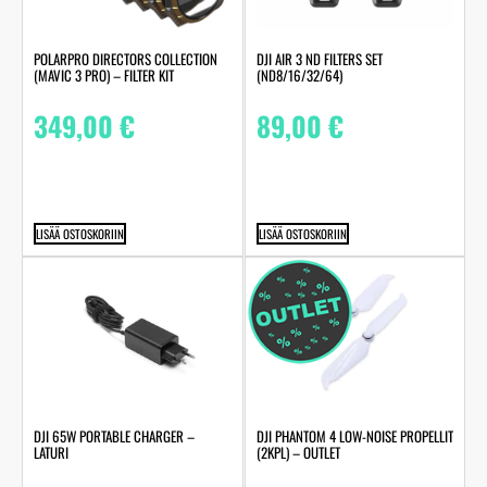
POLARPRO DIRECTORS COLLECTION
DJI AIR 3 ND FILTERS SET
(MAVIC 3 PRO) – FILTER KIT
(ND8/16/32/64)
349,00
€
89,00
€
LISÄÄ OSTOSKORIIN
LISÄÄ OSTOSKORIIN
DJI 65W PORTABLE CHARGER –
DJI PHANTOM 4 LOW-NOISE PROPELLIT
LATURI
(2KPL) – OUTLET