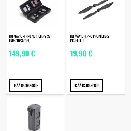
DJI MAVIC 4 PRO ND FILTERS SET
DJI MAVIC 4 PRO PROPELLERS –
(ND8/16/32/64)
PROPELLIT
149,90
€
19,90
€
LISÄÄ OSTOSKORIIN
LISÄÄ OSTOSKORIIN