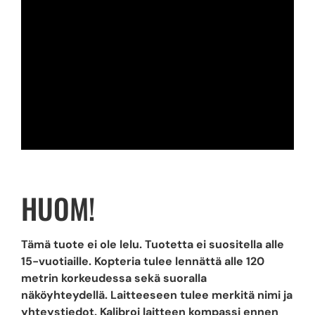
HUOM!
Tämä tuote ei ole lelu. Tuotetta ei suositella alle
15-vuotiaille. Kopteria tulee lennättä alle 120
metrin korkeudessa sekä suoralla
näköyhteydellä. Laitteeseen tulee merkitä nimi ja
yhteystiedot. Kalibroi laitteen kompassi ennen