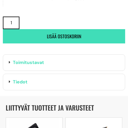
LISÄÄ OSTOSKORIIN
Toimitustavat
Tiedot
LIITTYVÄT TUOTTEET JA VARUSTEET