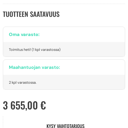
TUOTTEEN SAATAVUUS
Oma varasto:
Toimitus heti! (1 kpl varastossa)
Maahantuojan varasto:
2 kpl varastossa.
3 655,00
€
KYSY VAIHTOTARJOUS