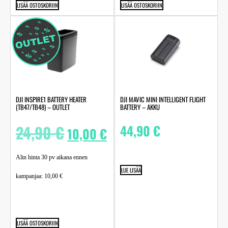
LISÄÄ OSTOSKORIIN
LISÄÄ OSTOSKORIIN
DJI INSPIRE1 BATTERY HEATER
DJI MAVIC MINI INTELLIGENT FLIGHT
(TB47/TB48) – OUTLET
BATTERY – AKKU
24,90
€
44,90
€
10,00
€
Alin hinta 30 pv aikana ennen
LUE LISÄÄ
kampanjaa:
10,00
€
LISÄÄ OSTOSKORIIN