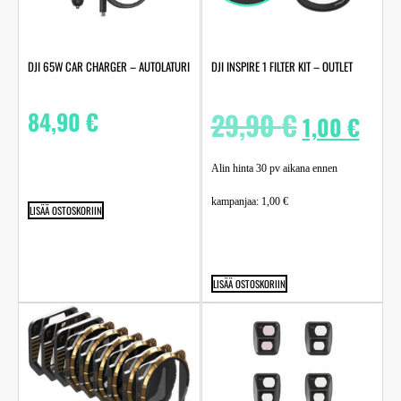
DJI 65W CAR CHARGER – AUTOLATURI
DJI INSPIRE 1 FILTER KIT – OUTLET
84,90
€
29,90
€
1,00
€
Alin hinta 30 pv aikana ennen
kampanjaa:
1,00
€
LISÄÄ OSTOSKORIIN
LISÄÄ OSTOSKORIIN