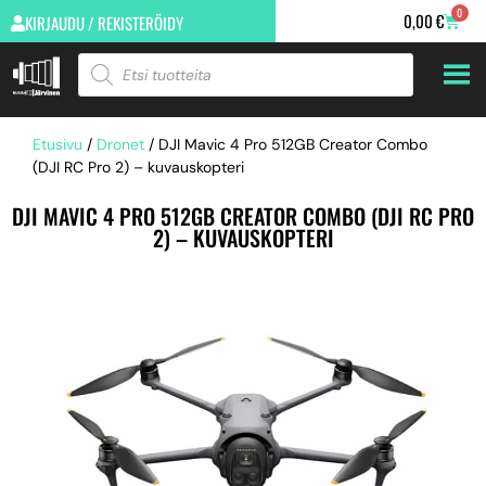
0
0,00
€
KIRJAUDU / REKISTERÖIDY
Etusivu
/
Dronet
/ DJI Mavic 4 Pro 512GB Creator Combo
(DJI RC Pro 2) – kuvauskopteri
DJI MAVIC 4 PRO 512GB CREATOR COMBO (DJI RC PRO
2) – KUVAUSKOPTERI