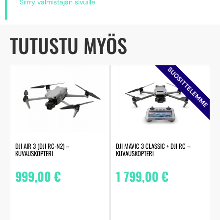
Siirry valmistajan sivuille
TUTUSTU MYÖS
SUOSITTELEMME
DJI AIR 3 (DJI RC-N2) –
DJI MAVIC 3 CLASSIC + DJI RC –
KUVAUSKOPTERI
KUVAUSKOPTERI
999,00
€
1 799,00
€