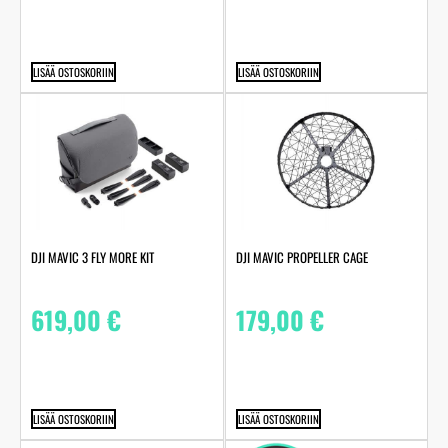
LISÄÄ OSTOSKORIIN
LISÄÄ OSTOSKORIIN
DJI MAVIC 3 FLY MORE KIT
DJI MAVIC PROPELLER CAGE
619,00
€
179,00
€
LISÄÄ OSTOSKORIIN
LISÄÄ OSTOSKORIIN