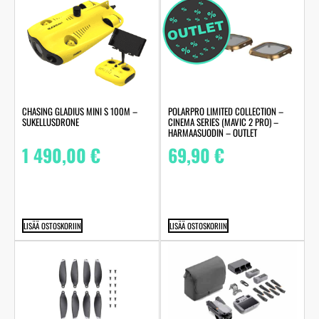
CHASING GLADIUS MINI S 100M –
POLARPRO LIMITED COLLECTION –
SUKELLUSDRONE
CINEMA SERIES (MAVIC 2 PRO) –
HARMAASUODIN – OUTLET
1 490,00
€
69,90
€
LISÄÄ OSTOSKORIIN
LISÄÄ OSTOSKORIIN