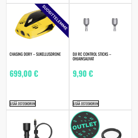
SUOSITTELEMME
CHASING DORY – SUKELLUSDRONE
DJI RC CONTROL STICKS –
OHJAINSAUVAT
699,00
€
9,90
€
LISÄÄ OSTOSKORIIN
LISÄÄ OSTOSKORIIN