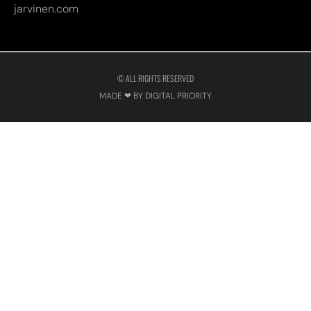
MADE ❤ BY DIGITAL PRIORITY