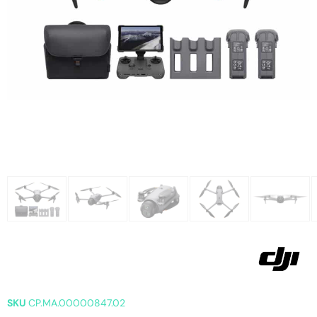
SKU
CP.MA.00000847.02