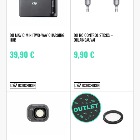
DJI MAVIC MINI TWO-WAY CHARGING
DJI RC CONTROL STICKS –
HUB
OHJAINSAUVAT
39,90
€
9,90
€
LISÄÄ OSTOSKORIIN
LISÄÄ OSTOSKORIIN