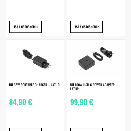
LISÄÄ OSTOSKORIIN
LISÄÄ OSTOSKORIIN
DJI 65W PORTABLE CHARGER – LATURI
DJI 100W USB-C POWER ADAPTER –
LATURI
84,90
€
99,90
€