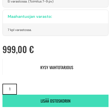
Ei varastossa. (Toimitus 7-9 pv)
Maahantuojan varasto:
7 kpl varastossa.
999,00
€
KYSY VAIHTOTARJOUS
LISÄÄ OSTOSKORIIN