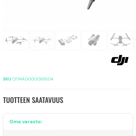
SKU
CP.MA.00000691.04
TUOTTEEN SAATAVUUS
Oma varasto: