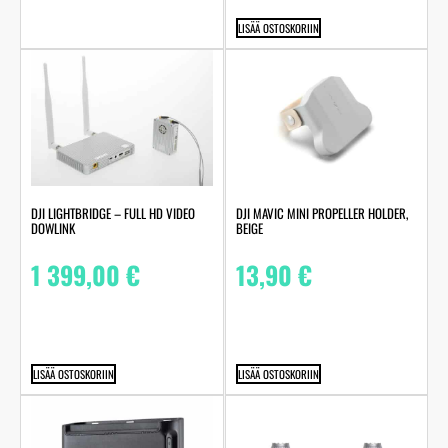
LISÄÄ OSTOSKORIIN
DJI LIGHTBRIDGE – FULL HD VIDEO
DJI MAVIC MINI PROPELLER HOLDER,
DOWLINK
BEIGE
1 399,00
€
13,90
€
LISÄÄ OSTOSKORIIN
LISÄÄ OSTOSKORIIN