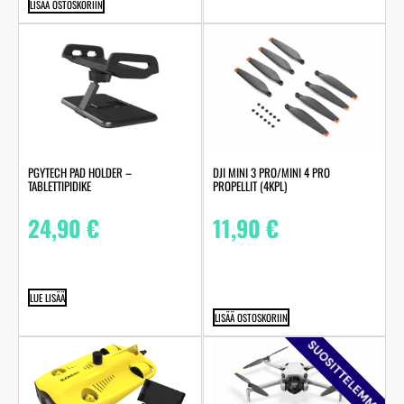
LISÄÄ OSTOSKORIIN
PGYTECH PAD HOLDER –
DJI MINI 3 PRO/MINI 4 PRO
TABLETTIPIDIKE
PROPELLIT (4KPL)
24,90
€
11,90
€
LUE LISÄÄ
LISÄÄ OSTOSKORIIN
SUOSITTELEMME