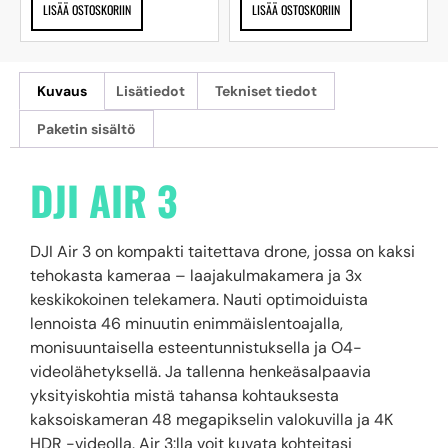
LISÄÄ OSTOSKORIIN
LISÄÄ OSTOSKORIIN
Kuvaus
Lisätiedot
Tekniset tiedot
Paketin sisältö
DJI AIR 3
DJI Air 3 on kompakti taitettava drone, jossa on kaksi
tehokasta kameraa – laajakulmakamera ja 3x
keskikokoinen telekamera. Nauti optimoiduista
lennoista 46 minuutin enimmäislentoajalla,
monisuuntaisella esteentunnistuksella ja O4-
videolähetyksellä. Ja tallenna henkeäsalpaavia
yksityiskohtia mistä tahansa kohtauksesta
kaksoiskameran 48 megapikselin valokuvilla ja 4K
HDR -videolla. Air 3:lla voit kuvata kohteitasi