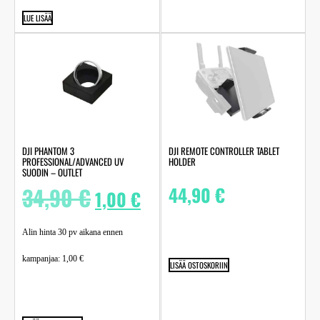
LUE LISÄÄ
DJI PHANTOM 3
DJI REMOTE CONTROLLER TABLET
PROFESSIONAL/ADVANCED UV
HOLDER
SUODIN – OUTLET
34,90
€
44,90
€
1,00
€
Alin hinta 30 pv aikana ennen
kampanjaa:
1,00
€
LISÄÄ OSTOSKORIIN