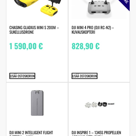
CHASING GLADIUS MINI S 200M –
DJI MINI 4 PRO (DJI RC-N2) –
SUKELLUSDRONE
KUVAUSKOPTERI
1 590,00
€
828,90
€
LISÄÄ OSTOSKORIIN
LISÄÄ OSTOSKORIIN
DJI MINI 2 INTELLIGENT FLIGHT
DJI INSPIRE 1 – 1345S PROPELLIEN