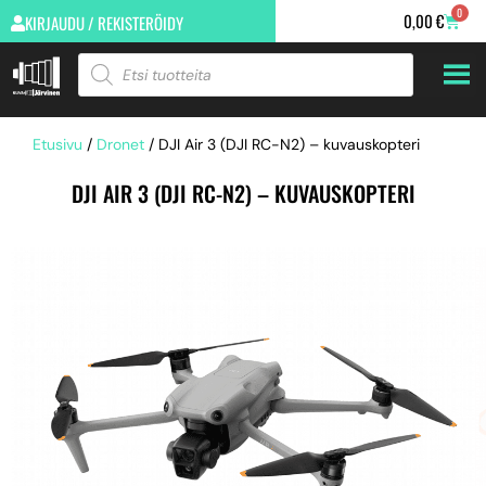
0
0,00
€
KIRJAUDU / REKISTERÖIDY
Etusivu
/
Dronet
/ DJI Air 3 (DJI RC-N2) – kuvauskopteri
DJI AIR 3 (DJI RC-N2) – KUVAUSKOPTERI