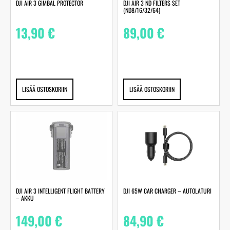
DJI AIR 3 GIMBAL PROTECTOR
DJI AIR 3 ND FILTERS SET
(ND8/16/32/64)
13,90
€
89,00
€
LISÄÄ OSTOSKORIIN
LISÄÄ OSTOSKORIIN
DJI AIR 3 INTELLIGENT FLIGHT BATTERY
DJI 65W CAR CHARGER – AUTOLATURI
– AKKU
149,00
€
84,90
€