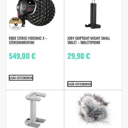
RØDE STEREO VIDEOMIC X –
JOBY GRIPTIGHT MOUNT SMALL
STEREOMIKROFONI
TABLET – TABLETTIPIDIKE
549,00
€
29,90
€
LISÄÄ OSTOSKORIIN
LISÄÄ OSTOSKORIIN