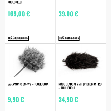
KUULOKKEET
169,00
€
39,00
€
LISÄÄ OSTOSKORIIN
LISÄÄ OSTOSKORIIN
SARAMONIC LM-WS – TUULISUOJA
RØDE DEADCAT VMP (VIDEOMIC PRO)
– TUULISUOJA
9,90
€
34,90
€