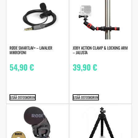
RØDE SMARTLAV+ – LAVALIER
JOBY ACTION CLAMP & LOCKING ARM
MIKROFONI
– JALUSTA
54,90
€
39,90
€
LISÄÄ OSTOSKORIIN
LISÄÄ OSTOSKORIIN