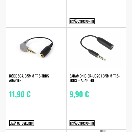
LISÄÄ OSTOSKORIIN
RØDE SC4, 3.5MM TRS-TRRS
SARAMONIC SR-UC201 3.5MM TRS-
ADAPTERI
TRRS – ADAPTERI
11,90
€
9,90
€
LISÄÄ OSTOSKORIIN
LISÄÄ OSTOSKORIIN