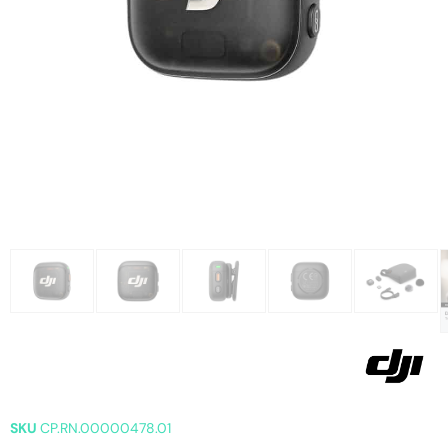
SKU
CP.RN.00000478.01