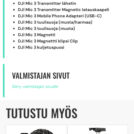
DJI Mic 3 Transmitter lähetin
DJI Mic 3 Transmitter Magnetic latauskaapeli
DJI Mic 3 Mobile Phone Adapteri (USB-C)
DJI Mic 3 tuulisuoja (musta/harmaa)
DJI Mic 3 tuulisuoja (musta)
DJI Mic 3 Magnetti
DJI Mic 3 Magnettti klipsi Clip
DJI Mic 3 kuljetuspussi
VALMISTAJAN SIVUT
Siirry valmistajan sivuille
TUTUSTU MYÖS