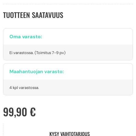
TUOTTEEN SAATAVUUS
Oma varasto:
Ei varastossa. (Toimitus 7-9 pv)
Maahantuojan varasto:
4 kpl varastossa.
99,90
€
KYSY VAIHTOTARJOUS