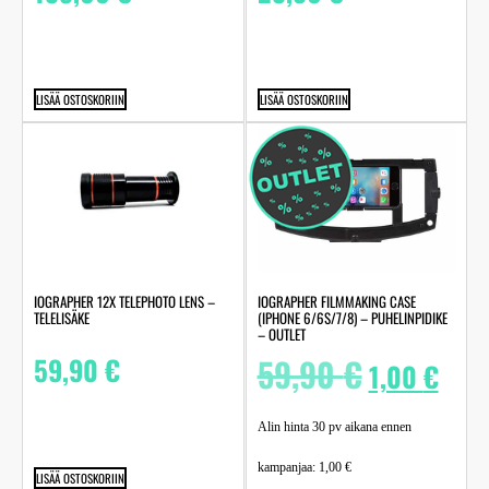
LISÄÄ OSTOSKORIIN
LISÄÄ OSTOSKORIIN
IOGRAPHER 12X TELEPHOTO LENS –
IOGRAPHER FILMMAKING CASE
TELELISÄKE
(IPHONE 6/6S/7/8) – PUHELINPIDIKE
– OUTLET
59,90
€
59,90
€
1,00
€
Alin hinta 30 pv aikana ennen
kampanjaa:
1,00
€
LISÄÄ OSTOSKORIIN