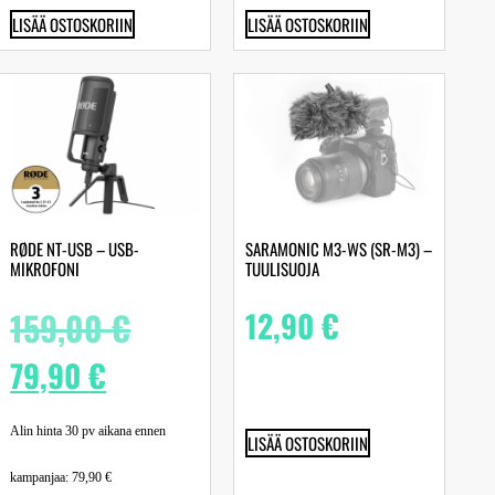
LISÄÄ OSTOSKORIIN
LISÄÄ OSTOSKORIIN
RØDE NT-USB – USB-
SARAMONIC M3-WS (SR-M3) –
MIKROFONI
TUULISUOJA
159,00
€
12,90
€
79,90
€
Alin hinta 30 pv aikana ennen
LISÄÄ OSTOSKORIIN
kampanjaa:
79,90
€