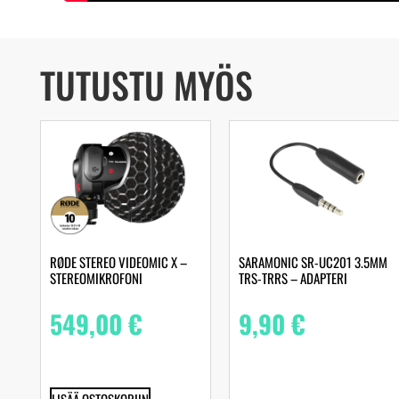
TUTUSTU MYÖS
RØDE STEREO VIDEOMIC X –
SARAMONIC SR-UC201 3.5MM
STEREOMIKROFONI
TRS-TRRS – ADAPTERI
549,00
€
9,90
€