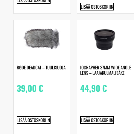
LISÄÄ OSTOSKORIIN
LISÄÄ OSTOSKORIIN
RØDE DEADCAT – TUULISUOJA
IOGRAPHER 37MM WIDE ANGLE
LENS – LAAJAKULMALISÄKE
39,00
€
44,90
€
LISÄÄ OSTOSKORIIN
LISÄÄ OSTOSKORIIN