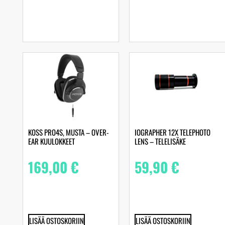
KOSS PRO4S, MUSTA – OVER-
IOGRAPHER 12X TELEPHOTO
EAR KUULOKKEET
LENS – TELELISÄKE
169,00
€
59,90
€
LISÄÄ OSTOSKORIIN
LISÄÄ OSTOSKORIIN