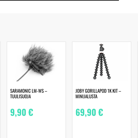
SARAMONIC LM-WS –
JOBY GORILLAPOD 1K KIT –
TUULISUOJA
MINIJALUSTA
9,90
€
69,90
€