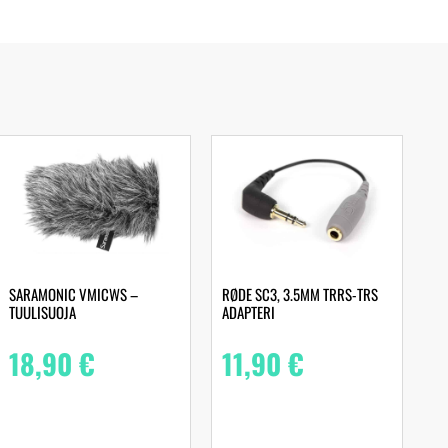
SARAMONIC VMICWS –
RØDE SC3, 3.5MM TRRS-TRS
TUULISUOJA
ADAPTERI
18,90
€
11,90
€