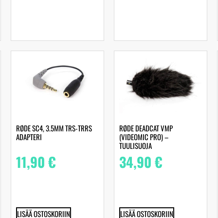
RØDE SC4, 3.5MM TRS-TRRS
RØDE DEADCAT VMP
ADAPTERI
(VIDEOMIC PRO) –
TUULISUOJA
11,90
€
34,90
€
LISÄÄ OSTOSKORIIN
LISÄÄ OSTOSKORIIN