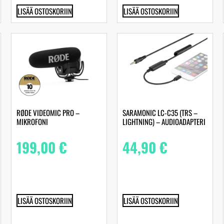
LISÄÄ OSTOSKORIIN
LISÄÄ OSTOSKORIIN
RØDE VIDEOMIC PRO –
SARAMONIC LC-C35 (TRS –
MIKROFONI
LIGHTNING) – AUDIOADAPTERI
199,00
€
44,90
€
LISÄÄ OSTOSKORIIN
LISÄÄ OSTOSKORIIN