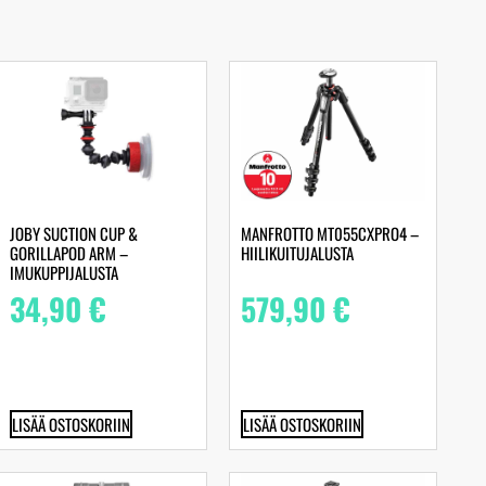
JOBY SUCTION CUP &
MANFROTTO MT055CXPRO4 –
GORILLAPOD ARM –
HIILIKUITUJALUSTA
IMUKUPPIJALUSTA
34,90
€
579,90
€
LISÄÄ OSTOSKORIIN
LISÄÄ OSTOSKORIIN