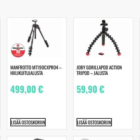
MANFROTTO MT190CXPRO4 –
JOBY GORILLAPOD ACTION
HIILIKUITUJALUSTA
TRIPOD – JALUSTA
499,00
€
59,90
€
LISÄÄ OSTOSKORIIN
LISÄÄ OSTOSKORIIN