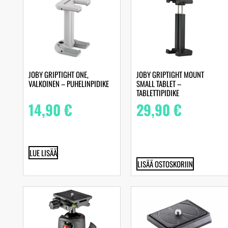
JOBY GRIPTIGHT ONE,
JOBY GRIPTIGHT MOUNT
VALKOINEN – PUHELINPIDIKE
SMALL TABLET –
TABLETTIPIDIKE
14,90
€
29,90
€
LUE LISÄÄ
LISÄÄ OSTOSKORIIN