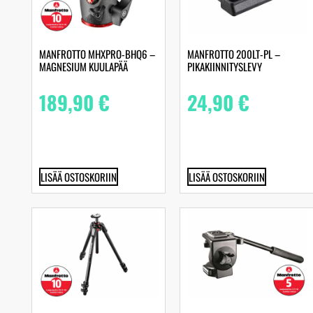
MANFROTTO MHXPRO-BHQ6 –
MANFROTTO 200LT-PL –
MAGNESIUM KUULAPÄÄ
PIKAKIINNITYSLEVY
189,90
€
24,90
€
LISÄÄ OSTOSKORIIN
LISÄÄ OSTOSKORIIN