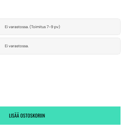
Ei varastossa. (Toimitus 7-9 pv)
Ei varastossa.
LISÄÄ OSTOSKORIIN