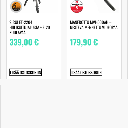
SIRUI ET-2204
MANFROTTO MVH500AH –
HIILIKUITUJALUSTA + E-20
NESTEVAIMENNETTU VIDEOPÄÄ
KUULAPÄÄ
339,00
€
179,90
€
LISÄÄ OSTOSKORIIN
LISÄÄ OSTOSKORIIN