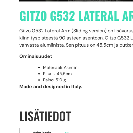
GITZO G532 LATERAL A
Gitzo G532 Lateral Arm (Sliding version) on lisävarus
kiinnityspisteestä 90 asteen asentoon. Gitzo G532 La
vahvasta alumiinista. Sen pituus on 45,5cm ja putken 
Ominaisuudet
Materiaali: Alumiini
Pituus: 45,5cm
Paino: 510 g
Made and designed in Italy.
LISÄTIEDOT