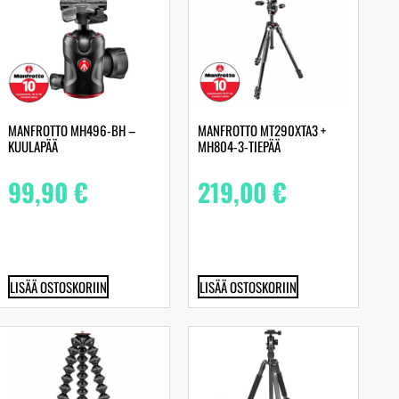
MANFROTTO MH496-BH –
MANFROTTO MT290XTA3 +
KUULAPÄÄ
MH804-3-TIEPÄÄ
99,90
€
219,00
€
LISÄÄ OSTOSKORIIN
LISÄÄ OSTOSKORIIN