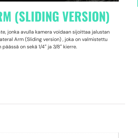
RM (SLIDING VERSION)
te, jonka avulla kamera voidaan sijoittaa jalustan
teral Arm (Sliding version) , joka on valmistettu
päässä on sekä 1/4″ ja 3/8″ kierre.