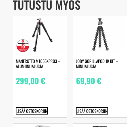
TUTUSTU MYÖS
MANFROTTO MT055XPRO3 –
JOBY GORILLAPOD 1K KIT –
ALUMIINIJALUSTA
MINIJALUSTA
299,00
€
69,90
€
LISÄÄ OSTOSKORIIN
LISÄÄ OSTOSKORIIN