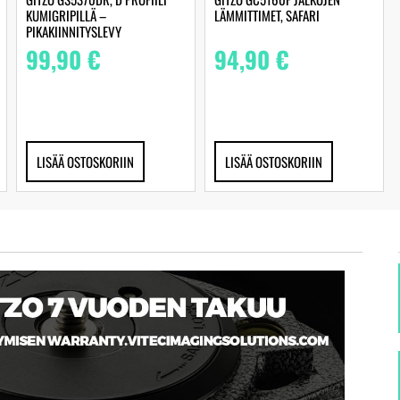
KUMIGRIPILLÄ –
LÄMMITTIMET, SAFARI
PIKAKIINNITYSLEVY
99,90
€
94,90
€
LISÄÄ OSTOSKORIIN
LISÄÄ OSTOSKORIIN