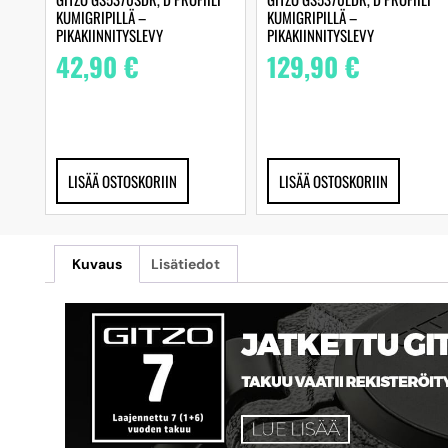
KUMIGRIPILLÄ –
KUMIGRIPILLÄ –
PIKAKIINNITYSLEVY
PIKAKIINNITYSLEVY
42,90
€
129,90
€
LISÄÄ OSTOSKORIIN
LISÄÄ OSTOSKORIIN
Kuvaus
Lisätiedot