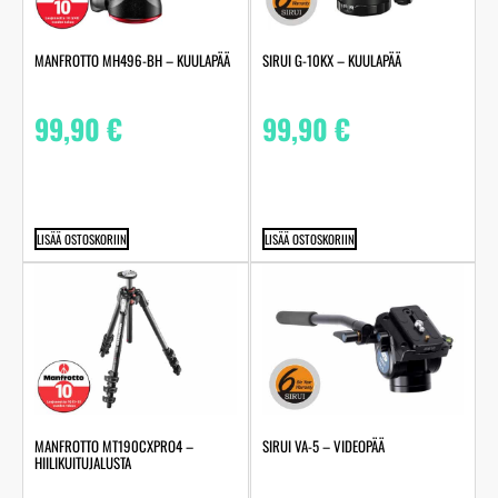
MANFROTTO MH496-BH – KUULAPÄÄ
SIRUI G-10KX – KUULAPÄÄ
99,90
€
99,90
€
LISÄÄ OSTOSKORIIN
LISÄÄ OSTOSKORIIN
MANFROTTO MT190CXPRO4 –
SIRUI VA-5 – VIDEOPÄÄ
HIILIKUITUJALUSTA