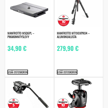
MANFROTTO MSQ6PL –
MANFROTTO MT190XPRO4 –
PIKAKIINNITYSLEVY
ALUMIINIJALUSTA
34,90
€
279,90
€
LISÄÄ OSTOSKORIIN
LISÄÄ OSTOSKORIIN