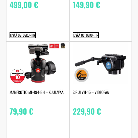
499,00
€
149,90
€
LISÄÄ OSTOSKORIIN
LISÄÄ OSTOSKORIIN
MANFROTTO MH494-BH – KUULAPÄÄ
SIRUI VH-15 – VIDEOPÄÄ
79,90
€
229,90
€