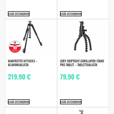
LISÄÄ OSTOSKORIIN
LISÄÄ OSTOSKORIIN
MANFROTTO MT190X3 –
JOBY GRIPTIGHT GORILLAPOD STAND
ALUMIINIJALUSTA
PRO TABLET – TABLETTIJALUSTA
219,90
€
79,90
€
LISÄÄ OSTOSKORIIN
LISÄÄ OSTOSKORIIN