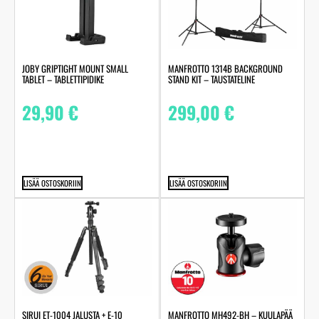
JOBY GRIPTIGHT MOUNT SMALL
MANFROTTO 1314B BACKGROUND
TABLET – TABLETTIPIDIKE
STAND KIT – TAUSTATELINE
29,90
€
299,00
€
LISÄÄ OSTOSKORIIN
LISÄÄ OSTOSKORIIN
SIRUI ET-1004 JALUSTA + E-10
MANFROTTO MH492-BH – KUULAPÄÄ