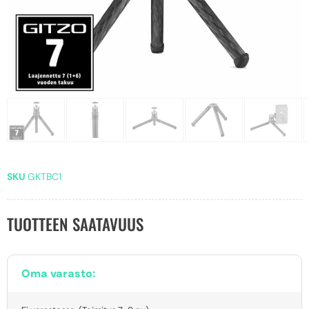
SKU
GKTBC1
TUOTTEEN SAATAVUUS
Oma varasto: