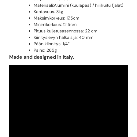
Materiaali:Alumiini (kuulapää) / hiilikuitu (jalat)
Kantavuus: 3kg
Maksimikorkeus: 17,5cm
Minimikorkeus: 12,5cm
Pituus kuljetusasennossa: 22 cm
Kiinityslevyn halkaisija: 40 mm
Pään kiinnitys: 1/4″
Paino: 265g
Made and designed in Italy.