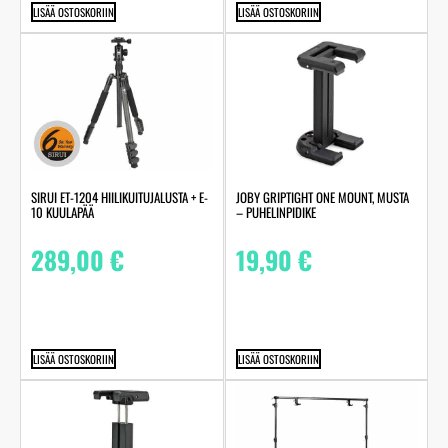
LISÄÄ OSTOSKORIIN
LISÄÄ OSTOSKORIIN
SIRUI ET-1204 HIILIKUITUJALUSTA + E-
JOBY GRIPTIGHT ONE MOUNT, MUSTA
10 KUULAPÄÄ
– PUHELINPIDIKE
289,00
€
19,90
€
LISÄÄ OSTOSKORIIN
LISÄÄ OSTOSKORIIN