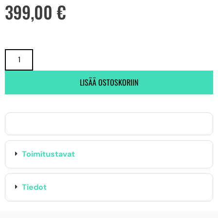
399,00
€
LISÄÄ OSTOSKORIIN
Toimitustavat
Tiedot