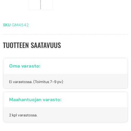
SKU
GM4542
TUOTTEEN SAATAVUUS
Oma varasto:
Ei varastossa. (Toimitus 7-9 pv)
Maahantuojan varasto:
2 kpl varastossa.