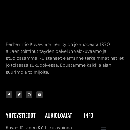
Perheyhtiö Kuva-Järvinen Ky on jo vuodesta 1970
alkaen toiminut täyden palvelun valokuvaamo ja
studiossamme ikuistaneet elämänne tärkeimmät hetket
jo toisessa sukupolvessa. Edustamme kaikkia alan
suurimpia toimijoita.
YHTEYSTIEDOT
AUKIOLOAJAT
INFO
Kuva-Järvinen KY
Liike avoinna