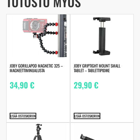
TUTUSTU MYÖS
JOBY GORILLAPOD MAGNETIC 325 –
JOBY GRIPTIGHT MOUNT SMALL
MAGNEETTIMINIJALUSTA
TABLET – TABLETTIPIDIKE
34,90
€
29,90
€
LISÄÄ OSTOSKORIIN
LISÄÄ OSTOSKORIIN