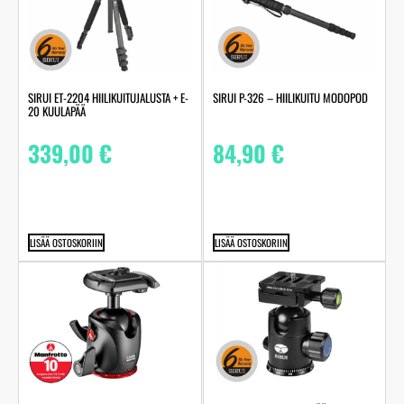
SIRUI ET-2204 HIILIKUITUJALUSTA + E-
SIRUI P-326 – HIILIKUITU MODOPOD
20 KUULAPÄÄ
339,00
€
84,90
€
LISÄÄ OSTOSKORIIN
LISÄÄ OSTOSKORIIN