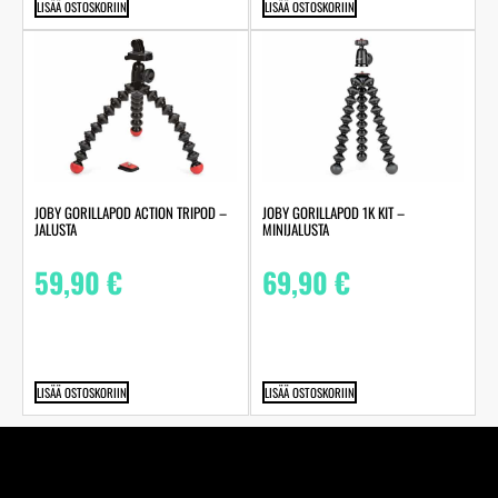
LISÄÄ OSTOSKORIIN
LISÄÄ OSTOSKORIIN
JOBY GORILLAPOD ACTION TRIPOD –
JOBY GORILLAPOD 1K KIT –
JALUSTA
MINIJALUSTA
59,90
€
69,90
€
LISÄÄ OSTOSKORIIN
LISÄÄ OSTOSKORIIN