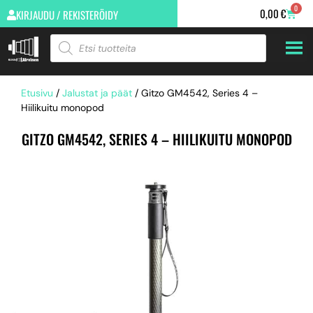
0
0,00
€
KIRJAUDU / REKISTERÖIDY
Etusivu
/
Jalustat ja päät
/ Gitzo GM4542, Series 4 –
Hiilikuitu monopod
GITZO GM4542, SERIES 4 – HIILIKUITU MONOPOD