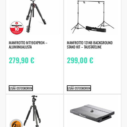
MANFROTTO MT190XPRO4 –
MANFROTTO 1314B BACKGROUND
ALUMIINIJALUSTA
STAND KIT – TAUSTATELINE
279,90
€
299,00
€
LISÄÄ OSTOSKORIIN
LISÄÄ OSTOSKORIIN