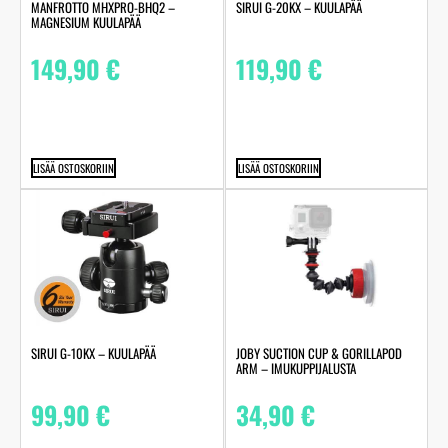
MANFROTTO MHXPRO-BHQ2 –
SIRUI G-20KX – KUULAPÄÄ
MAGNESIUM KUULAPÄÄ
149,90
€
119,90
€
LISÄÄ OSTOSKORIIN
LISÄÄ OSTOSKORIIN
SIRUI G-10KX – KUULAPÄÄ
JOBY SUCTION CUP & GORILLAPOD
ARM – IMUKUPPIJALUSTA
99,90
€
34,90
€