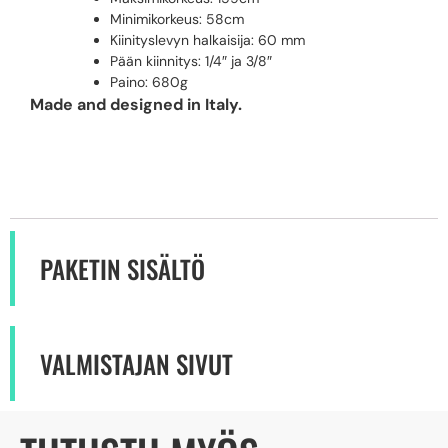
Minimikorkeus: 58cm
Kiinityslevyn halkaisija: 60 mm
Pään kiinnitys: 1/4″ ja 3/8″
Paino: 680g
Made and designed in Italy.
PAKETIN SISÄLTÖ
VALMISTAJAN SIVUT