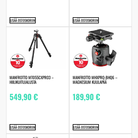
LISÄÄ OSTOSKORIIN
LISÄÄ OSTOSKORIIN
MANFROTTO MT055CXPRO3 –
MANFROTTO MHXPRO-BHQ6 –
HIILIKUITUJALUSTA
MAGNESIUM KUULAPÄÄ
549,90
€
189,90
€
LISÄÄ OSTOSKORIIN
LISÄÄ OSTOSKORIIN