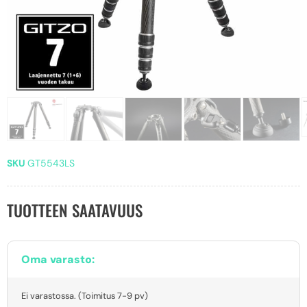
SKU
GT5543LS
TUOTTEEN SAATAVUUS
Oma varasto:
Ei varastossa. (Toimitus 7-9 pv)