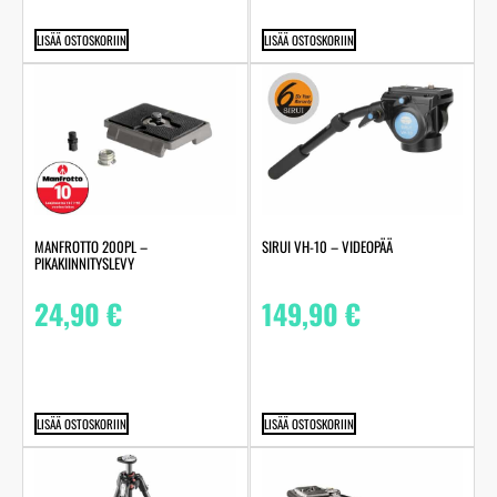
LISÄÄ OSTOSKORIIN
LISÄÄ OSTOSKORIIN
MANFROTTO 200PL –
SIRUI VH-10 – VIDEOPÄÄ
PIKAKIINNITYSLEVY
24,90
€
149,90
€
LISÄÄ OSTOSKORIIN
LISÄÄ OSTOSKORIIN