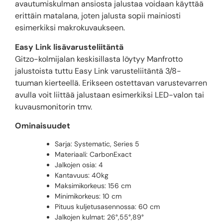
avautumiskulman ansiosta jalustaa voidaan käyttää
erittäin matalana, joten jalusta sopii mainiosti
esimerkiksi makrokuvaukseen.
Easy Link lisävarusteliitäntä
Gitzo-kolmijalan keskisillasta löytyy Manfrotto
jalustoista tuttu Easy Link varusteliitäntä 3/8-
tuuman kierteellä. Erikseen ostettavan varustevarren
avulla voit liittää jalustaan esimerkiksi LED-valon tai
kuvausmonitorin tmv.
Ominaisuudet
Sarja: Systematic, Series 5
Materiaali: CarbonExact
Jalkojen osia: 4
Kantavuus: 40kg
Maksimikorkeus: 156 cm
Minimikorkeus: 10 cm
Pituus kuljetusasennossa: 60 cm
Jalkojen kulmat: 26°,55°,89°