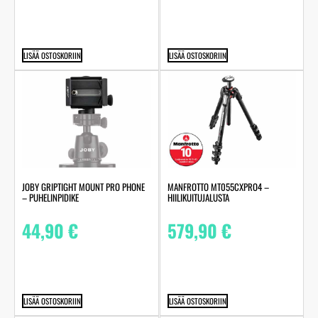
LISÄÄ OSTOSKORIIN
LISÄÄ OSTOSKORIIN
JOBY GRIPTIGHT MOUNT PRO PHONE
MANFROTTO MT055CXPRO4 –
– PUHELINPIDIKE
HIILIKUITUJALUSTA
44,90
€
579,90
€
LISÄÄ OSTOSKORIIN
LISÄÄ OSTOSKORIIN