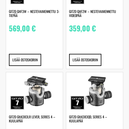
GITZO GHF3W – NESTEVAIMENNETTU 3-
GITZO GHF2W – NESTEVAIMENNETTU
TIEPÄÄ
VIDEOPÄÄ
569,00
€
359,00
€
LISÄÄ OSTOSKORIIN
LISÄÄ OSTOSKORIIN
GITZO GH4383LR LEVER, SERIES 4 –
GITZO GH4383QD, SERIES 4 –
KUULAPÄÄ
KUULAPÄÄ