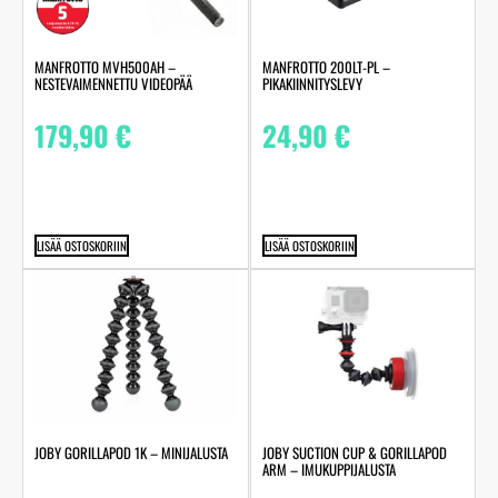
MANFROTTO MVH500AH –
MANFROTTO 200LT-PL –
NESTEVAIMENNETTU VIDEOPÄÄ
PIKAKIINNITYSLEVY
179,90
€
24,90
€
LISÄÄ OSTOSKORIIN
LISÄÄ OSTOSKORIIN
JOBY GORILLAPOD 1K – MINIJALUSTA
JOBY SUCTION CUP & GORILLAPOD
ARM – IMUKUPPIJALUSTA