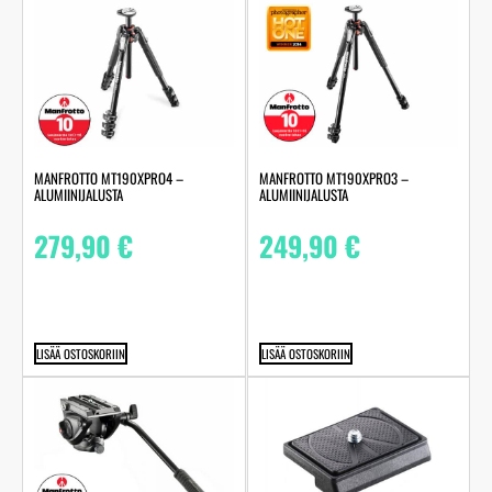
MANFROTTO MT190XPRO4 –
MANFROTTO MT190XPRO3 –
ALUMIINIJALUSTA
ALUMIINIJALUSTA
279,90
€
249,90
€
LISÄÄ OSTOSKORIIN
LISÄÄ OSTOSKORIIN