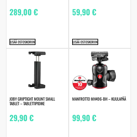
289,00
€
59,90
€
LISÄÄ OSTOSKORIIN
LISÄÄ OSTOSKORIIN
JOBY GRIPTIGHT MOUNT SMALL
MANFROTTO MH496-BH – KUULAPÄÄ
TABLET – TABLETTIPIDIKE
29,90
€
99,90
€