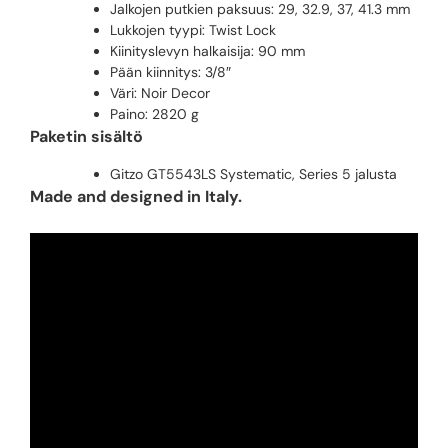
Jalkojen putkien paksuus: 29, 32.9, 37, 41.3 mm
Lukkojen tyypi: Twist Lock
Kiinityslevyn halkaisija: 90 mm
Pään kiinnitys: 3/8″
Väri: Noir Decor
Paino: 2820 g
Paketin sisältö
Gitzo GT5543LS Systematic, Series 5 jalusta
Made and designed in Italy.