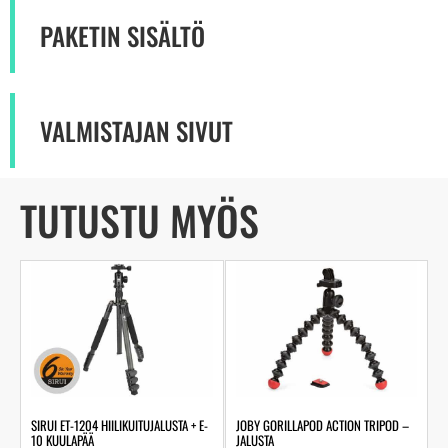
PAKETIN SISÄLTÖ
VALMISTAJAN SIVUT
TUTUSTU MYÖS
SIRUI ET-1204 HIILIKUITUJALUSTA + E-
JOBY GORILLAPOD ACTION TRIPOD –
10 KUULAPÄÄ
JALUSTA