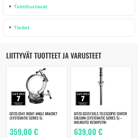
Toimitustavat
Tiedot
LIITTYVÄT TUOTTEET JA VARUSTEET
GITZO G541 RIGHT ANGLE BRACKET
GITZO GS5513XLS TELESCOPIC CENTER
(SYSTEMATIC SERIES 5)
COLUMN (SYSTEMATIC SERIES 5) –
HIILIKUITU KESKIPUTKI
359,00
€
639,00
€