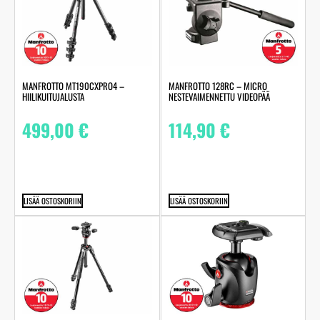
MANFROTTO MT190CXPRO4 –
MANFROTTO 128RC – MICRO
HIILIKUITUJALUSTA
NESTEVAIMENNETTU VIDEOPÄÄ
499,00
€
114,90
€
LISÄÄ OSTOSKORIIN
LISÄÄ OSTOSKORIIN