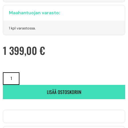
Maahantuojan varasto:
1 kpl varastossa.
1 399,00
€
LISÄÄ OSTOSKORIIN