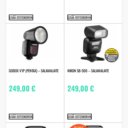
LISÄÄ OSTOSKORIIN
LISÄÄ OSTOSKORIIN
GODOX V1P (PENTAX) – SALAMALAITE
NIKON SB-500 – SALAMALAITE
249,00
€
249,00
€
LISÄÄ OSTOSKORIIN
LISÄÄ OSTOSKORIIN