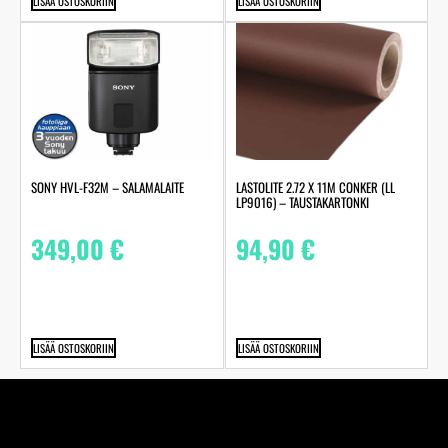
LISÄÄ OSTOSKORIIN
LISÄÄ OSTOSKORIIN
LASTOLITE 2.72 X 11M CONKER (LL
SONY HVL-F32M – SALAMALAITE
LP9016) – TAUSTAKARTONKI
94,90
€
349,00
€
LISÄÄ OSTOSKORIIN
LISÄÄ OSTOSKORIIN