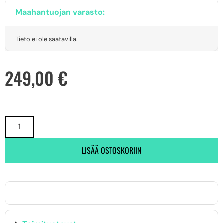
Maahantuojan varasto:
Tieto ei ole saatavilla.
249,00
€
LISÄÄ OSTOSKORIIN