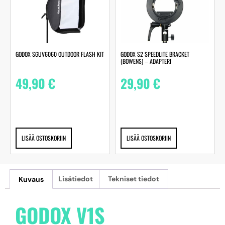
GODOX SGUV6060 OUTDOOR FLASH KIT
GODOX S2 SPEEDLITE BRACKET
(BOWENS) – ADAPTERI
49,90
€
29,90
€
LISÄÄ OSTOSKORIIN
LISÄÄ OSTOSKORIIN
Kuvaus
Lisätiedot
Tekniset tiedot
GODOX V1S