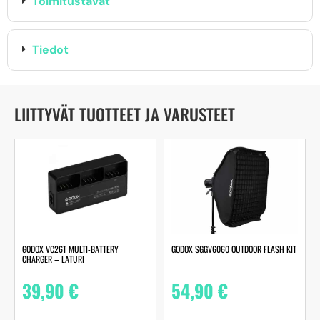
Toimitustavat
Tiedot
LIITTYVÄT TUOTTEET JA VARUSTEET
GODOX VC26T MULTI-BATTERY
GODOX SGGV6060 OUTDOOR FLASH KIT
CHARGER – LATURI
39,90
€
54,90
€