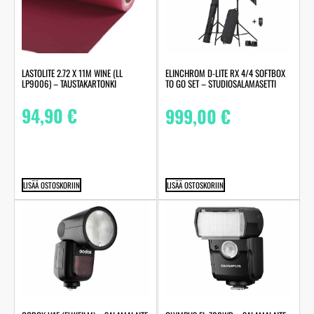
LASTOLITE 2.72 X 11M WINE (LL
ELINCHROM D-LITE RX 4/4 SOFTBOX
LP9006) – TAUSTAKARTONKI
TO GO SET – STUDIOSALAMASETTI
94,90
€
999,00
€
LISÄÄ OSTOSKORIIN
LISÄÄ OSTOSKORIIN