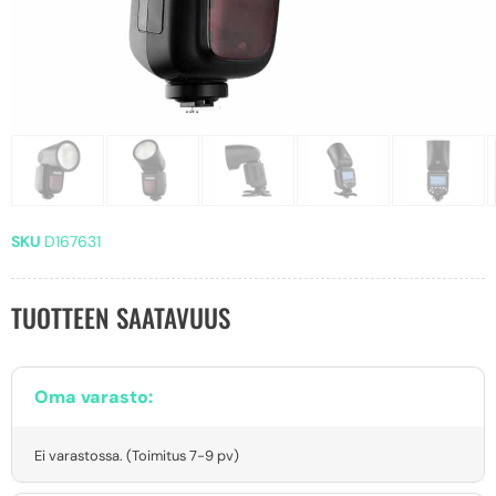
SKU
D167631
TUOTTEEN SAATAVUUS
Oma varasto:
Ei varastossa. (Toimitus 7-9 pv)