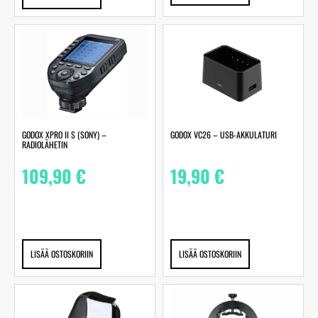
GODOX XPRO II S (SONY) –
GODOX VC26 – USB-AKKULATURI
RADIOLÄHETIN
109,90
€
19,90
€
LISÄÄ OSTOSKORIIN
LISÄÄ OSTOSKORIIN