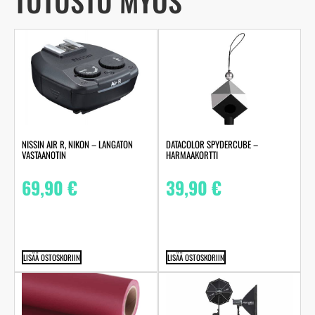
TUTUSTU MYÖS
NISSIN AIR R, NIKON – LANGATON
DATACOLOR SPYDERCUBE –
VASTAANOTIN
HARMAAKORTTI
69,90
€
39,90
€
LISÄÄ OSTOSKORIIN
LISÄÄ OSTOSKORIIN