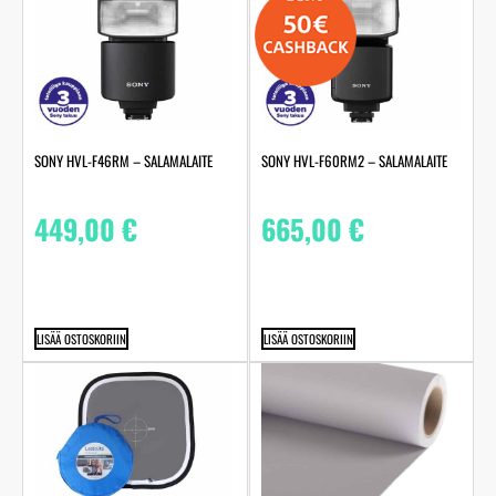
SONY HVL-F46RM – SALAMALAITE
SONY HVL-F60RM2 – SALAMALAITE
449,00
€
665,00
€
LISÄÄ OSTOSKORIIN
LISÄÄ OSTOSKORIIN