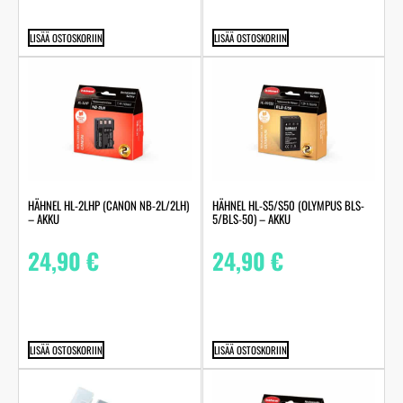
LISÄÄ OSTOSKORIIN
LISÄÄ OSTOSKORIIN
HÄHNEL HL-2LHP (CANON NB-2L/2LH)
HÄHNEL HL-S5/S50 (OLYMPUS BLS-
– AKKU
5/BLS-50) – AKKU
24,90
€
24,90
€
LISÄÄ OSTOSKORIIN
LISÄÄ OSTOSKORIIN