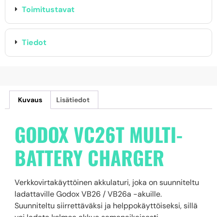
Toimitustavat
Tiedot
Kuvaus
Lisätiedot
GODOX VC26T MULTI-
BATTERY CHARGER
Verkkovirtakäyttöinen akkulaturi, joka on suunniteltu
ladattaville Godox VB26 / VB26a -akuille.
Suunniteltu siirrettäväksi ja helppokäyttöiseksi, sillä