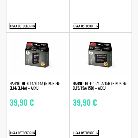
LISÄÄ OSTOSKORIIN
LISÄÄ OSTOSKORIIN
HÄHNEL HL-EL14/EL14A (NIKON EN-
HÄHNEL HL-EL15/15A/15B (NIKON EN-
EL14/EL14A) – AKKU
EL15/15A/15B) – AKKU
39,90
€
39,90
€
LISÄÄ OSTOSKORIIN
LISÄÄ OSTOSKORIIN