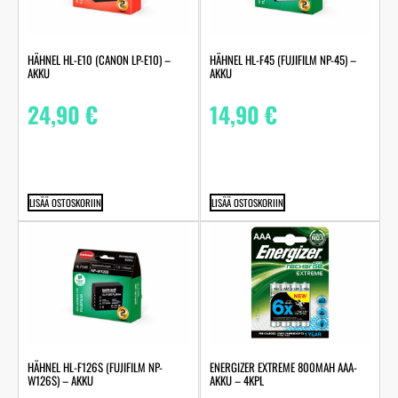
HÄHNEL HL-E10 (CANON LP-E10) –
HÄHNEL HL-F45 (FUJIFILM NP-45) –
AKKU
AKKU
24,90
€
14,90
€
LISÄÄ OSTOSKORIIN
LISÄÄ OSTOSKORIIN
HÄHNEL HL-F126S (FUJIFILM NP-
ENERGIZER EXTREME 800MAH AAA-
W126S) – AKKU
AKKU – 4KPL