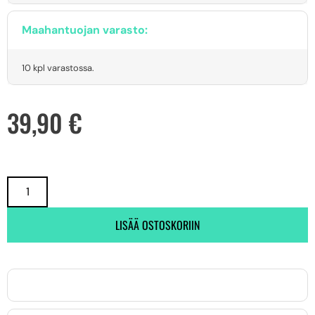
Maahantuojan varasto:
10 kpl varastossa.
39,90
€
LISÄÄ OSTOSKORIIN