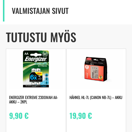
VALMISTAJAN SIVUT
TUTUSTU MYÖS
ENERGIZER EXTREME 2300MAH AA-
HÄHNEL HL-7L (CANON NB-7L) – AKKU
AKKU – 2KPL
9,90
€
19,90
€