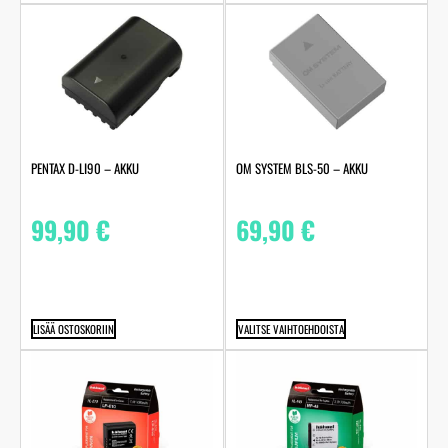
PENTAX D-LI90 – AKKU
OM SYSTEM BLS-50 – AKKU
99,90
€
69,90
€
LISÄÄ OSTOSKORIIN
VALITSE VAIHTOEHDOISTA