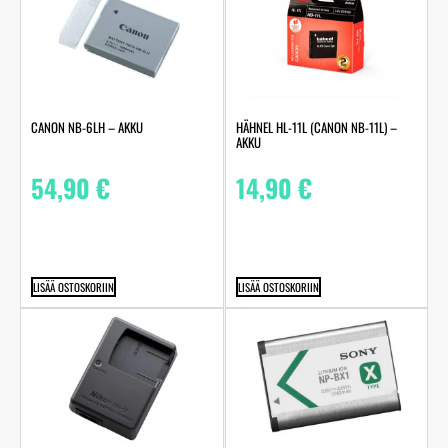
CANON NB-6LH – AKKU
HÄHNEL HL-11L (CANON NB-11L) –
AKKU
54,90
€
14,90
€
LISÄÄ OSTOSKORIIN
LISÄÄ OSTOSKORIIN