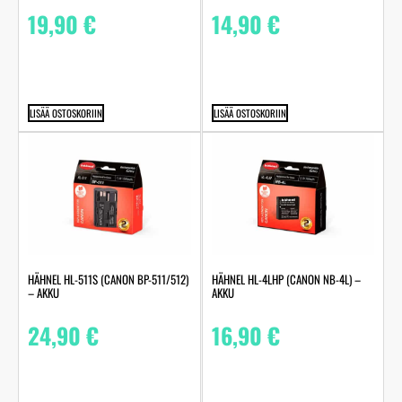
19,90
€
14,90
€
LISÄÄ OSTOSKORIIN
LISÄÄ OSTOSKORIIN
HÄHNEL HL-511S (CANON BP-511/512)
HÄHNEL HL-4LHP (CANON NB-4L) –
– AKKU
AKKU
24,90
€
16,90
€