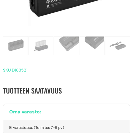
SKU
D183521
TUOTTEEN SAATAVUUS
Oma varasto:
Ei varastossa. (Toimitus 7-9 pv)