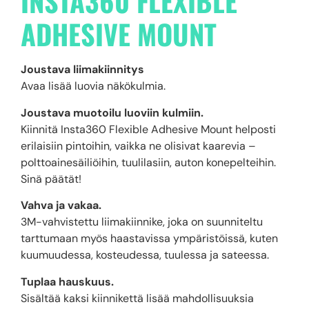
INSTA360 FLEXIBLE
ADHESIVE MOUNT
Joustava liimakiinnitys
Avaa lisää luovia näkökulmia.
Joustava muotoilu luoviin kulmiin.
Kiinnitä Insta360 Flexible Adhesive Mount helposti
erilaisiin pintoihin, vaikka ne olisivat kaarevia –
polttoainesäiliöihin, tuulilasiin, auton konepelteihin.
Sinä päätät!
Vahva ja vakaa.
3M-vahvistettu liimakiinnike, joka on suunniteltu
tarttumaan myös haastavissa ympäristöissä, kuten
kuumuudessa, kosteudessa, tuulessa ja sateessa.
Tuplaa hauskuus.
Sisältää kaksi kiinnikettä lisää mahdollisuuksia