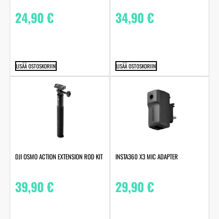
24,90
€
34,90
€
LISÄÄ OSTOSKORIIN
LISÄÄ OSTOSKORIIN
DJI OSMO ACTION EXTENSION ROD KIT
INSTA360 X3 MIC ADAPTER
39,90
€
29,90
€