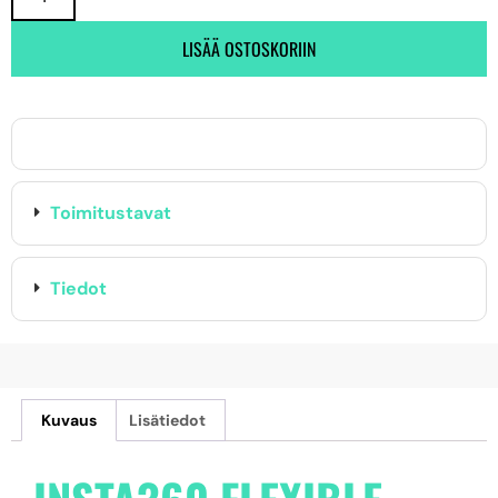
LISÄÄ OSTOSKORIIN
Toimitustavat
Tiedot
Kuvaus
Lisätiedot