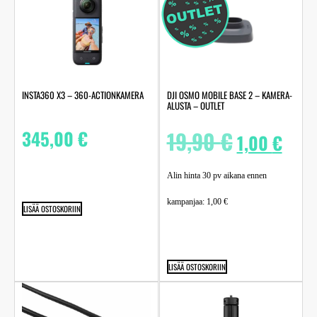
DJI OSMO MOBILE BASE 2 – KAMERA-
INSTA360 X3 – 360-ACTIONKAMERA
ALUSTA – OUTLET
19,90
€
345,00
€
1,00
€
Alin hinta 30 pv aikana ennen
kampanjaa:
1,00
€
LISÄÄ OSTOSKORIIN
LISÄÄ OSTOSKORIIN