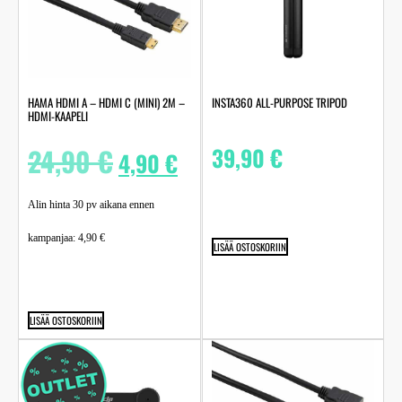
HAMA HDMI A – HDMI C (MINI) 2M –
INSTA360 ALL-PURPOSE TRIPOD
HDMI-KAAPELI
24,90
€
39,90
€
4,90
€
Alin hinta 30 pv aikana ennen
kampanjaa:
4,90
€
LISÄÄ OSTOSKORIIN
LISÄÄ OSTOSKORIIN