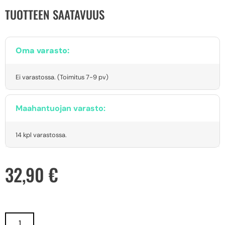
TUOTTEEN SAATAVUUS
Oma varasto:
Ei varastossa. (Toimitus 7-9 pv)
Maahantuojan varasto:
14 kpl varastossa.
32,90
€