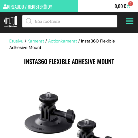
0
0,00
€
KIRJAUDU / REKISTERÖIDY
Etusivu
/
Kamerat
/
Actionkamerat
/ Insta360 Flexible
Adhesive Mount
INSTA360 FLEXIBLE ADHESIVE MOUNT