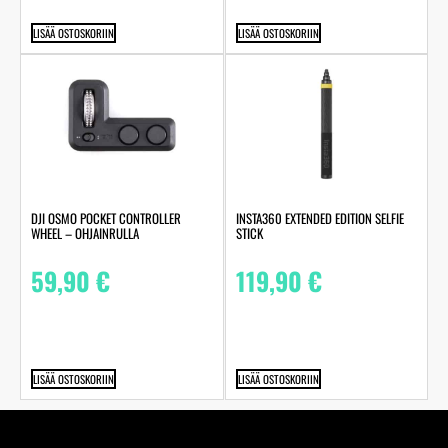
LISÄÄ OSTOSKORIIN
LISÄÄ OSTOSKORIIN
DJI OSMO POCKET CONTROLLER
INSTA360 EXTENDED EDITION SELFIE
WHEEL – OHJAINRULLA
STICK
59,90
€
119,90
€
LISÄÄ OSTOSKORIIN
LISÄÄ OSTOSKORIIN