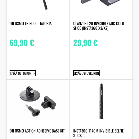
DJI OSMO TRIPOD – JALUSTA
ULANZI PT-20 INVISIBLE MIC COLD
SHOE (INSTA360 X3/X2)
69,90
€
29,90
€
LISÄÄ OSTOSKORIIN
LISÄÄ OSTOSKORIIN
DJI OSMO ACTION ADHESIVE BASE KIT
INSTA360 114CM INVISIBLE SELFIE
STICK