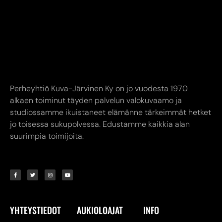
Perheyhtiö Kuva-Järvinen Ky on jo vuodesta 1970
alkaen toiminut täyden palvelun valokuvaamo ja
studiossamme ikuistaneet elämänne tärkeimmät hetket
jo toisessa sukupolvessa. Edustamme kaikkia alan
suurimpia toimijoita.
YHTEYSTIEDOT
AUKIOLOAJAT
INFO