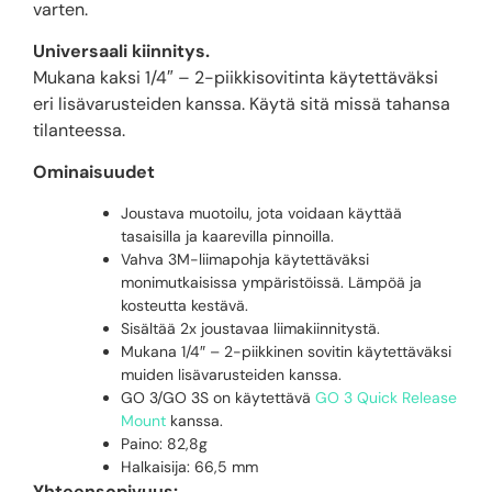
varten.
Universaali kiinnitys.
Mukana kaksi 1/4″ – 2-piikkisovitinta käytettäväksi
eri lisävarusteiden kanssa. Käytä sitä missä tahansa
tilanteessa.
Ominaisuudet
Joustava muotoilu, jota voidaan käyttää
tasaisilla ja kaarevilla pinnoilla.
Vahva 3M-liimapohja käytettäväksi
monimutkaisissa ympäristöissä. Lämpöä ja
kosteutta kestävä.
Sisältää 2x joustavaa liimakiinnitystä.
Mukana 1/4″ – 2-piikkinen sovitin käytettäväksi
muiden lisävarusteiden kanssa.
GO 3/GO 3S on käytettävä
GO 3 Quick Release
Mount
kanssa.
Paino: 82,8g
Halkaisija: 66,5 mm
Yhteensopivuus: