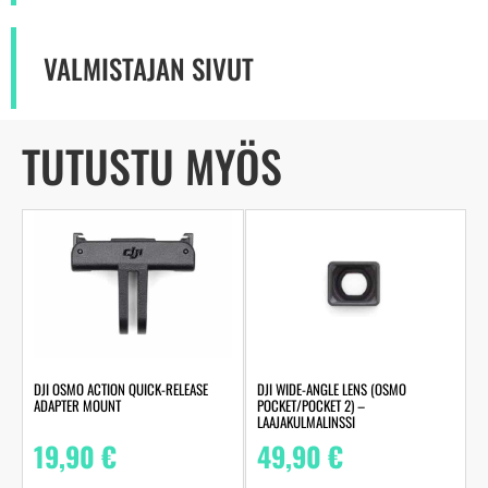
VALMISTAJAN SIVUT
TUTUSTU MYÖS
DJI OSMO ACTION QUICK-RELEASE
DJI WIDE-ANGLE LENS (OSMO
ADAPTER MOUNT
POCKET/POCKET 2) –
LAAJAKULMALINSSI
19,90
€
49,90
€