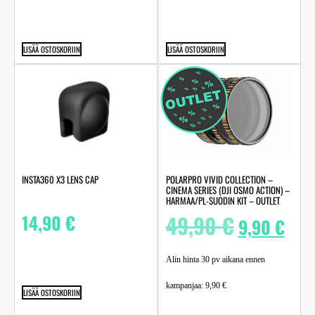
LISÄÄ OSTOSKORIIN
LISÄÄ OSTOSKORIIN
INSTA360 X3 LENS CAP
POLARPRO VIVID COLLECTION –
CINEMA SERIES (DJI OSMO ACTION) –
HARMAA/PL-SUODIN KIT – OUTLET
14,90
€
49,90
€
9,90
€
Alin hinta 30 pv aikana ennen
kampanjaa:
9,90
€
LISÄÄ OSTOSKORIIN