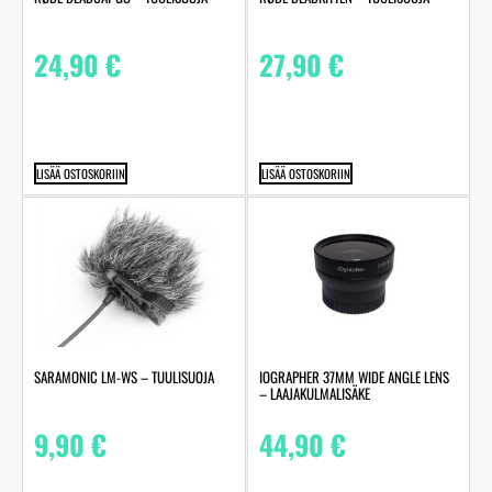
24,90
€
27,90
€
LISÄÄ OSTOSKORIIN
LISÄÄ OSTOSKORIIN
SARAMONIC LM-WS – TUULISUOJA
IOGRAPHER 37MM WIDE ANGLE LENS
– LAAJAKULMALISÄKE
9,90
€
44,90
€