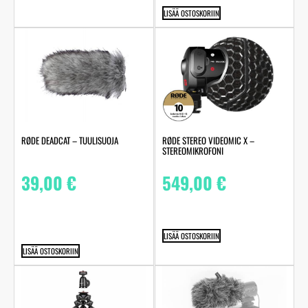
LISÄÄ OSTOSKORIIN
RØDE DEADCAT – TUULISUOJA
RØDE STEREO VIDEOMIC X –
STEREOMIKROFONI
39,00
€
549,00
€
LISÄÄ OSTOSKORIIN
LISÄÄ OSTOSKORIIN