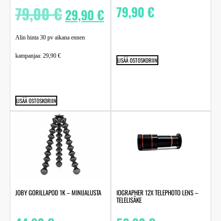
79,00
€
79,90
€
29,90
€
Alin hinta 30 pv aikana ennen
kampanjaa:
29,90
€
LISÄÄ OSTOSKORIIN
LISÄÄ OSTOSKORIIN
JOBY GORILLAPOD 1K – MINIJALUSTA
IOGRAPHER 12X TELEPHOTO LENS –
TELELISÄKE