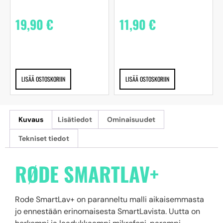
19,90
€
11,90
€
LISÄÄ OSTOSKORIIN
LISÄÄ OSTOSKORIIN
Kuvaus
Lisätiedot
Ominaisuudet
Tekniset tiedot
RØDE SMARTLAV+
Rode SmartLav+ on paranneltu malli aikaisemmasta
jo ennestään erinomaisesta SmartLavista. Uutta on