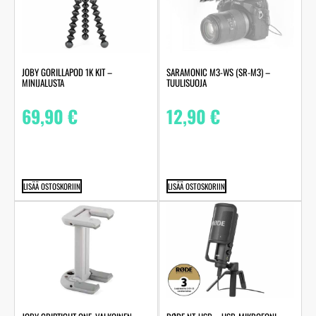
JOBY GORILLAPOD 1K KIT –
SARAMONIC M3-WS (SR-M3) –
MINIJALUSTA
TUULISUOJA
69,90
€
12,90
€
LISÄÄ OSTOSKORIIN
LISÄÄ OSTOSKORIIN