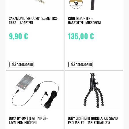
SARAMONIC SR-UC201 3.5MM TRS-
RØDE REPORTER –
TRRS – ADAPTERI
HAASTATTELUMIKROFONI
9,90
€
135,00
€
LISÄÄ OSTOSKORIIN
LISÄÄ OSTOSKORIIN
BOYA BY-DM1 (LIGHTNING) –
JOBY GRIPTIGHT GORILLAPOD STAND
LAVALIERMIKROFONI
PRO TABLET – TABLETTIJALUSTA