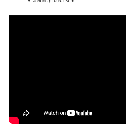
Johdon pituus: 118cm