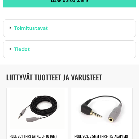
Toimitustavat
Tiedot
LIITTYVÄT TUOTTEET JA VARUSTEET
RØDE SC1 TRRS JATKOJOHTO (6M)
RØDE SC3, 3.5MM TRRS-TRS ADAPTERI