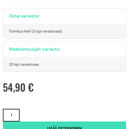
Oma varasto:
Toimitus heti! (5 kpl varastossa)
Maahantuojan varasto:
20 kpl varastossa.
54,90
€
LISÄÄ OSTOSKORIIN