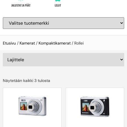
JALUSTAT JA PÄÄT
LELUT
Etusivu
/
Kamerat
/
Kompaktikamerat
/ Rollei
Näytetään kaikki 3 tulosta