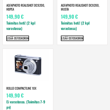
AGFAPHOTO REALISHOT DC9200,
AGFAPHOTO REALISHOT DC9200,
HOPEA
MUSTA
149,90
€
149,90
€
Toimitus heti! (2 kpl
Toimitus heti! (2 kpl
varastossa)
varastossa)
LISÄÄ OSTOSKORIIN
LISÄÄ OSTOSKORIIN
ROLLEI COMPACTLINE 10X
149,90
€
Ei varastossa. (Toimitus 7-9
pv)