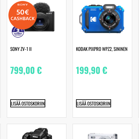
SONY ZV-1 II
KODAK PIXPRO WPZ2, SININEN
799,00
€
199,90
€
LISÄÄ OSTOSKORIIN
LISÄÄ OSTOSKORIIN