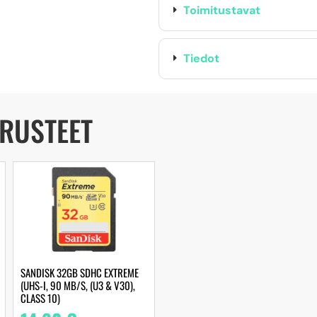
Toimitustavat
Tiedot
ARUSTEET
SANDISK 32GB SDHC EXTREME
(UHS-I, 90 MB/S, (U3 & V30),
CLASS 10)