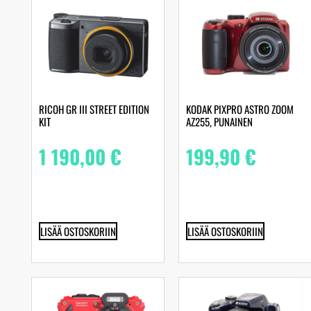
RICOH GR III STREET EDITION
KODAK PIXPRO ASTRO ZOOM
KIT
AZ255, PUNAINEN
1 190,00
€
199,90
€
LISÄÄ OSTOSKORIIN
LISÄÄ OSTOSKORIIN