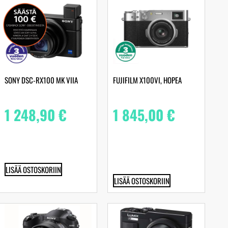
SONY DSC-RX100 MK VIIA
FUJIFILM X100VI, HOPEA
1 248,90
€
1 845,00
€
LISÄÄ OSTOSKORIIN
LISÄÄ OSTOSKORIIN