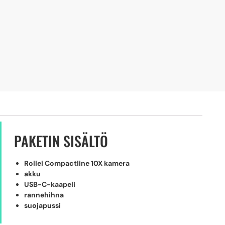
PAKETIN SISÄLTÖ
Rollei Compactline 10X kamera
akku
USB-C-kaapeli
rannehihna
suojapussi