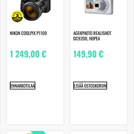
NIKON COOLPIX P1100
AGFAPHOTO REALISHOT
DC9200, HOPEA
1 249,00
€
149,90
€
ENNAKKOTILAA
LISÄÄ OSTOSKORIIN