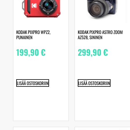
KODAK PIXPRO WPZ2,
KODAK PIXPRO ASTRO ZOOM
PUNAINEN
AZ528, SININEN
199,90
€
299,90
€
LISÄÄ OSTOSKORIIN
LISÄÄ OSTOSKORIIN