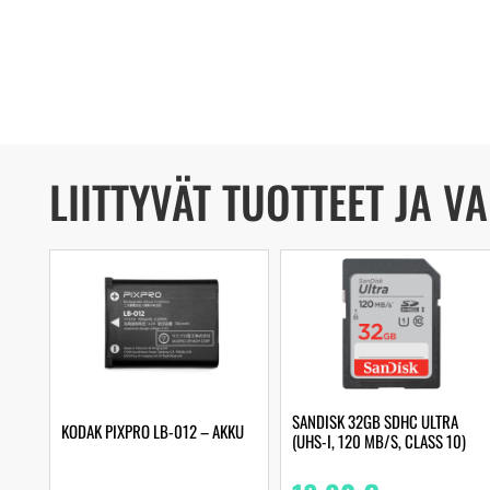
LIITTYVÄT TUOTTEET JA V
SANDISK 32GB SDHC ULTRA
KODAK PIXPRO LB-012 – AKKU
(UHS-I, 120 MB/S, CLASS 10)