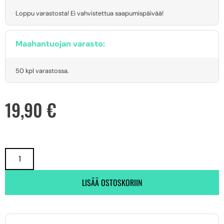
Loppu varastosta! Ei vahvistettua saapumispäivää!
Maahantuojan varasto:
50 kpl varastossa.
19,90
€
LISÄÄ OSTOSKORIIN