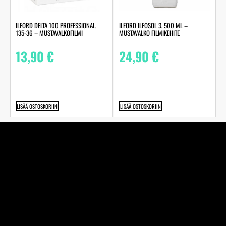
ILFORD DELTA 100 PROFESSIONAL,
ILFORD ILFOSOL 3, 500 ML –
135-36 – MUSTAVALKOFILMI
MUSTAVALKO FILMIKEHITE
13,90
€
24,90
€
LISÄÄ OSTOSKORIIN
LISÄÄ OSTOSKORIIN