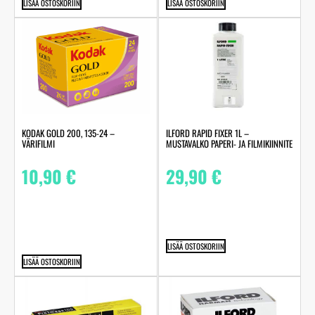
LISÄÄ OSTOSKORIIN
LISÄÄ OSTOSKORIIN
KODAK GOLD 200, 135-24 –
ILFORD RAPID FIXER 1L –
VÄRIFILMI
MUSTAVALKO PAPERI- JA FILMIKIINNITE
10,90
€
29,90
€
LISÄÄ OSTOSKORIIN
LISÄÄ OSTOSKORIIN