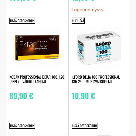
Loppuunmyyty.
LISÄÄ OSTOSKORIIN
LUE LISÄÄ
KODAK PROFESSIONAL EKTAR 100, 120
ILFORD DELTA 100 PROFESSIONAL,
(5KPL) – VÄRIRULLAFILMI
135-24 – MUSTAVALKOFILMI
89,90
€
10,90
€
LISÄÄ OSTOSKORIIN
LISÄÄ OSTOSKORIIN