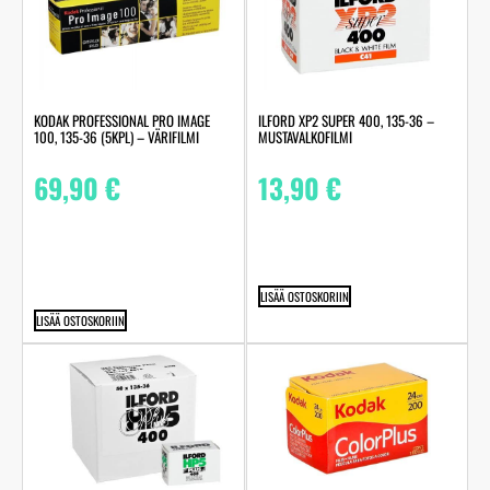
KODAK PROFESSIONAL PRO IMAGE
ILFORD XP2 SUPER 400, 135-36 –
100, 135-36 (5KPL) – VÄRIFILMI
MUSTAVALKOFILMI
69,90
€
13,90
€
LISÄÄ OSTOSKORIIN
LISÄÄ OSTOSKORIIN