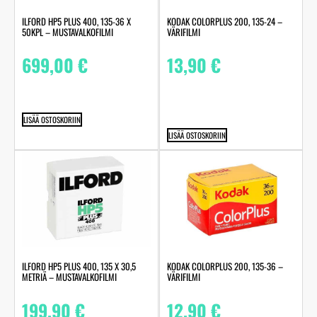
ILFORD HP5 PLUS 400, 135-36 X
KODAK COLORPLUS 200, 135-24 –
50KPL – MUSTAVALKOFILMI
VÄRIFILMI
699,00
€
13,90
€
LISÄÄ OSTOSKORIIN
LISÄÄ OSTOSKORIIN
ILFORD HP5 PLUS 400, 135 X 30,5
KODAK COLORPLUS 200, 135-36 –
METRIÄ – MUSTAVALKOFILMI
VÄRIFILMI
199,90
€
12,90
€