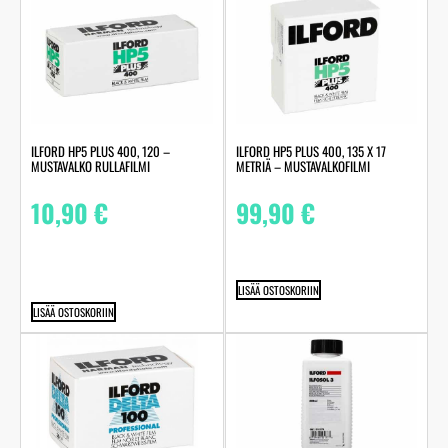
ILFORD HP5 PLUS 400, 120 –
ILFORD HP5 PLUS 400, 135 X 17
MUSTAVALKO RULLAFILMI
METRIÄ – MUSTAVALKOFILMI
10,90
€
99,90
€
LISÄÄ OSTOSKORIIN
LISÄÄ OSTOSKORIIN