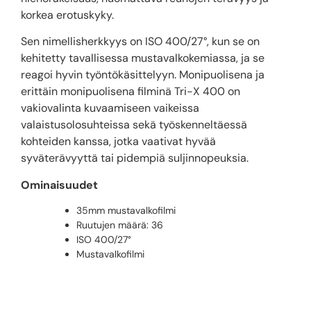
korkea erotuskyky.
Sen nimellisherkkyys on ISO 400/27°, kun se on
kehitetty tavallisessa mustavalkokemiassa, ja se
reagoi hyvin työntökäsittelyyn. Monipuolisena ja
erittäin monipuolisena filminä Tri-X 400 on
vakiovalinta kuvaamiseen vaikeissa
valaistusolosuhteissa sekä työskenneltäessä
kohteiden kanssa, jotka vaativat hyvää
syväterävyyttä tai pidempiä suljinnopeuksia.
Ominaisuudet
35mm mustavalkofilmi
Ruutujen määrä: 36
ISO 400/27°
Mustavalkofilmi