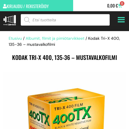
0
0,00
€
KIRJAUDU / REKISTERÖIDY
Etusivu
/
Albumit, filmit ja pimiötarvikkeet
/ Kodak Tri-X 400,
135-36 – mustavalkofilmi
KODAK TRI-X 400, 135-36 – MUSTAVALKOFILMI