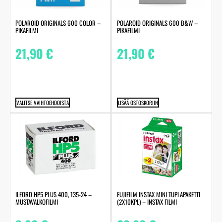
POLAROID ORIGINALS 600 COLOR –
POLAROID ORIGINALS 600 B&W –
PIKAFILMI
PIKAFILMI
21,90
€
21,90
€
VALITSE VAIHTOEHDOISTA
LISÄÄ OSTOSKORIIN
ILFORD HP5 PLUS 400, 135-24 –
FUJIFILM INSTAX MINI TUPLAPAKETTI
MUSTAVALKOFILMI
(2X10KPL) – INSTAX FILMI