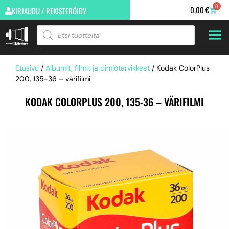
0
0,00
€
KIRJAUDU / REKISTERÖIDY
Etusivu
/
Albumit, filmit ja pimiötarvikkeet
/ Kodak ColorPlus
200, 135-36 – värifilmi
KODAK COLORPLUS 200, 135-36 – VÄRIFILMI