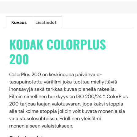
Kuvaus
Lisätiedot
KODAK COLORPLUS
200
ColorPlus 200 on keskinopea päivänvalo-
tasapainotettu värifilmi joka tuottaa miellyttäviä
ihonsävyjä sekä tarkkaa kuvaa pienellä rakeella.
Filmin nimellinen herkkyys on ISO 200/24 ​​°. ColorPlus
200 tarjoaa laajan valotusvaran, jopa kaksi stoppia
alle tai kolme stoppia jolloin voit kuvata monenlaisia ​​
valaistusolosuhteissa. Edullinen yleisfilmi
monenlaiseen valaistukseen.