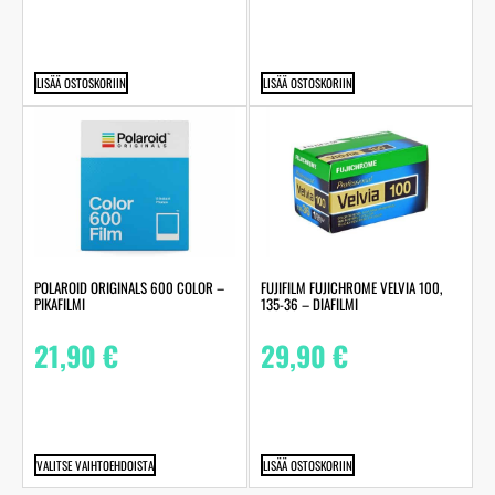
LISÄÄ OSTOSKORIIN
LISÄÄ OSTOSKORIIN
POLAROID ORIGINALS 600 COLOR –
FUJIFILM FUJICHROME VELVIA 100,
PIKAFILMI
135-36 – DIAFILMI
21,90
€
29,90
€
VALITSE VAIHTOEHDOISTA
LISÄÄ OSTOSKORIIN