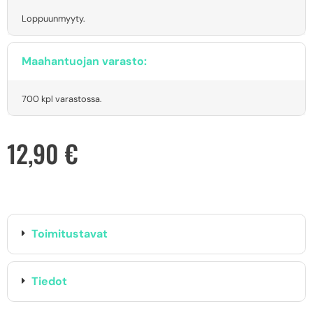
Loppuunmyyty.
Maahantuojan varasto:
700 kpl varastossa.
12,90
€
Toimitustavat
Tiedot