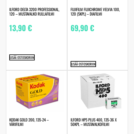
ILFORD DELTA 3200 PROFESSIONAL,
FUJIFILM FUJICHROME VELVIA 100,
120 – MUSTAVALKO RULLAFILMI
120 (5KPL) – DIAFILMI
13,90
€
69,90
€
LISÄÄ OSTOSKORIIN
LISÄÄ OSTOSKORIIN
KODAK GOLD 200, 135-24 –
ILFORD HP5 PLUS 400, 135-36 X
VÄRIFILMI
50KPL – MUSTAVALKOFILMI