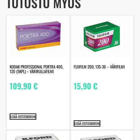
TUTUSTU MYÖS
KODAK PROFESSIONAL PORTRA 400,
FUJIFILM 200, 135-36 – VÄRIFILMI
120 (5KPL) – VÄRIRULLAFILMI
109,90
€
15,90
€
LISÄÄ OSTOSKORIIN
LISÄÄ OSTOSKORIIN