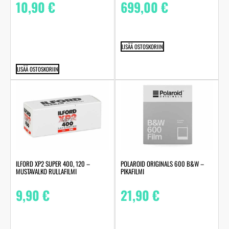
10,90
€
699,00
€
LISÄÄ OSTOSKORIIN
LISÄÄ OSTOSKORIIN
ILFORD XP2 SUPER 400, 120 –
POLAROID ORIGINALS 600 B&W –
MUSTAVALKO RULLAFILMI
PIKAFILMI
9,90
€
21,90
€