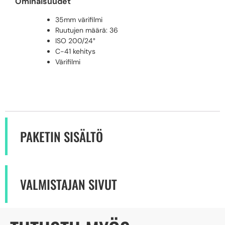
Ominaisuudet
35mm värifilmi
Ruutujen määrä: 36
ISO 200/24°
C-41 kehitys
Värifilmi
PAKETIN SISÄLTÖ
VALMISTAJAN SIVUT