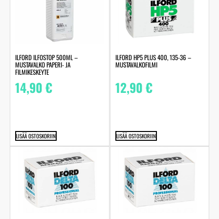
ILFORD ILFOSTOP 500ML –
ILFORD HP5 PLUS 400, 135-36 –
MUSTAVALKO PAPERI- JA
MUSTAVALKOFILMI
FILMIKESKEYTE
14,90
€
12,90
€
LISÄÄ OSTOSKORIIN
LISÄÄ OSTOSKORIIN