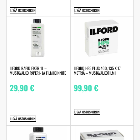
LISÄÄ OSTOSKORIIN
LISÄÄ OSTOSKORIIN
ILFORD RAPID FIXER 1L –
ILFORD HP5 PLUS 400, 135 X 17
MUSTAVALKO PAPERI- JA FILMIKIINNITE
METRIÄ – MUSTAVALKOFILMI
29,90
€
99,90
€
LISÄÄ OSTOSKORIIN
LISÄÄ OSTOSKORIIN