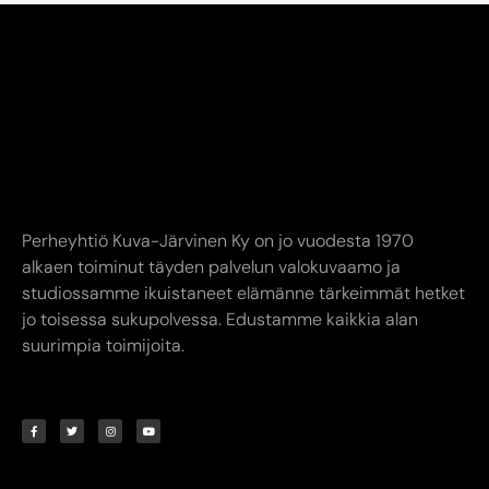
Perheyhtiö Kuva-Järvinen Ky on jo vuodesta 1970
alkaen toiminut täyden palvelun valokuvaamo ja
studiossamme ikuistaneet elämänne tärkeimmät hetket
jo toisessa sukupolvessa. Edustamme kaikkia alan
suurimpia toimijoita.