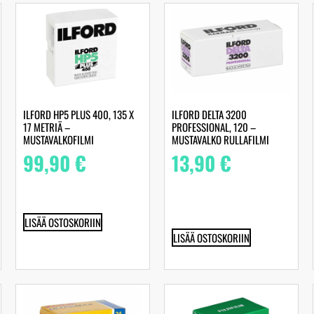
ILFORD HP5 PLUS 400, 135 X
ILFORD DELTA 3200
17 METRIÄ –
PROFESSIONAL, 120 –
MUSTAVALKOFILMI
MUSTAVALKO RULLAFILMI
99,90
€
13,90
€
LISÄÄ OSTOSKORIIN
LISÄÄ OSTOSKORIIN