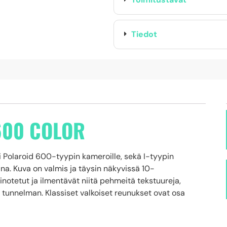
Tiedot
600 COLOR
ii Polaroid 600-tyypin kameroille, sekä I-tyypin
na. Kuva on valmis ja täysin näkyvissä 10-
ainotetut ja ilmentävät niitä pehmeitä tekstuureja,
 tunnelman. Klassiset valkoiset reunukset ovat osa