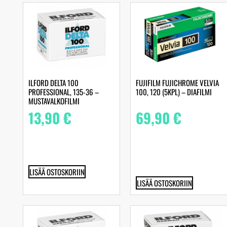
ILFORD DELTA 100
FUJIFILM FUJICHROME VELVIA
PROFESSIONAL, 135-36 –
100, 120 (5KPL) – DIAFILMI
MUSTAVALKOFILMI
13,90
€
69,90
€
LISÄÄ OSTOSKORIIN
LISÄÄ OSTOSKORIIN