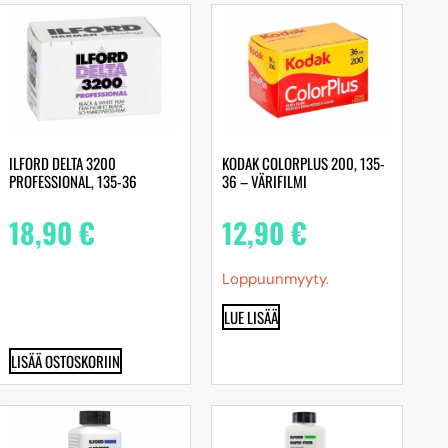
ILFORD DELTA 3200
KODAK COLORPLUS 200, 135-
PROFESSIONAL, 135-36
36 – VÄRIFILMI
18,90
€
12,90
€
Loppuunmyyty.
LUE LISÄÄ
LISÄÄ OSTOSKORIIN