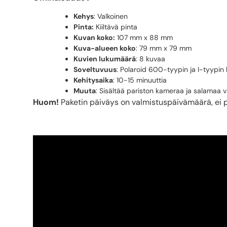
Kehys
: Valkoinen
Pinta:
Kiiltävä pinta
Kuvan koko:
107 mm x 88 mm
Kuva-alueen koko
: 79 mm x 79 mm
Kuvien lukumäärä
: 8 kuvaa
Soveltuvuus
: Polaroid 600-tyypin ja I-tyypin 
Kehitysaika
: 10-15 minuuttia
Muuta
: Sisältää pariston kameraa ja salamaa 
Huom!
Paketin päiväys on valmistuspäivämäärä, ei 