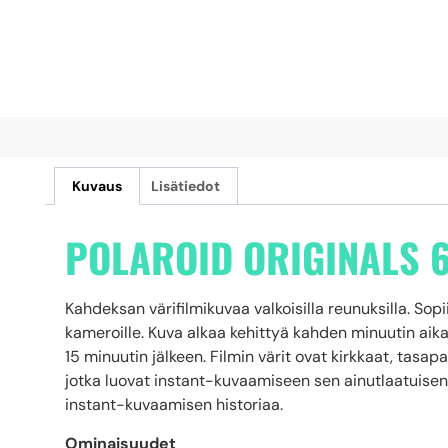
Kuvaus
Lisätiedot
POLAROID ORIGINALS 
Kahdeksan värifilmikuvaa valkoisilla reunuksilla. Sop
kameroille. Kuva alkaa kehittyä kahden minuutin aika
15 minuutin jälkeen. Filmin värit ovat kirkkaat, tasap
jotka luovat instant-kuvaamiseen sen ainutlaatuisen
instant-kuvaamisen historiaa.
Ominaisuudet