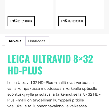
LISÄÄ OSTOSKORIIN
LISÄÄ OSTOSKORIIN
Kuvaus
Lisätiedot
LEICA ULTRAVID 8×32
HD-PLUS
Leica Ultravid 32 HD-Plus -mallit ovat vertaansa
vailla kompaktissa muodossaan, korkealla optisella
suorituskyvyllä ja sulavalla tarkennuksella. 8×32 HD-
Plus -malli on täydellinen kumppani pitkille
vaelluksille tai luonnonhavainnoille vaikeassa