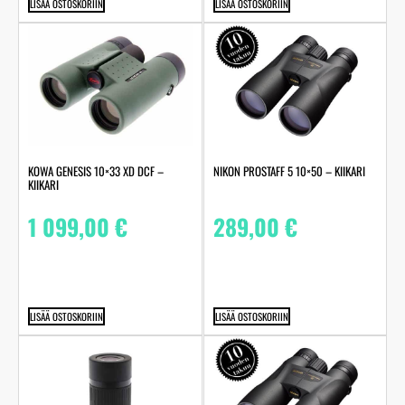
LISÄÄ OSTOSKORIIN
LISÄÄ OSTOSKORIIN
KOWA GENESIS 10×33 XD DCF –
NIKON PROSTAFF 5 10×50 – KIIKARI
KIIKARI
1 099,00
€
289,00
€
LISÄÄ OSTOSKORIIN
LISÄÄ OSTOSKORIIN