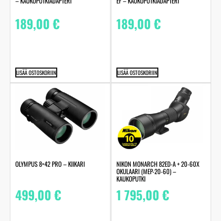
– KAUKOPUTKIADAPTERI
EF – KAUKOPUTKIADAPTERI
189,00
€
189,00
€
LISÄÄ OSTOSKORIIN
LISÄÄ OSTOSKORIIN
OLYMPUS 8×42 PRO – KIIKARI
NIKON MONARCH 82ED-A + 20-60X
OKULAARI (MEP-20-60) –
KAUKOPUTKI
499,00
€
1 795,00
€