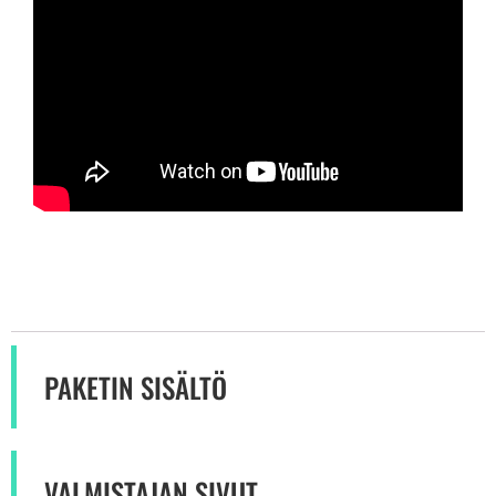
PAKETIN SISÄLTÖ
VALMISTAJAN SIVUT