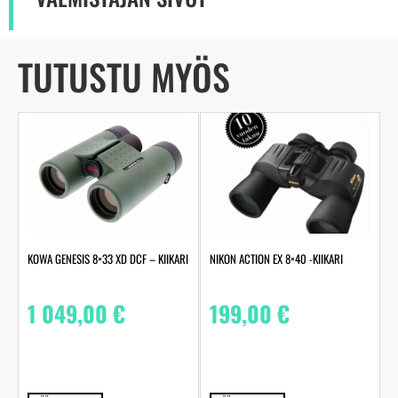
TUTUSTU MYÖS
NIKON ACTION EX 8×40 -KIIKARI
KOWA GENESIS 8×33 XD DCF – KIIKARI
199,00
€
1 049,00
€