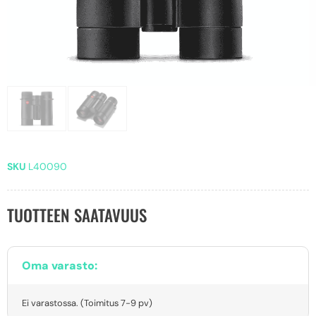
SKU
L40090
TUOTTEEN SAATAVUUS
Oma varasto:
Ei varastossa. (Toimitus 7-9 pv)