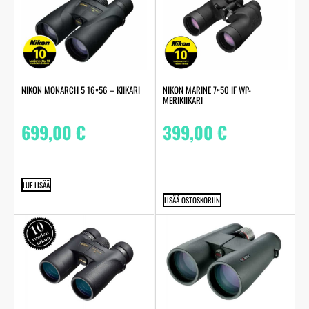
NIKON MONARCH 5 16×56 – KIIKARI
NIKON MARINE 7×50 IF WP-
MERIKIIKARI
699,00
€
399,00
€
LUE LISÄÄ
LISÄÄ OSTOSKORIIN