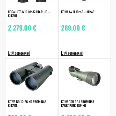
LEICA ULTRAVID 10×32 HD-PLUS –
KOWA SV II 10×42 – KIIKARI
KIIKARI
2 279,00
€
269,00
€
LISÄÄ OSTOSKORIIN
LISÄÄ OSTOSKORIIN
KOWA BD 12×56 XD PROMINAR –
KOWA TSN-99A PROMINAR –
KIIKARI
KAUKOPUTKI RUNKO