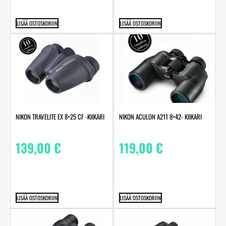
LISÄÄ OSTOSKORIIN
LISÄÄ OSTOSKORIIN
NIKON ACULON A211 8×42- KIIKARI
NIKON TRAVELITE EX 8×25 CF -KIIKARI
119,00
€
139,00
€
LISÄÄ OSTOSKORIIN
LISÄÄ OSTOSKORIIN