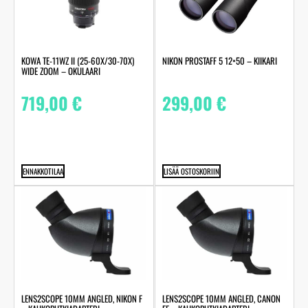
KOWA TE-11WZ II (25-60X/30-70X)
NIKON PROSTAFF 5 12×50 – KIIKARI
WIDE ZOOM – OKULAARI
719,00
€
299,00
€
ENNAKKOTILAA
LISÄÄ OSTOSKORIIN
LENS2SCOPE 10MM ANGLED, NIKON F
LENS2SCOPE 10MM ANGLED, CANON