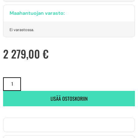
Maahantuojan varasto:
Ei varastossa.
2 279,00
€
LISÄÄ OSTOSKORIIN