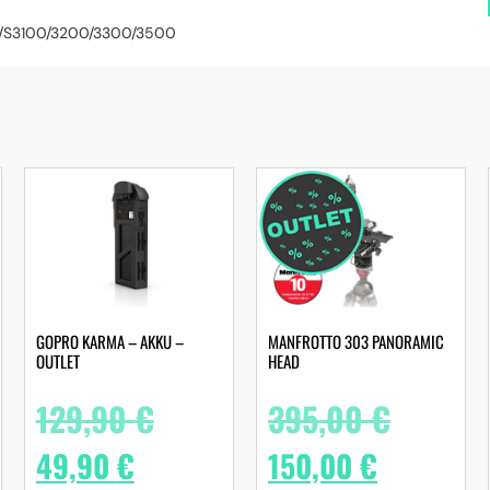
0/S3100/3200/3300/3500
GOPRO KARMA – AKKU –
MANFROTTO 303 PANORAMIC
OUTLET
HEAD
129,90
€
395,00
€
49,90
€
150,00
€