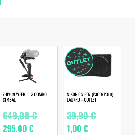
ZHIYUN WEEBILL 3 COMBO –
NIKON CS-P07 (P300/P310) –
GIMBAL
LAUKKU – OUTLET
649,00
€
39,90
€
295,00
€
1,00
€