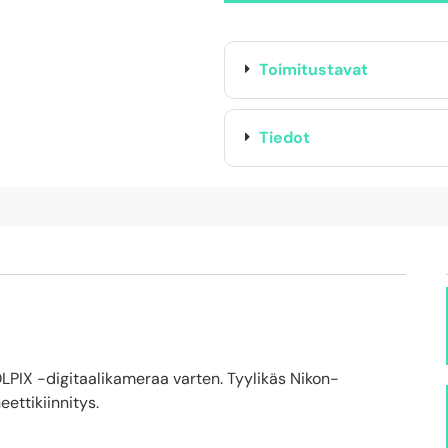
Toimitustavat
Tiedot
LPIX -digitaalikameraa varten. Tyylikäs Nikon-
ettikiinnitys.