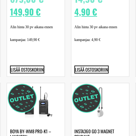
149,90
€
4,90
€
Alin hinta 30 pv aikana ennen
Alin hinta 30 pv aikana ennen
kampanjaa:
149,90
€
kampanjaa:
4,90
€
LISÄÄ OSTOSKORIIN
LISÄÄ OSTOSKORIIN
BOYA BY-WM8 PRO-K1 –
INSTA360 GO 3 MAGNET