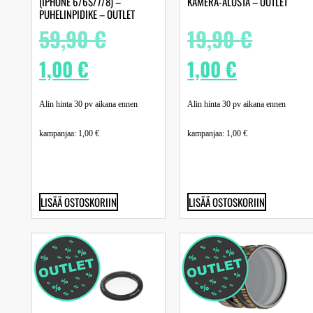
(IPHONE 6/6S/7/8) –
KAMERA-ALUSTA – OUTLET
PUHELINPIDIKE – OUTLET
59,90
€
19,90
€
1,00
€
1,00
€
Alin hinta 30 pv aikana ennen
Alin hinta 30 pv aikana ennen
kampanjaa:
1,00
€
kampanjaa:
1,00
€
LISÄÄ OSTOSKORIIN
LISÄÄ OSTOSKORIIN