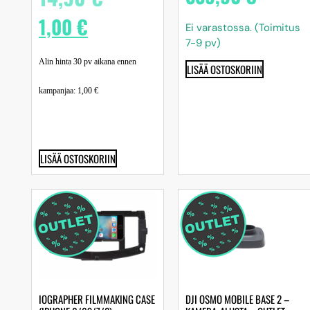
1,00
€
Ei varastossa. (Toimitus
7-9 pv)
Alin hinta 30 pv aikana ennen
LISÄÄ OSTOSKORIIN
kampanjaa:
1,00
€
LISÄÄ OSTOSKORIIN
IOGRAPHER FILMMAKING CASE
DJI OSMO MOBILE BASE 2 –