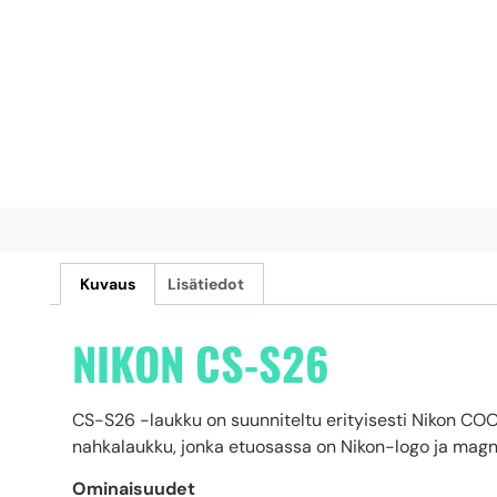
Kuvaus
Lisätiedot
NIKON CS-S26
CS-S26 -laukku on suunniteltu erityisesti Nikon COO
nahkalaukku, jonka etuosassa on Nikon-logo ja magne
Ominaisuudet