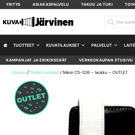
YRITYS
ASIAKASPALVELU
TAKUU JA TUKI
TOI
TUOTTEET
KUVATILAUKSET
PALVELUT
LAIT
KAMPANJAT JA ERIKOISERÄT
VERKKOKAUPAN ETUSIVU
Etusivu
/
Outlet tuotteet
/ Nikon CS-S26 – laukku – OUTLET