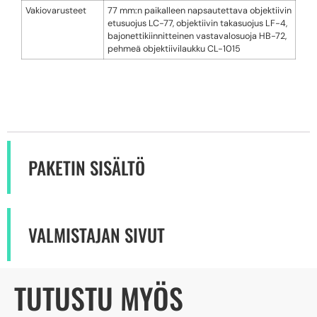
Vakiovarusteet
77 mm:n paikalleen napsautettava objektiivin
etusuojus LC-77, objektiivin takasuojus LF-4,
bajonettikiinnitteinen vastavalosuoja HB-72,
pehmeä objektiivilaukku CL-1015
PAKETIN SISÄLTÖ
VALMISTAJAN SIVUT
TUTUSTU MYÖS