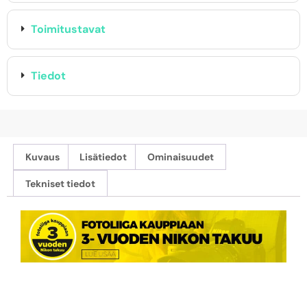
Toimitustavat
Tiedot
Kuvaus
Lisätiedot
Ominaisuudet
Tekniset tiedot