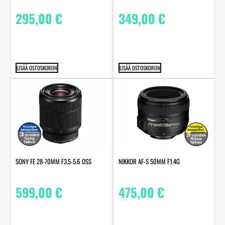
295,00
€
349,00
€
LISÄÄ OSTOSKORIIN
LISÄÄ OSTOSKORIIN
SONY FE 28-70MM F3.5-5.6 OSS
NIKKOR AF-S 50MM F1.4G
599,00
€
475,00
€