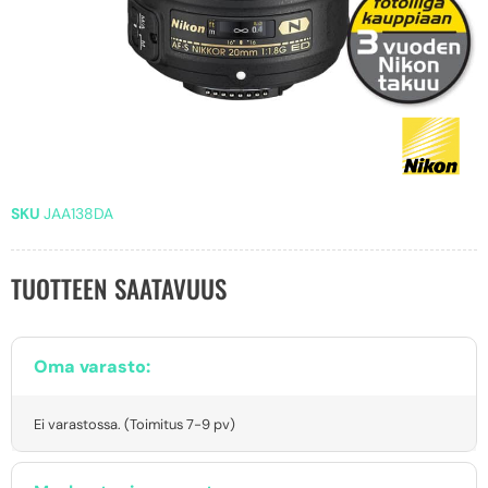
SKU
JAA138DA
TUOTTEEN SAATAVUUS
Oma varasto:
Ei varastossa. (Toimitus 7-9 pv)