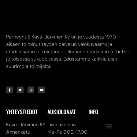
Perheyhtiö Kuva-Järvinen Ky on jo vuodesta 1970
alkaen toiminut täyden palvelun valokuvaamo ja
studiossamme ikuistaneet elämänne tärkeimmät hetket
jo toisessa sukupolvessa. Edustamme kaikkia alan
suurimpia toimijoita.
YHTEYSTIEDOT
AUKIOLOAJAT
INFO
Kuva-Järvinen KY
Liike avoinna
Annankatu
Ma-Pe 9.00-17.00