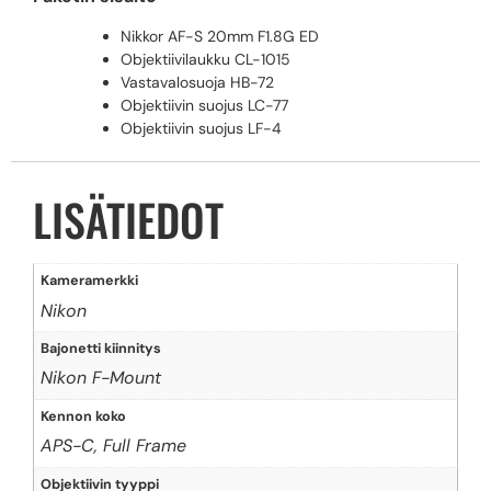
Nikkor AF-S 20mm F1.8G ED
Objektiivilaukku CL-1015
Vastavalosuoja HB-72
Objektiivin suojus LC-77
Objektiivin suojus LF-4
LISÄTIEDOT
Kameramerkki
Nikon
Bajonetti kiinnitys
Nikon F-Mount
Kennon koko
APS-C, Full Frame
Objektiivin tyyppi