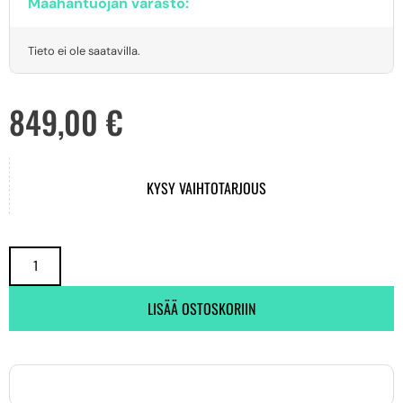
Maahantuojan varasto:
Tieto ei ole saatavilla.
849,00
€
KYSY VAIHTOTARJOUS
LISÄÄ OSTOSKORIIN