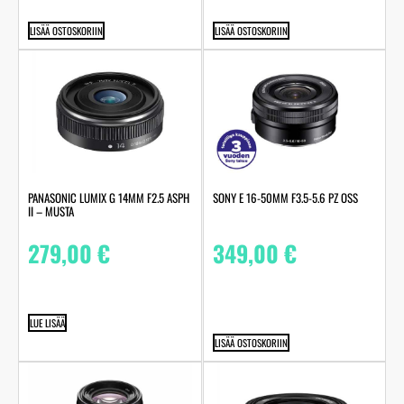
LISÄÄ OSTOSKORIIN
LISÄÄ OSTOSKORIIN
PANASONIC LUMIX G 14MM F2.5 ASPH
SONY E 16-50MM F3.5-5.6 PZ OSS
II – MUSTA
279,00
€
349,00
€
LUE LISÄÄ
LISÄÄ OSTOSKORIIN