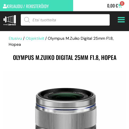
0
0,00
€
KIRJAUDU / REKISTERÖIDY
Etusivu
/
Objektiivit
/ Olympus M.Zuiko Digital 25mm F1.8,
Hopea
OLYMPUS M.ZUIKO DIGITAL 25MM F1.8, HOPEA