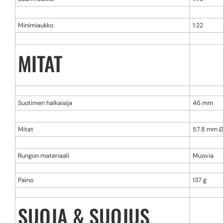
Minimiaukko
1:22
MITAT
Suotimen halkaisija
46 mm
Mitat
57.8 mm Ø
Rungon materiaali
Muovia
Paino
137 g
SUOJA & SUOJUS