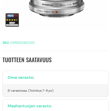
SKU
V311060SE000
TUOTTEEN SAATAVUUS
Oma varasto:
Ei varastossa. (Toimitus 7-9 pv)
Maahantuojan varasto: