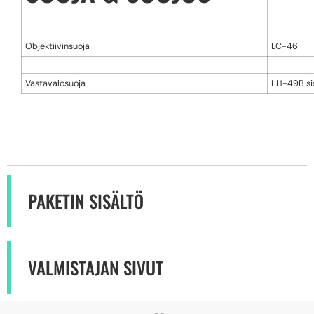
Objektiivinsuoja
LC-46
Vastavalosuoja
LH-49B si
PAKETIN SISÄLTÖ
VALMISTAJAN SIVUT