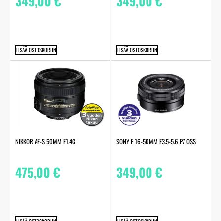
349,00
€
349,00
€
LISÄÄ OSTOSKORIIN
LISÄÄ OSTOSKORIIN
NIKKOR AF-S 50MM F1.4G
SONY E 16-50MM F3.5-5.6 PZ OSS
475,00
€
349,00
€
LISÄÄ OSTOSKORIIN
LISÄÄ OSTOSKORIIN