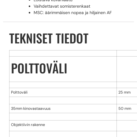
Vaihdettavat somisterenkaat
MSC: äärimmäisen nopea ja hiljainen AF
TEKNISET TIEDOT
POLTTOVÄLI
Polttoväli
25 mm
35mm kinovastaavuus
50 mm
Objektiivin rakenne