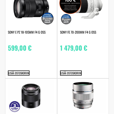
SONY E PZ 18-105MM F4 G OSS
SONY FE 70-200MM F4 G OSS
599,00
€
1 479,00
€
LISÄÄ OSTOSKORIIN
LISÄÄ OSTOSKORIIN