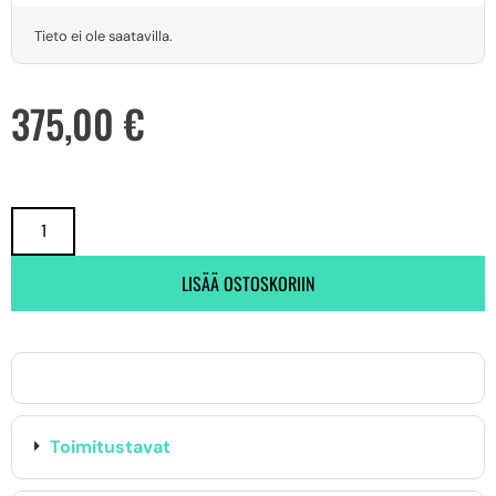
Tieto ei ole saatavilla.
375,00
€
LISÄÄ OSTOSKORIIN
Toimitustavat