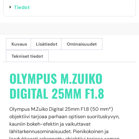
Tiedot
Kuvaus
Lisätiedot
Ominaisuudet
Tekniset tiedot
OLYMPUS M.ZUIKO
DIGITAL 25MM F1.8
Olympus M.Zuiko Digital 25mm F1.8 (50 mm*)
objektiivi tarjoaa parhaan optisen suorituskyvyn,
kauniin bokeh-efektin ja vaikuttavat
lähitarkennusominaisuudet. Pienikokoinen ja
laadukkaasti rakennettu objektiivi tarjoaa saman