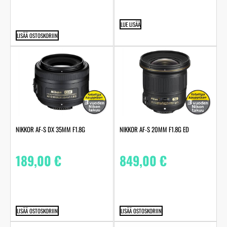
LUE LISÄÄ
LISÄÄ OSTOSKORIIN
NIKKOR AF-S DX 35MM F1.8G
NIKKOR AF-S 20MM F1.8G ED
189,00
€
849,00
€
LISÄÄ OSTOSKORIIN
LISÄÄ OSTOSKORIIN