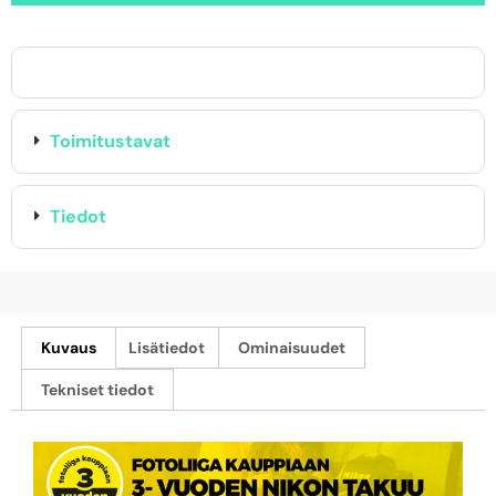
Toimitustavat
Tiedot
Kuvaus
Lisätiedot
Ominaisuudet
Tekniset tiedot