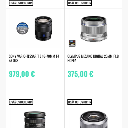
LISÄÄ OSTOSKORIIN
LISÄÄ OSTOSKORIIN
SONY VARIO-TESSAR T E 16-70MM F4
OLYMPUS M.ZUIKO DIGITAL 25MM F1.8,
ZA OSS
HOPEA
979,00
€
375,00
€
LISÄÄ OSTOSKORIIN
LISÄÄ OSTOSKORIIN