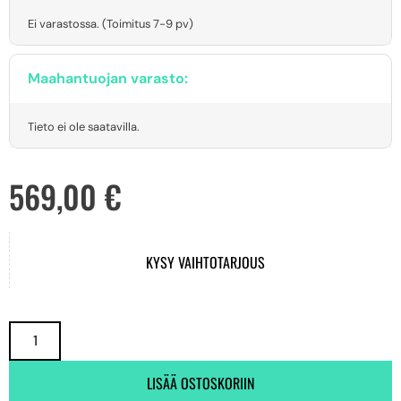
Ei varastossa. (Toimitus 7-9 pv)
Maahantuojan varasto:
Tieto ei ole saatavilla.
569,00
€
KYSY VAIHTOTARJOUS
LISÄÄ OSTOSKORIIN