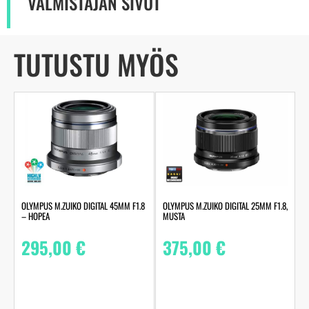
VALMISTAJAN SIVUT
TUTUSTU MYÖS
OLYMPUS M.ZUIKO DIGITAL 45MM F1.8
OLYMPUS M.ZUIKO DIGITAL 25MM F1.8,
– HOPEA
MUSTA
295,00
€
375,00
€