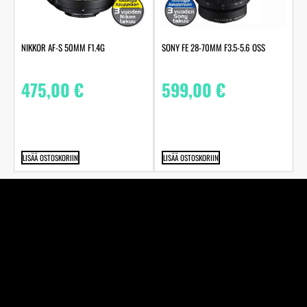
NIKKOR AF-S 50MM F1.4G
SONY FE 28-70MM F3.5-5.6 OSS
475,00
€
599,00
€
LISÄÄ OSTOSKORIIN
LISÄÄ OSTOSKORIIN