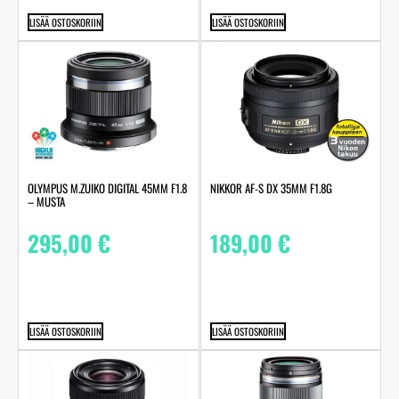
LISÄÄ OSTOSKORIIN
LISÄÄ OSTOSKORIIN
OLYMPUS M.ZUIKO DIGITAL 45MM F1.8
NIKKOR AF-S DX 35MM F1.8G
– MUSTA
295,00
€
189,00
€
LISÄÄ OSTOSKORIIN
LISÄÄ OSTOSKORIIN