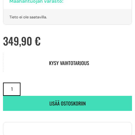
Maahantuojan varasto:
Tieto ei ole saatavilla.
349,90
€
KYSY VAIHTOTARJOUS
LISÄÄ OSTOSKORIIN