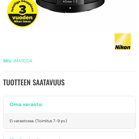
SKU
JMA110DA
TUOTTEEN SAATAVUUS
Oma varasto:
Ei varastossa. (Toimitus 7-9 pv)