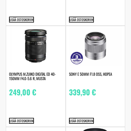
LISÄÄ OSTOSKORIIN
LISÄÄ OSTOSKORIIN
OLYMPUS M.ZUIKO DIGITAL ED 40-
SONY E 50MM F1.8 OSS, HOPEA
150MM F4.0-5.6 R, MUSTA
249,00
€
339,90
€
LISÄÄ OSTOSKORIIN
LISÄÄ OSTOSKORIIN