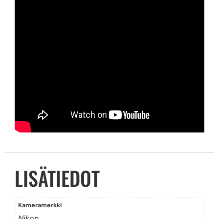
LISÄTIEDOT
Kameramerkki
Nikon