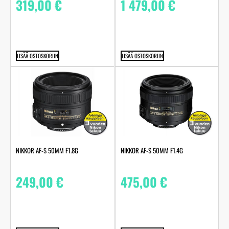
319,00
€
1 479,00
€
LISÄÄ OSTOSKORIIN
LISÄÄ OSTOSKORIIN
NIKKOR AF-S 50MM F1.8G
NIKKOR AF-S 50MM F1.4G
249,00
€
475,00
€