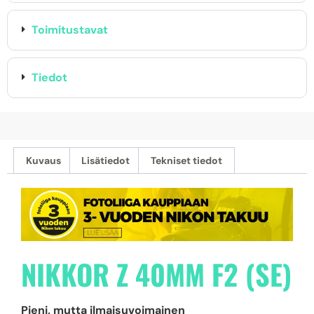
Toimitustavat
Tiedot
Kuvaus
Lisätiedot
Tekniset tiedot
NIKKOR Z 40MM F2 (SE)
Pieni, mutta ilmaisuvoimainen