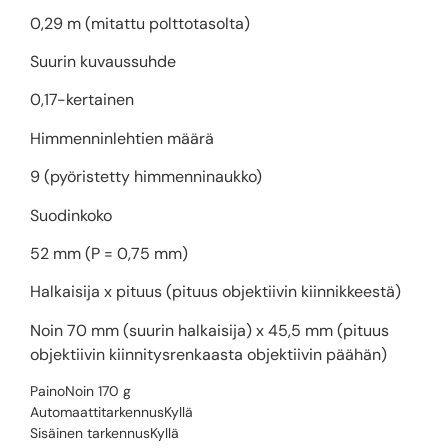
0,29 m (mitattu polttotasolta)
Suurin kuvaussuhde
0,17-kertainen
Himmenninlehtien määrä
9 (pyöristetty himmenninaukko)
Suodinkoko
52 mm (P = 0,75 mm)
Halkaisija x pituus (pituus objektiivin kiinnikkeestä)
Noin 70 mm (suurin halkaisija) x 45,5 mm (pituus
objektiivin kiinnitysrenkaasta objektiivin päähän)
Paino
Noin 170 g
Automaattitarkennus
Kyllä
Sisäinen tarkennus
Kyllä